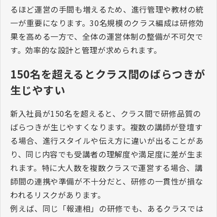
るほど運営の手間も増えるため、進行管理や教材の統
一が重要になります。
30
名規模のクラス編成は研修効
果を高める一方で、全体の運営体制の整備が不可欠で
す。効率的な設計と管理が求められます。
150
名を超えるとクラス間のばらつきが
生じやすい
新入社員が
150
名を超えると、クラス間で研修品質の
ばらつきが生じやすくなります。複数の講師が登壇す
る場合、進行スタイルや伝え方に違いが出ることがあ
り、同じ内容でも受講者の理解度や満足度に差が生ま
れます。特に大人数を複数クラスで運営する場合、講
師間の連携や準備が不十分だと、研修の一貫性が損な
われるリスクがあります。
例えば、同じ「報連相」の研修でも、あるクラスでは