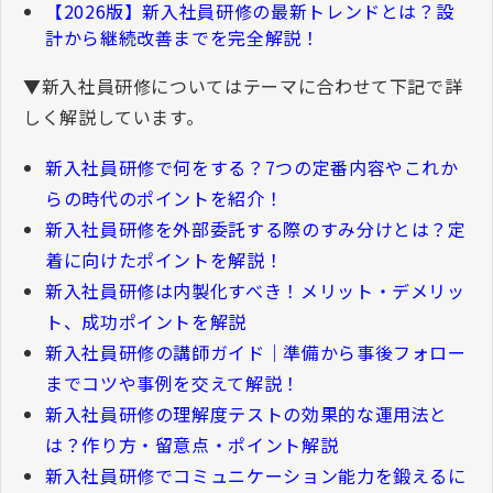
【
2026
版】新入社員研修の最新トレンドとは？設
計から継続改善までを完全解説！
▼新入社員研修についてはテーマに合わせて下記で詳
しく解説しています。
新入社員研修で何をする？
7
つの定番内容やこれか
らの時代のポイントを紹介！
新入社員研修を外部委託する際のすみ分けとは？定
着に向けたポイントを解説！
新入社員研修は内製化すべき！メリット・デメリッ
ト、成功ポイントを解説
新入社員研修の講師ガイド｜準備から事後フォロー
までコツや事例を交えて解説！
新入社員研修の理解度テストの効果的な運用法と
は？作り方・留意点・ポイント解説
新入社員研修でコミュニケーション能力を鍛えるに