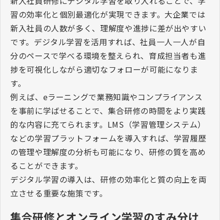
新入社員研修にデジタル学習を取り入れることで、学
習の効率化と個別最適化が実現できます。大企業では
新入社員の人数が多く、理解度や進捗に差が出やすい
です。デジタル学習を活用すれば、社員一人一人が自
分のペースで学べる環境を整えられ、育成担当者も進
捗を可視化しながら適切なフォローが可能になりま
す。
例えば、
e
ラーニングで業務知識やコンプライアンス
を事前に学ばせることで、集合研修の時間をより実践
的な内容に充てられます。
LMS
（学習管理システム）
などの学習プラットフォームを導入すれば、学習履歴
の管理や理解度の分析も可能になり、研修の質を高め
ることができます。
デジタル学習の導入は、研修の効率化と質の向上を両
立させる重要な施策です。
集合研修とオンライン学習のすみ分け