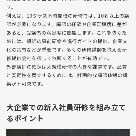
す。
例えば、
10
クラス同時開催の研修では、
10
名以上の講
師が必要になります。講師の経験や企業理解度に差が
あると、受講者の満足度に影響します。これを防ぐた
めには、講師の事前研修や進行ガイドの提供、企業文
化の共有などが重要です。多くの研修講師を抱える研
修提供会社を探して依頼することが有効です。
外部講師の確保は大規模研修の大きな課題です。品質
と安定性を両立するためには、計画的な講師体制の構
築が不可欠です。
大企業での新入社員研修を組み立て
るポイント