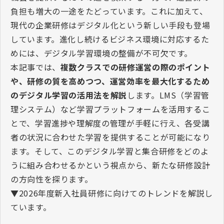
負担も増大の一途をたどっています。これに加えて、
現代の企業研修はデジタル化という新しい手段も登場
しています。進化し続けるビジネス環境に対応するた
めには、デジタル学習環境の整備が不可欠です。
本記事では、
複数クラスでの研修運営の際のポイント
や、研修の質を高めつつ、運営効率を最大化するため
のデジタル学習の活用法を解説
します。
LMS
（学習管
理システム）など学習プラットフォームを活用するこ
とで、学習進捗や理解度の管理が手軽に行え、各受講
者の状況に合わせた学習を提供することが可能になり
ます。そして、このデジタル学習と集合研修をどのよ
うに組み合わせるかという視点から、新たな研修設計
の方向性を探ります。
▼
2026
年度新入社員研修に向けてのトレンドを解説し
ています。