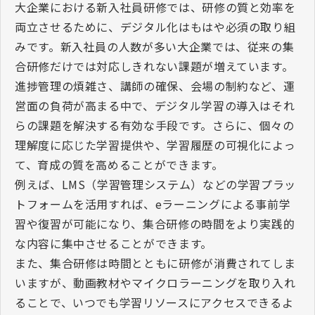
大企業における新入社員研修では、研修の質と効率を
両立させるために、デジタル化はもはや必須の取り組
みです。新入社員の人数が多い大企業では、従来の集
合研修だけでは対応しきれない課題が増えています。
進捗管理の煩雑さ、講師の確保、会場の制約など、運
営面の負荷が高まる中で、デジタル学習の導入はそれ
らの課題を解決する有効な手段です。さらに、個々の
理解度に応じた学習提供や、学習履歴の可視化によっ
て、育成の質を高めることができます。
例えば、
LMS
（学習管理システム）などの学習プラッ
トフォームを活用すれば、
e
ラーニングによる事前学
習や復習が可能になり、集合研修の時間をより実践的
な内容に集中させることができます。
また、集合研修は時間とともに研修が消費されてしま
いますが、動画教材やマイクロラーニングを取り入れ
ることで、いつでも学習リソースにアクセスできるよ