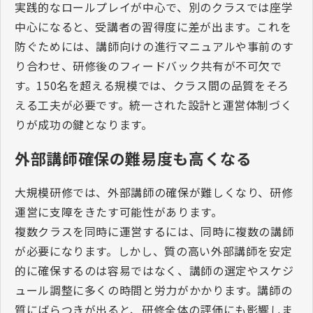
実践的なロールプレイが中心で、別のクラスでは座学
中心になると、受講者の習得度に差が出ます。これを
防ぐためには、講師向けの進行マニュアルや事前のす
り合わせ、研修後のフィードバック共有が不可欠で
す。
150
名を超える規模では、クラス間の品質をそろ
える工夫が必要です。統一された設計と運営体制づく
りが成功の鍵となります。
外部講師確保の難易度も高くなる
大規模研修では、外部講師の確保が難しくなり、研修
運営に支障をきたす可能性があります。
複数クラスを同時に運営するには、同時に複数の講師
が必要になります。しかし、質の高い外部講師を安定
的に確保するのは容易ではなく、講師の選定やスケジ
ュール調整に多くの時間と労力がかかります。講師の
質にばらつきが出ると、研修全体の評価にも影響しま