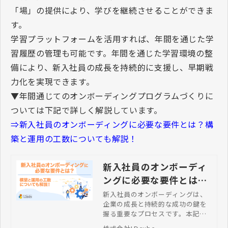
「場」の提供により、学びを継続させることができま
す。
学習プラットフォームを活用すれば、年間を通じた学
習履歴の管理も可能です。年間を通じた学習環境の整
備により、新入社員の成長を持続的に支援し、早期戦
力化を実現できます。
▼年間通じてのオンボーディングプログラムづくりに
ついては下記で詳しく解説しています。
⇒新入社員のオンボーディングに必要な要件とは？構
築と運用の工数についても解説！
新入社員のオンボーディ
ングに必要な要件とは？
構築と運用の工数につい
新入社員のオンボーディングは、
企業の成長と持続的な成功の鍵を
ても解説！
握る重要なプロセスです。本記事
では、オンボーディングに必要な