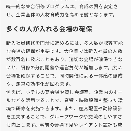
統一的な集合研修プログラムは、育成の質を安定さ
せ、企業全体の人材育成力を高める鍵となります。
多くの人が入れる会場の確保
新入社員研修を円滑に進めるには、多人数が収容可能
な会場の確保が重要です。大企業では新入社員の人数
が数百名に及ぶこともあり、適切な会場が確保できな
いと、研修の分割開催や運営負荷が増加します。広い
会場を確保することで、同時開催による一体感の醸成
や、運営の効率化が図れます。
例えば、ホテルの宴会場や貸し会議室、企業内のホー
ルなどを活用することで、音響・映像設備も整った環
境で研修を実施できます。また、座席配置や動線設計
を工夫することで、グループワークや交流のしやすさ
も向上します。事前の会場下見やレイアウト設計も成