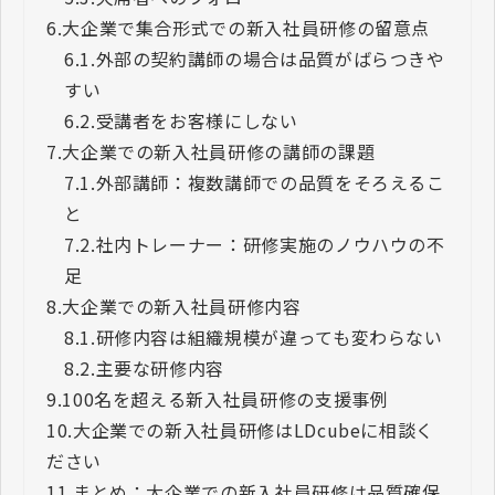
6.
大企業で集合形式での新入社員研修の留意点
6.1.
外部の契約講師の場合は品質がばらつきや
すい
6.2.
受講者をお客様にしない
7.
大企業での新入社員研修の講師の課題
7.1.
外部講師：複数講師での品質をそろえるこ
と
7.2.
社内トレーナー：研修実施のノウハウの不
足
8.
大企業での新入社員研修内容
8.1.
研修内容は組織規模が違っても変わらない
8.2.
主要な研修内容
9.
100名を超える新入社員研修の支援事例
10.
大企業での新入社員研修はLDcubeに相談く
ださい
11.
まとめ：大企業での新入社員研修は品質確保