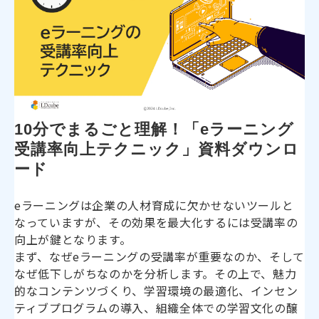
10分でまるごと理解！「eラーニング
受講率向上テクニック」資料ダウンロ
ード
eラーニングは企業の人材育成に欠かせないツールと
なっていますが、その効果を最大化するには受講率の
向上が鍵となります。
まず、なぜeラーニングの受講率が重要なのか、そして
なぜ低下しがちなのかを分析します。その上で、魅力
的なコンテンツづくり、学習環境の最適化、インセン
ティブプログラムの導入、組織全体での学習文化の醸