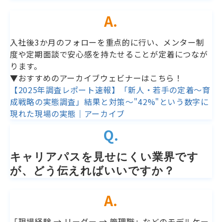
A.
入社後3か月のフォローを重点的に行い、メンター制
度や定期面談で安心感を持たせることが定着につなが
ります。
▼おすすめのアーカイブウェビナーはこちら！
【2025年調査レポート速報】「新人・若手の定着～育
成戦略の実態調査」結果と対策～"42%"という数字に
現れた現場の実態｜アーカイブ
Q.
キャリアパスを見せにくい業界です
が、どう伝えればいいですか？
A.
「現場経験 → リーダー → 管理職」などのモデルケー