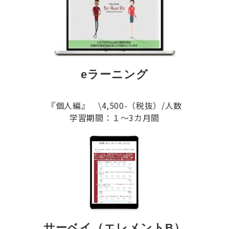
eラーニング
『個人編』 \4,500-（税抜）/人数
学習期間：１～3カ月間
サーベイ（エレメントB）