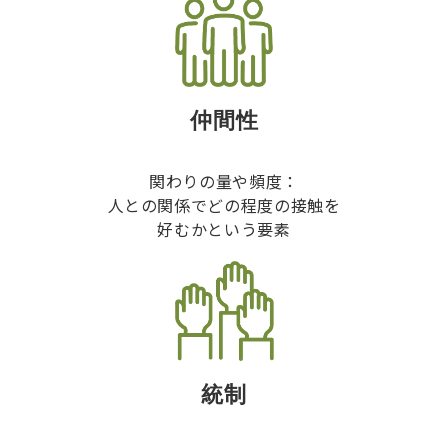
仲間性
関わりの量や頻度：
人との関係でどの程度の接触を
好むかという要素
統制