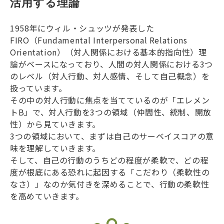
活用する理論
1958年にウィル・シュッツが発表した
FIRO（Fundamental Interpersonal Relations
Orientation）（対人関係における基本的指向性）理
論がベースになっており、人間の対人関係における3つ
のレベル（対人行動、対人感情、そして自己概念）を
扱っています。
その中の対人行動に焦点を当てているのが「エレメン
トB」で、対人行動を3つの領域（仲間性、統制、開放
性）から見ていきます。
3つの領域において、まずは自己のサーベイスコアの意
味を理解していきます。
そして、自己の行動のうちどの程度が柔軟で、どの程
度が根底にある恐れに起因する「こだわり（柔軟性の
なさ）」なのか気付きを深めることで、行動の柔軟性
を高めていきます。