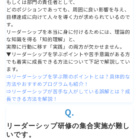
もしくは部門の責任者として、
どのポジションであっても、周囲に良い影響を与え、
目標達成に向けて人々を導く力が求められているので
す。
リーダーシップを本当に身に付けるためには、理論的
な知識を得る「知的理解」と、
実際に行動に移す「実践」の両方が欠かせません。
▼リーダーシップを学ぶポイントや苦手意識がある方
でも着実に成長できる方法について下記で解説してい
ます。
⇒リーダーシップを学ぶ際のポイントとは？具体的な
方法やおすすめプログラムも紹介！
⇒リーダーシップが苦手な人がしている誤解とは？成
長できる方法を解説！
Q.
リーダーシップ研修の集合実施が難し
いです。