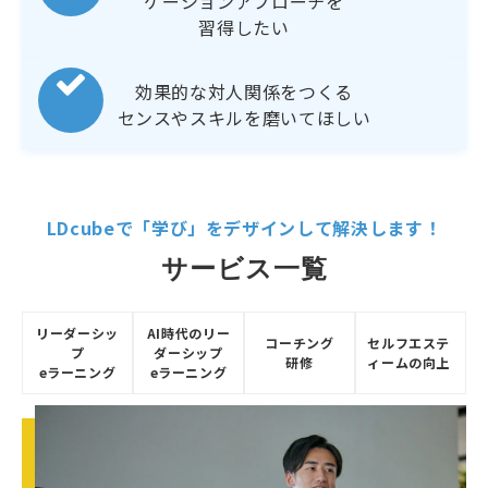
ケーションアプローチを
習得したい
効果的な対人関係をつくる
センスやスキルを磨いてほしい
LDcubeで「学び」をデザインして解決します！
サービス一覧
リーダーシッ
AI時代のリー
コーチング
セルフエステ
プ
ダーシップ
研修
ィームの向上
eラーニング
eラーニング