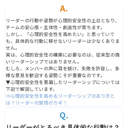
A.
リーダーの行動や姿勢が心理的安全性の土台となり、
チームの安心感・主体性・創造性が育ちます。
しかし、「心理的安全性を高めたい」と思っていて
も、具体的な行動に移せないリーダーは少なくありま
せん。
実は、心理的安全性の構築に必要なのは、従来型の強
いリーダーシップではありません。
むしろ、メンバーの声に耳を傾け、失敗を許容し、多
様な意見を歓迎する姿勢こそが重要なのです。
▼心理的安全性を意識したリーダーシップについては
下記で解説しています。
⇒心理的安全性を高めるリーダーシップのあり方と
は？リーダーの覚悟がカギ！
Q.
リーダーがとるべき具体的な行動は？ 