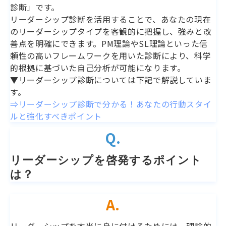
診断」です。
リーダーシップ診断を活用することで、あなたの現在
のリーダーシップタイプを客観的に把握し、強みと改
善点を明確にできます。PM理論やSL理論といった信
頼性の高いフレームワークを用いた診断により、科学
的根拠に基づいた自己分析が可能になります。
▼リーダーシップ診断については下記で解説していま
す。
⇒リーダーシップ診断で分かる！あなたの行動スタイ
ルと強化すべきポイント
Q.
リーダーシップを啓発するポイント
は？
A.