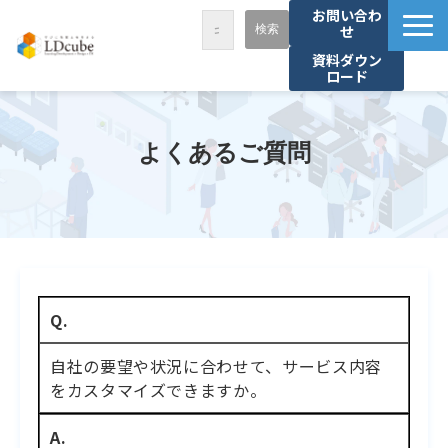
お問い合わ
せ
資料ダウン
ロード
LDcubeが選ばれる理由
サービス一覧
よくあるご質問
課題から探す
事例紹介
セミナー・講座
お役立ち情報
Q.
資料ダウンロード
パートナー募集
自社の要望や状況に合わせて、サービス内容
をカスタマイズできますか。
A.