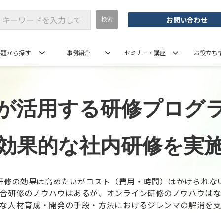
お問い合わせ
課題から探す
事例紹介
セミナー・講座
お役立ち
が活用する研修プログ
効果的な社内研修を実
研修の効果は高めたいがコスト（費用・時間）はかけられな
合研修のノウハウはあるが、オンライン研修のノウハウは
な人材育成・開発の手段・方法におけるジレンマの解消を