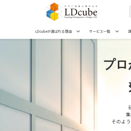
LDcubeが選ばれる理由
サービス一覧
プロ
集
そのよう