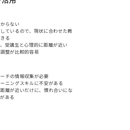
ー活用
かからない
知しているので、現状に合わせた教
できる
で、受講生と心理的に距離が近い
程調整が比較的容易
ローチの情報収集が必要
レーニングスキルに不安がある
的距離が近いだけに、慣れ合いにな
性がある