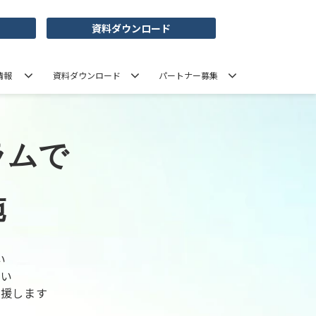
資料ダウンロード
情報
資料ダウンロード
パートナー募集
ラムで
施
い
ない
支援します