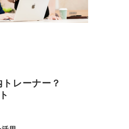
内トレーナー？
ト