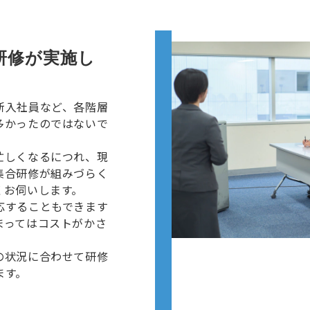
研修が実施し
新入社員など、各階層
多かったのではないで
忙しくなるにつれ、現
集合研修が組みづらく
くお伺いします。
応することもできます
まってはコストがかさ
の状況に合わせて研修
ます。