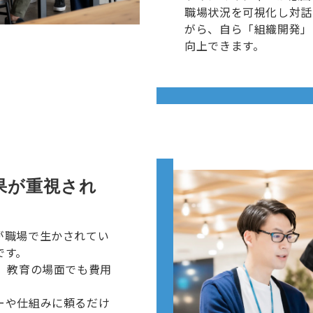
職場状況を可視化し対話
がら、自ら「組織開発」
向上できます。
果が重視され
が職場で生かされてい
です。
、教育の場面でも費用
ーや仕組みに頼るだけ