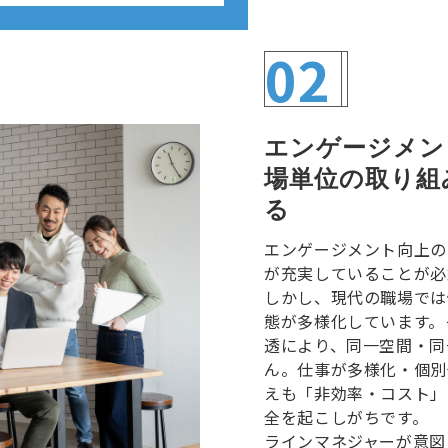
02
エンゲージメン
場単位の取り組
る
エンゲージメント向上の
が充実していることが必
しかし、現代の職場では
態が多様化しています。
透により、同一空間・同
ん。仕事が多様化・個別
えも「非効率・コスト」
全を起こしがちです。
ラインマネジャーが意図