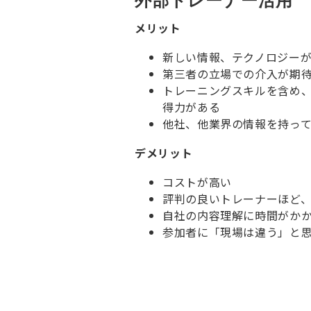
外部トレーナー活用
メリット
新しい情報、テクノロジー
第三者の立場での介入が期
トレーニングスキルを含め
得力がある
他社、他業界の情報を持っ
デメリット
コストが高い
評判の良いトレーナーほど
自社の内容理解に時間がか
参加者に「現場は違う」と