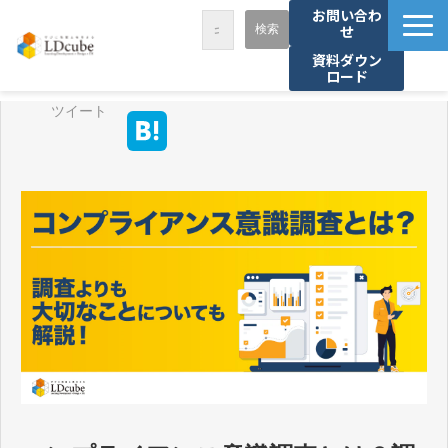
お問い合わ
せ
資料ダウン
ロード
LDcubeが選ばれる理由
ツイート
サービス一覧
課題から探す
事例紹介
セミナー・講座
お役立ち情報
資料ダウンロード
パートナー募集