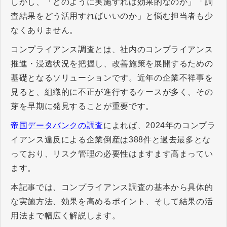
しかし、「どのように実施すれば効果的なのか」「調
査結果をどう活用すればいいのか」と悩む担当者も少
なくありません。
コンプライアンス調査とは、社内のコンプライアンス
推進・浸透状況を把握し、改善施策を展開するための
基礎となるソリューションです。近年の企業不祥事を
見ると、組織的に不正が進行するケースが多く、その
芽を早期に発見することが重要です。
帝国データバンクの調査
によれば、2024年のコンプラ
イアンス違反による企業倒産は388件と過去最多とな
っており、リスク管理の必要性はますます高まってい
ます。
本記事では、コンプライアンス調査の基本から具体的
な実施方法、効果を高めるポイント、そして結果の活
用法まで幅広く解説します。