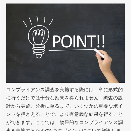
コンプライアンス調査を実施する際には、単に形式的
に行うだけでは十分な効果を得られません。調査の設
計から実施、分析に至るまで、いくつかの重要なポイ
ントを押さえることで、より有意義な結果を得ること
ができます。ここでは、効果的なコンプライアンス調
査を実施するための5つのポイントについて解説しま