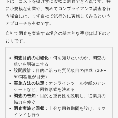
トは、コストを掛けずに柔軟に調査できる点です。特
に小規模な企業や、初めてコンプライアンス調査を行
う場合には、まず自社で試行的に実施してみるという
アプローチも有効です。
自社で調査を実施する場合の基本的な手順は以下のと
おりです。
調査目的の明確化：
何を知りたいのか、調査の
狙いを明確にする
設問設計
：目的に沿った質問項目の作成（30〜
50問程度が目安）
実施方法の決定
：オンラインツールや紙のアン
ケートなど、回答形式を決める
調査の告知
：目的と重要性を説明し、従業員の
協力を仰ぐ
調査実施と回収
：十分な回答期間を設け、リマ
インドも行う