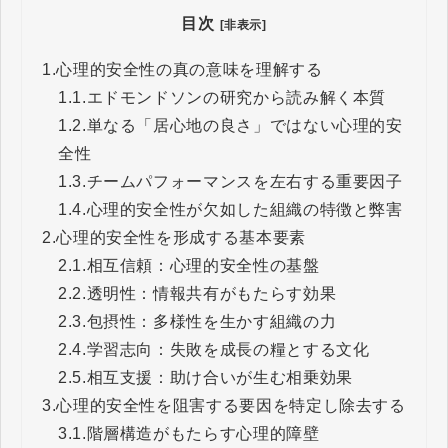
目次
[非表示]
1.
心理的安全性の真の意味を理解する
1.1.
エドモンドソンの研究から読み解く本質
1.2.
単なる「居心地の良さ」ではない心理的安
全性
1.3.
チームパフォーマンスを左右する重要因子
1.4.
心理的安全性が欠如した組織の特徴と弊害
2.
心理的安全性を形成する基本要素
2.1.
相互信頼：心理的安全性の基盤
2.2.
透明性：情報共有がもたらす効果
2.3.
包摂性：多様性を生かす組織の力
2.4.
学習志向：失敗を成長の糧とする文化
2.5.
相互支援：助け合いが生む相乗効果
3.
心理的安全性を阻害する要因を特定し除去する
3.1.
階層構造がもたらす心理的障壁