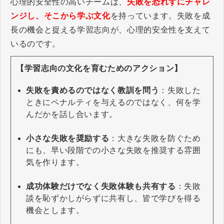
心理的安全性の高いチームは、
失敗を恐れずにチャレ
ンジし、そこから学ぶ文化
を持っています。失敗を成
長の機会と捉える学習志向が、心理的安全性を支えて
いるのです。
【学習志向の文化を育むためのアクション】
失敗を責めるのではなく教訓を問う
：失敗した
ときにペナルティを与えるのではなく、何を学
んだかを話し合います。
小さな失敗を奨励する
：大きな失敗を防ぐため
にも、早い段階での小さな失敗を推奨する雰囲
気を作ります。
成功体験だけでなく失敗体験も共有する
：失敗
談を恥ずかしがらずに共有し、皆で学びを得る
機会とします。