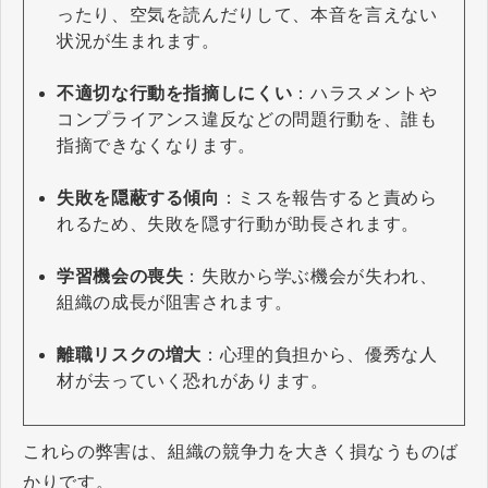
ったり、空気を読んだりして、本音を言えない
状況が生まれます。
不適切な行動を指摘しにくい
：ハラスメントや
コンプライアンス違反などの問題行動を、誰も
指摘できなくなります。
失敗を隠蔽する傾向
：ミスを報告すると責めら
れるため、失敗を隠す行動が助長されます。
学習機会の喪失
：失敗から学ぶ機会が失われ、
組織の成長が阻害されます。
離職リスクの増大
：心理的負担から、優秀な人
材が去っていく恐れがあります。
これらの弊害は、組織の競争力を大きく損なうものば
かりです。