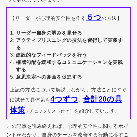
５つ
【リーダーが心理的安全性を作る
の方法】
リーダー自身の弱みを見せる
アクティブリスニングの技法を習得して実践す
る
建設的なフィードバックを行う
権威勾配を緩和するコミュニケーションを実践
する
意思決定への参画を促進する
上記の方法について解説しながら、方法ごとにすぐ
4つずつ
合計20の具
に試せる
具体策を
、
体策
を紹介しています。
（チェックリスト付き）
この記事を読み終えれば、心理的安全性に関するポイ
ントがわかり、自身のチームを改善する行動に移すこ