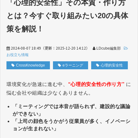
「心理的安全性」その本質・作り方
とは？今すぐ取り組みたい20の具体
策を解説！
2024-08-07 18:49
（更新：
2025-12-20 14:12
）
LDcube編集部
お役立ち情報
CrossKnowledge
eラーニング
心理的安全性
環境変化が急速に進む中、
“心理的安全性の作り方”
に
悩む会社や組織は少なくありません。
「ミーティングでは本音が語られず、建設的な議論
ができない」
「上司の顔色をうかがう従業員が多く、イノベーシ
ョンが生まれない」