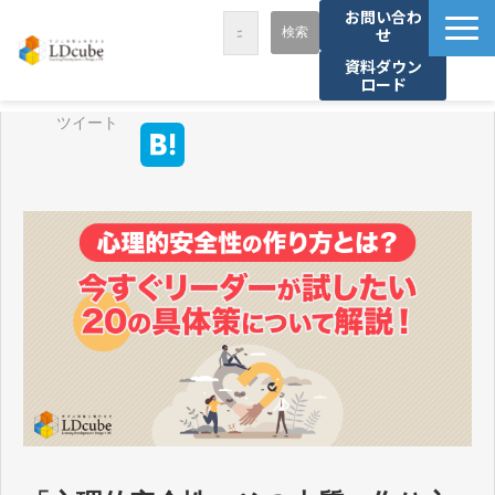
お問い合わ
せ
資料ダウン
ロード
LDcubeが選ばれる理由
ツイート
サービス一覧
課題から探す
事例紹介
セミナー・講座
お役立ち情報
資料ダウンロード
パートナー募集