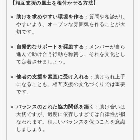
【相互支援の風土を根付かせる方法】
助けを求めやすい環境を作る
：質問や相談がし
やすいよう、オープンな雰囲気を作ることが大
切です。
自発的なサポートを奨励する
：メンバーが自ら
進んで助け合う行動を称賛し、それを文化とし
て定着させましょう。
他者の支援を素直に受け入れる
：助けられ上手
になることも、相互支援の文化づくりでは重要
です。
バランスのとれた協力関係を築く
：助け合いは
大切ですが、過度に依存しすぎては自律性が損
なわれます。程よいバランスを保つことを意識
しましょう。