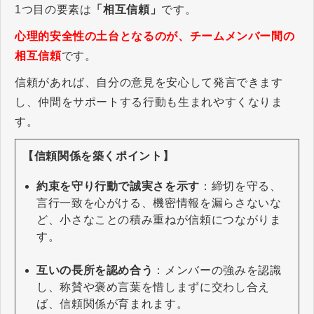
1つ目の要素は
「相互信頼」
です。
心理的安全性の土台となるのが、チームメンバー間の
相互信頼
です。
信頼があれば、自分の意見を安心して発言できます
し、仲間をサポートする行動も生まれやすくなりま
す。
【信頼関係を築くポイント】
約束を守り行動で誠実さを示す
：締切を守る、
言行一致を心がける、機密情報を漏らさないな
ど、小さなことの積み重ねが信頼につながりま
す。
互いの長所を認め合う
：メンバーの強みを認識
し、称賛や褒め言葉を惜しまずに交わし合え
ば、信頼関係が育まれます。