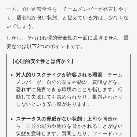
一方、心理的安全性を「チームメンバーが発言しやす
く、居心地が良い状態」と捉えている方は、少なくな
いでしょう。
しかし、それは心理的安全性の一面に過ぎません。重
要なのは以下2つのポイントです。
【心理的安全性とは何か？】
対人的リスクテイクが許容される環境
：チーム
メンバーが、自分の意見や懸念、質問などを、
恐れずに発言できる環境のことを指します。行
動して失敗しても責められたり、批判されたり
しないという安心感があります。
ステータスの脅威がない状態
：上司や同僚か
ら、自分の能力や地位を脅かされることがない
状態を意味します。質問したり、フィードバッ