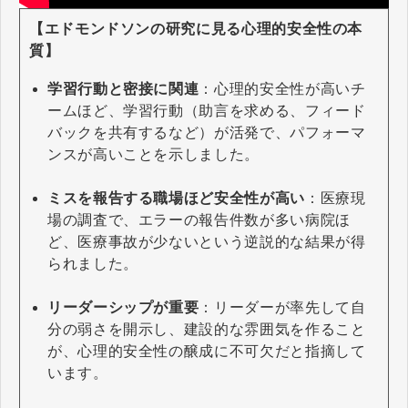
【エドモンドソンの研究に見る心理的安全性の本
質】
学習行動と密接に関連
：心理的安全性が高いチ
ームほど、学習行動（助言を求める、フィード
バックを共有するなど）が活発で、パフォーマ
ンスが高いことを示しました。
ミスを報告する職場ほど安全性が高い
：医療現
場の調査で、エラーの報告件数が多い病院ほ
ど、医療事故が少ないという逆説的な結果が得
られました。
リーダーシップが重要
：リーダーが率先して自
分の弱さを開示し、建設的な雰囲気を作ること
が、心理的安全性の醸成に不可欠だと指摘して
います。