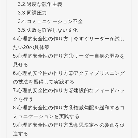
3.2.
過度な競争主義
3.3.
同調圧力
3.4.
コミュニケーション不全
3.5.
失敗を許容しない文化
4.
心理的安全性の作り方｜今すぐリーダーが試し
たい20の具体策
5.
心理的安全性の作り方①​​​​​​​リーダー自身の弱みを
見せる
6.
心理的安全性の作り方②アクティブリスニング
の技法を習得して実践する
7.
心理的安全性の作り方③建設的なフィードバッ
クを行う
8.
心理的安全性の作り方④権威勾配を緩和するコ
ミュニケーションを実践する
9.
心理的安全性の作り方⑤意思決定への参画を促
進する