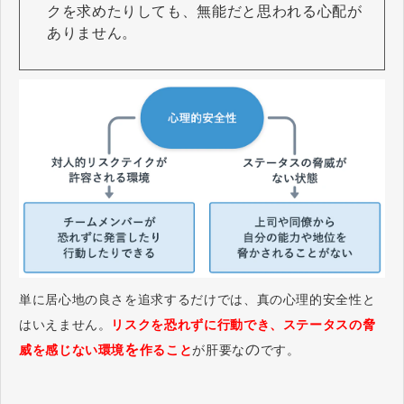
クを求めたりしても、無能だと思われる心配が
ありません。
単に居心地の良さを追求するだけでは、真の心理的安全性と
はいえません。
リスクを恐れずに行動でき、ステータスの脅
を
の
威を感じない環境
作ること
が肝要な
です。