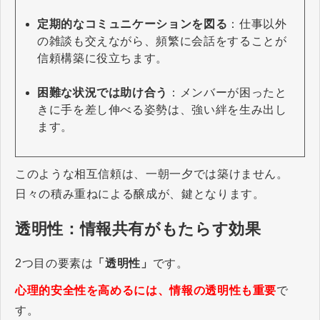
定期的なコミュニケーションを図る
：仕事以外
の雑談も交えながら、頻繁に会話をすることが
信頼構築に役立ちます。
困難な状況では助け合う
：メンバーが困ったと
きに手を差し伸べる姿勢は、強い絆を生み出し
ます。
このような相互信頼は、一朝一夕では築けません。
日々の積み重ねによる醸成が、鍵となります。
透明性：情報共有がもたらす効果
2つ目の要素は
「透明性」
です。
心理的安全性を高めるには、情報の透明性も重要
で
す。