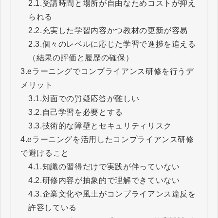
2.1.
受講時間と場所が自由なためコストが抑え
られる
2.2.
充実した学習内容かつ教材の更新が容易
2.3.
個々のレベルに応じた学習で進捗を追える
（結果の評価と履歴の確保）
3.
eラーニングでコンプライアンス研修を行うデ
メリット
3.1.
対面での質疑応答が難しい
3.2.
自己学習を必要とする
3.3.
技術的な障壁とセキュリティリスク
4.
eラーニングを活用したコンプライアンス研修
で避けること
4.1.
知識の習得だけで実践が伴っていない
4.2.
研修内容が抽象的で理解できていない
4.3.
企業文化や風土がコンプライアンス違反を
許容している