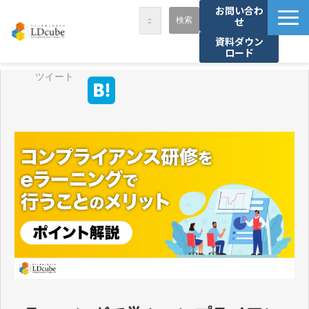
お問い合わ
せ
資料ダウン
ロード
LDcubeが選ばれる理由
ツイート
サービス一覧
課題から探す
事例紹介
セミナー・講座
お役立ち情報
資料ダウンロード
パートナー募集