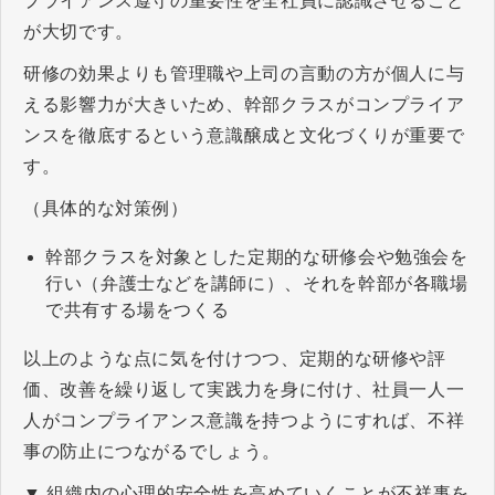
プライアンス遵守の重要性を全社員に認識させること
が大切です。
研修の効果よりも管理職や上司の言動の方が個人に与
える影響力が大きいため、幹部クラスがコンプライア
ンスを徹底するという意識醸成と文化づくりが重要で
す。
（具体的な対策例）
幹部クラスを対象とした定期的な研修会や勉強会を
行い（弁護士などを講師に）、それを幹部が各職場
で共有する場をつくる
以上のような点に気を付けつつ、定期的な研修や評
価、改善を繰り返して実践力を身に付け、社員一人一
人がコンプライアンス意識を持つようにすれば、不祥
事の防止につながるでしょう。
▼ 組織内の心理的安全性を高めていくことが不祥事を