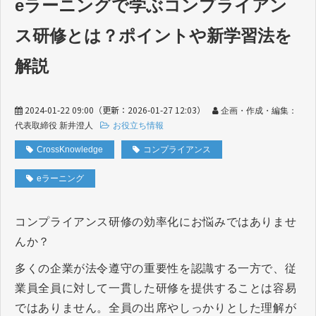
eラーニングで学ぶコンプライアン
ス研修とは？ポイントや新学習法を
解説
2024-01-22 09:00
（更新：
2026-01-27 12:03
）
企画・作成・編集：
代表取締役 新井澄人
お役立ち情報
CrossKnowledge
コンプライアンス
eラーニング
コンプライアンス研修の効率化にお悩みではありませ
んか？
多くの企業が法令遵守の重要性を認識する一方で、従
業員全員に対して一貫した研修を提供することは容易
ではありません。全員の出席やしっかりとした理解が