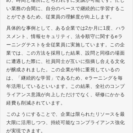
め、時間と場所にとらわれずに受講が可能です。忙し
い業務の合間に、自分のペースで継続的に学習するこ
とができるため、従業員の理解度が向上します。
具体的な事例として、ある企業では2か月に1度、ハラ
スメント、情報セキュリティ、法令順守に関するeラ
ーニングテストを全従業員に実施しています。この企
業では、この方法を採用した結果、設問と同様の場面
に遭遇した際に、社員同士が互いに指摘し合える文化
が醸成されました。この企業が特に重視しているの
は、「継続的な学習」であるため、eラーニングを毎
年活用しているといいます。この結果、全社のコンプ
ライアンス意識が向上しただけでなく、研修にかかる
経費も削減されています。
このようにすることで、企業は限られたリソースを最
大限に活用しつつ、持続可能なコンプライアンス強化
が実現できます。