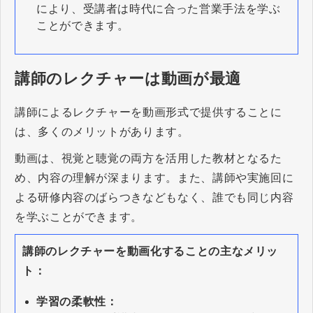
により、受講者は時代に合った営業手法を学ぶ
ことができます。
講師のレクチャーは動画が最適
講師によるレクチャーを動画形式で提供することに
は、多くのメリットがあります。
動画は、視覚と聴覚の両方を活用した教材となるた
め、内容の理解が深まります。また、講師や実施回に
よる研修内容のばらつきなどもなく、誰でも同じ内容
を学ぶことができます。
講師のレクチャーを動画化することの主なメリッ
ト：
学習の柔軟性：