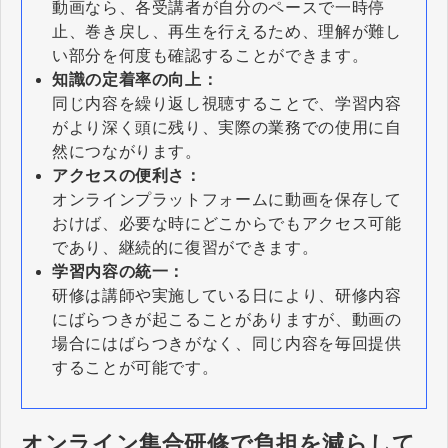
動画なら、各受講者が自分のペースで一時停
止、巻き戻し、再生を行えるため、理解が難し
い部分を何度も確認することができます。
知識の定着率の向上：
同じ内容を繰り返し視聴することで、学習内容
がより深く頭に残り、実際の業務での使用に自
然につながります。
アクセスの便利さ：
オンラインプラットフォームに動画を保存して
おけば、必要な時にどこからでもアクセス可能
であり、継続的に復習ができます。
学習内容の統一：
研修は講師や実施している日により、研修内容
にばらつきが起こることがありますが、動画の
場合にはばらつきがなく、同じ内容を毎回提供
することが可能です。
オンライン集合研修で負担を減らして