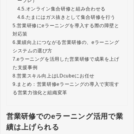
ープレ）
4.5.
オンライン集合研修と組み合わせる
4.6.
たまにはガス抜きとして集合研修を行う
5.
営業研修にeラーニングを導入する際の障壁と
対応策
6.
業績向上につながる営業研修の、eラーニング
システムの選び方
7.
eラーニングを活用した営業研修で成果を上げ
た支援事例
8.
営業スキル向上はLDcubeにお任せ
9.
まとめ：営業研修eラーニングの導入で実現す
る営業力強化と組織変革
営業研修でのeラーニング活用で業
績は上げられる