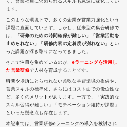
り、営業社員に求められるスキルも急速に変化してい
ます。
このような環境下で、多くの企業が営業力強化という
課題に直面しています。しかし、従来型の集合研修で
は、
「研修のための時間確保が難しい」「営業活動を
止められない」「研修内容の定着度が測れない」
とい
った課題が浮き彫りになってきました。
そこで注目を集めているのが、
eラーニングを活用し
た営業研修
で人材を育成することです。
時間や場所にとらわれない柔軟な学習環境の提供や、
営業スキルの標準化、さらにはコスト面での優位性な
ど、多くのメリットがあります。一方で、「実践的な
スキル習得が難しい」「モチベーション維持が課題」
といった懸念点も存在します。
本記事では、営業研修eラーニングの導入を検討され