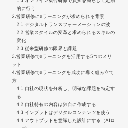
1.3.
オンライン集合研修で負担を減らして定期
的に行う
2.
営業研修にeラーニングが求められる背景
2.1.
デジタルトランスフォーメーションの波
2.2.
営業スタイルの変革と求められるスキルの
変化
2.3.
従来型研修の限界と課題
3.
営業研修でeラーニングを活用する5つのメリ
ット
4.
営業研修でeラーニングを成功に導く組み立て
方
4.1.
自社の現状を分析し、明確な課題を特定す
る
4.2.
自社特有の内容は独自に作成する
4.3.
インプットはデジタルコンテンツを使う
4.4.
アウトプットを意識した設計にする（AIロ