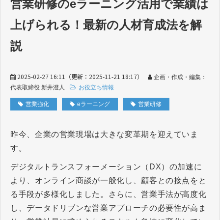
営業研修のeラーニング活用で業績は
上げられる！最新の人材育成法を解
説
2025-02-27 16:11
（更新：
2025-11-21 18:17
）
企画・作成・編集：
代表取締役 新井澄人
お役立ち情報
営業強化
eラーニング
営業研修
昨今、企業の営業現場は大きな変革期を迎えていま
す。
デジタルトランスフォーメーション（DX）の加速に
より、オンライン商談が一般化し、顧客との接点をと
る手段が多様化しました。さらに、営業手法が高度化
し、データドリブンな営業アプローチの必要性が高ま