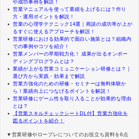
や成功事例を解説！
営業マニュアルを使って業績を上げるには？作り
方・運用ポイントを解説！
営業の心理学テクニック14選｜商談の成功率が上が
るすぐに使えるアプローチを解説！
営業研修における効果的で面白い施策とは？組織内
での事例やコツを紹介！
営業メンバーの早期戦力化！ 成果が出るオンボー
ディングプログラムとは？
業績が上がる営業コミュニケーション研修とは？｜
選び方から実践・効果まで解説
営業力強化のための研修・セミナーは無料体験か
ら！業績向上につなげるポイントを解説！
営業研修にゲーム性を取り入ることが効果的な理由
とは？
【営業スキルチェックシートDL付】営業力強化を
図るポイントを紹介！
▼営業研修やロープレについてのお役立ち資料を6点