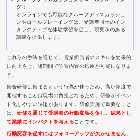
グ：
オンラインでも可能なグループディスカッショ
ンやロールプレーイングは、受講者同士のイン
タラクティブな体験学習を促し、現実味のある
訓練を提供します。
これらの手法を通じて、営業担当者のスキルを効果的
に向上させ、短期間で学習内容の応用が可能になりま
す。
集合研修は集まるという行為が伴うため、高い頻度で
開催することは現場の負担となるため、研修がイベン
ト化しやすい課題があります。研修実施で重要なこと
は、
研修を通じて受講者の行動変容を促し、結果とし
て業績にインパクトを与える
ことです。
行動変容を促すにはフォローアップが欠かせません
。