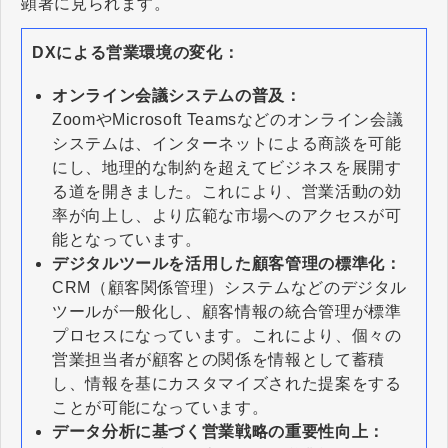
顕著に見られます。
DXによる営業環境の変化：
オンライン会議システムの普及：
ZoomやMicrosoft Teamsなどのオンライン会議
システムは、インターネットによる商談を可能
にし、地理的な制約を超えてビジネスを展開す
る道を開きました。これにより、営業活動の効
率が向上し、より広範な市場へのアクセスが可
能となっています。
デジタルツールを活用した顧客管理の標準化：
CRM（顧客関係管理）システムなどのデジタル
ツールが一般化し、顧客情報の統合管理が標準
プロセスになっています。これにより、個々の
営業担当者が顧客との関係を情報として蓄積
し、情報を基にカスタマイズされた提案をする
ことが可能になっています。
データ分析に基づく営業戦略の重要性向上：