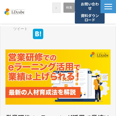
お問い合わ
せ
資料ダウン
ロード
LDcubeが選ばれる理由
ツイート
サービス一覧
課題から探す
事例紹介
セミナー・講座
お役立ち情報
資料ダウンロード
パートナー募集