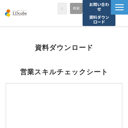
お問い合わ
せ
資料ダウン
ロード
LDcubeが選ばれる理由
サービス一覧
資料ダウンロード
課題から探す
事例紹介
営業スキルチェックシート
セミナー・講座
お役立ち情報
資料ダウンロード
パートナー募集