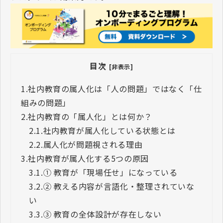
目次
[非表示]
1.
社内教育の属人化は「人の問題」ではなく「仕
組みの問題」
2.
社内教育の「属人化」とは何か？
2.1.
社内教育が属人化している状態とは
2.2.
属人化が問題視される理由
3.
社内教育が属人化する5つの原因
3.1.
① 教育が「現場任せ」になっている
3.2.
② 教える内容が言語化・整理されていな
い
3.3.
③ 教育の全体設計が存在しない