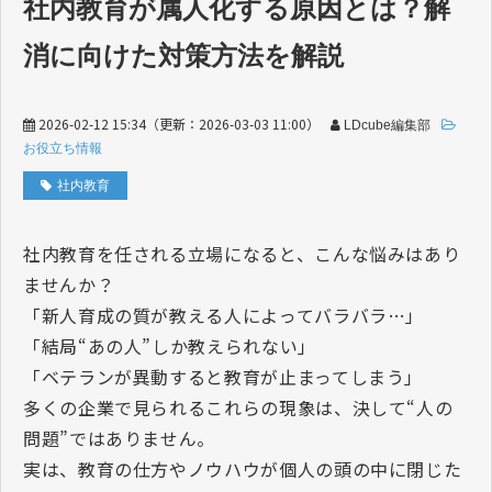
社内教育が属人化する原因とは？解
消に向けた対策方法を解説
2026-02-12 15:34
（更新：
2026-03-03 11:00
）
LDcube編集部
お役立ち情報
社内教育
社内教育を任される立場になると、こんな悩みはあり
ませんか？
「新人育成の質が教える人によってバラバラ…」
「結局“あの人”しか教えられない」
「ベテランが異動すると教育が止まってしまう」
多くの企業で見られるこれらの現象は、決して“人の
問題”ではありません。
実は、教育の仕方やノウハウが個人の頭の中に閉じた