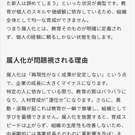
た新人は辞めてしまう」といった状況が典型です。教
育が個人のスキルや価値観に依存しているため、組織
全体として均一な育成ができません。
つまり属人化とは、教育そのものが明確に定義され
ず、個人の経験に頼るしかない状態を指します。
属人化が問題視される理由
属人化は「再現性がなく成果が安定しない」という点
で、企業の成長に大きくマイナスになります。
特定の人に依存している限り、教育の質はバラバラに
なり、人材育成が“運任せ”になります。さらに、異
動・退職が起これば教育が一瞬で崩壊し、組織として
学びを蓄積できません。属人化を放置すると、育成ス
ピードは上がらず、組織の生産性も改善しないため、
中長期的には事業成長そのものに悪影響を及ぼしま