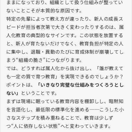
ままになっており、組織として扱う仕組みが整ってい
ないことこそが本質的な原因です。
特定の先輩によって教え方が違ったり、新人の成長ス
ピードが担当者次第で大きく変わったりするのは、属
人化教育の典型的なサインです。この状態を放置する
と、新人が育たないだけでなく、教育負担が特定の人
に集中し、退職・異動のたびに育成体制が崩壊してし
まう“組織の脆さ”につながります。
では、どうすれば属人化から抜け出し、「誰が教えて
も一定の質で育つ教育」を実現できるのでしょうか？
ポイントは、
「いきなり完璧な仕組みをつくろうとし
ない」
ということです。
まずは現場に眠っている教育内容を棚卸しし、暗黙知
を言語化し、最低限の標準化を進める──こうした小
さなステップを積み重ねることで、教育は少しず
つ“人に依存しない状態”へと変わっていきます。