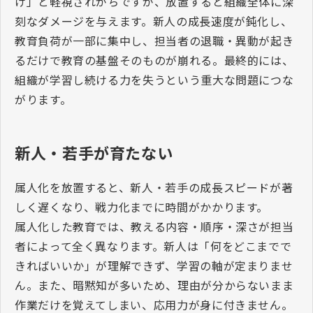
け」と軽視されがちですが、放置すると組織全体に深
刻なダメージを与えます。新人の成長速度が鈍化し、
教育負荷が一部に集中し、担当者の退職・異動が起き
るだけで教育の基盤そのものが崩れる。最終的には、
組織が学習し続ける力を失うという重大な問題につな
がります。
新人・若手が育たない
属人化を放置すると、新人・若手の成長スピードが著
しく遅くなり、戦力化までに時間がかかります。
属人化した教育では、教える内容・順序・深さが担当
者によって全く異なります。新人は「何をどこまでで
きればいいか」が理解できず、学習の軸が定まりませ
ん。また、暗黙知が多いため、理由が分からないまま
作業だけを覚えてしまい、応用力が身に付きません。