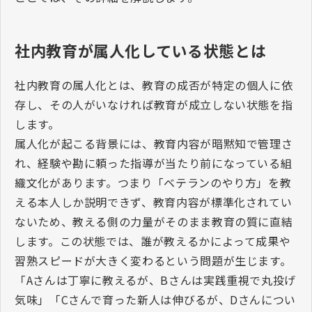
社内教育が属人化している状態とは
社内教育の属人化とは、教育の成否が特定の個人に依
存し、その人がいなければ教育が成立しない状態を指
します。
属人化が起こる背景には、教育内容が暗黙知で管理さ
れ、経験や勘に頼った指導が当たり前になっている組
織文化があります。つまり「ベテランのやり方」を教
える本人しか説明できず、教育内容が標準化されてい
ないため、教える側の力量がそのまま教育の質に直結
します。この状態では、誰が教えるかによって成果や
習熟スピードが大きく変わるという問題が生じます。
「
A
さんは丁寧に教えるが、
B
さんは実践重視で丸投げ
気味」「
C
さんで育った新人は伸びるが、
D
さんについ