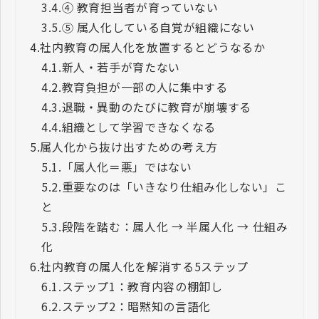
3.4.
④ 教育担当者が育っていない
3.5.
⑤ 属人化している自覚が組織にない
4.
社内教育の属人化を放置するとどうなるか
4.1.
新人・若手が育たない
4.2.
教育負担が一部の人に集中する
4.3.
退職・異動のたびに教育が崩壊する
4.4.
組織として学習できなくなる
5.
属人化から抜け出すための考え方
5.1.
「属人化＝悪」ではない
5.2.
重要なのは「いきなり仕組み化しない」こ
と
5.3.
段階を踏む：属人化 → 半属人化 → 仕組み
化
6.
社内教育の属人化を解消する5ステップ
6.1.
ステップ1：教育内容の棚卸し
6.2.
ステップ2：暗黙知の言語化