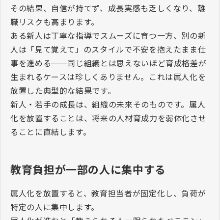
その結果、自信が持てず、成長実感も乏しくなり、離
職リスクも高まります。
ある新人は丁寧な指導でスムーズに育つ一方、別の新
人は「見て覚えて」のスタイルで不安を抱えたまま仕
事を進める──同じ組織とは思えないほど育成格差が
生まれるケースは珍しくありません。これは属人化を
放置した典型的な結果です。
新人・若手の成長は、組織の未来そのものです。属人
化を放置することは、将来の人材育成力を弱体化させ
ることに直結します。
教育負担が一部の人に集中する
属人化を放置すると、教育担当者が固定化し、負荷が
特定の人に集中します。