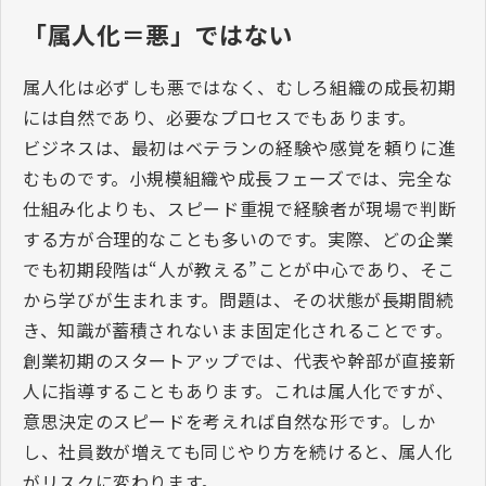
「属人化＝悪」ではない
属人化は必ずしも悪ではなく、むしろ組織の成長初期
には自然であり、必要なプロセスでもあります。
ビジネスは、最初はベテランの経験や感覚を頼りに進
むものです。小規模組織や成長フェーズでは、完全な
仕組み化よりも、スピード重視で経験者が現場で判断
する方が合理的なことも多いのです。実際、どの企業
でも初期段階は“人が教える”ことが中心であり、そこ
から学びが生まれます。問題は、その状態が長期間続
き、知識が蓄積されないまま固定化されることです。
創業初期のスタートアップでは、代表や幹部が直接新
人に指導することもあります。これは属人化ですが、
意思決定のスピードを考えれば自然な形です。しか
し、社員数が増えても同じやり方を続けると、属人化
がリスクに変わります。