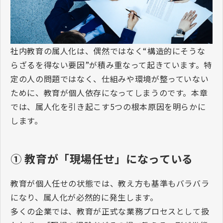
社内教育の属人化は、偶然ではなく
“
構造的にそうな
らざるを得ない要因
”
が積み重なって起きています。特
定の人の問題ではなく、仕組みや環境が整っていない
ために、教育が個人依存になってしまうのです。本章
では、属人化を引き起こす
5
つの根本原因を明らかに
します。
①
教育が「現場任せ」になっている
教育が個人任せの状態では、教え方も基準もバラバラ
になり、属人化が必然的に発生します。
多くの企業では、教育が正式な業務プロセスとして扱