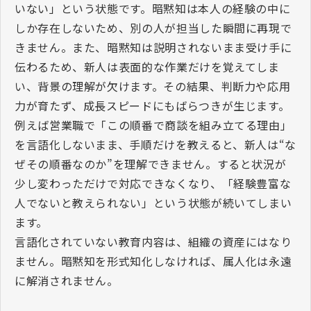
いない」という状態です。暗黙知は本人の経験の中に
しか存在しないため、別の人が担当した瞬間に再現で
きません。また、暗黙知は説明されないまま受け手に
伝わるため、新人は表面的な作業だけを覚えてしま
い、背景の理解が欠けます。その結果、判断力や応用
力が育たず、成長スピードにもばらつきが生じます。
例えば営業職で「この順番で商談を組み立てる理由」
を言語化しないまま、手順だけを教えると、新人は“な
ぜその順番なのか”を理解できません。すると状況が
少し変わっただけで対応できなくなり、「経験豊富な
人でないと教えられない」という状態が続いてしまい
ます。
言語化されていない教育内容は、組織の資産にはなり
ません。暗黙知を形式知化しなければ、属人化は永遠
に解消されません。