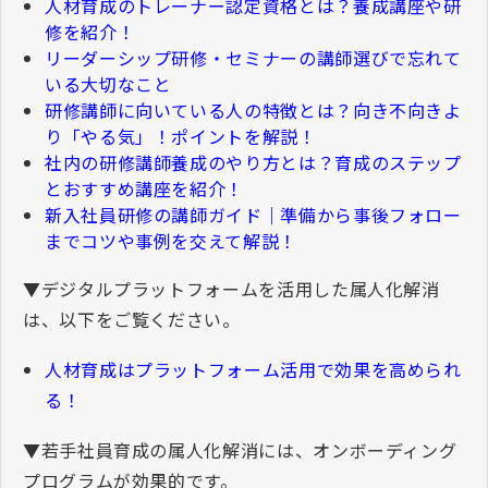
人材育成のトレーナー認定資格とは？養成講座や研
修を紹介！
リーダーシップ研修・セミナーの講師選びで忘れて
いる大切なこと
研修講師に向いている人の特徴とは？向き不向きよ
り「やる気」！ポイントを解説！
社内の研修講師養成のやり方とは？育成のステップ
とおすすめ講座を紹介！
新入社員研修の講師ガイド｜準備から事後フォロー
までコツや事例を交えて解説！
▼
デジタルプラットフォームを活用した属人化解消
は、以下をご覧ください。
人材育成はプラットフォーム活用で効果を高められ
る！
▼若手社員育成の属人化解消には、オンボーディング
プログラムが効果的です。