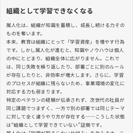
組織として学習できなくなる
属人化は、組織が知識を蓄積し、成長し続ける力その
ものを奪います。
本来、教育は組織にとって「学習資産」を増やす行為
です。しかし属人化が進むと、知識やノウハウは個人
の中にとどまり、組織全体に広がりません。これで
は、同じ失敗を繰り返したり、部署ごとに別のルール
が存在したりと、非効率が増大します。さらに、学習
のプロセスが組織に残らないため、事業環境の変化に
対応する力も弱まります。
特定のベテランの経験が伝承されず、次世代の社員が
同じ課題でつまずく、一方で別の部署では同じテーマ
に対して全く違うやり方が存在する──こうした状態
は“組織として学習できていない”証拠です。