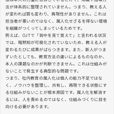
法が体系的に整理されていません。つまり、教える人
が変われば質も変わり、再現性がありません。これは
担当者が悪いのではなく、属人化せざるを得ない環境
を組織がつくってしまっているためです。
例えば、
OJT
で「背中を見て覚えて」と言われる状況
では、暗黙知が可視化されていないため、教える人が
変わるたびに成果がばらつきます。また、新人がつま
ずいたとしても、教育方法の違いによるものなのか、
本人の課題なのかが判断できません。これは仕組みが
ないことで発生する典型的な問題です。
つまり、社内教育の属人化は個人の能力不足ではな
く、ノウハウを整理し、共有し、再現できる状態にす
る仕組みがないことが根本原因です。属人化を解消す
るには、人を責めるのではなく、仕組みづくりに目を
向ける必要があります。