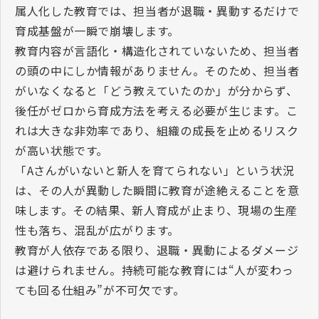
属人化した教育では、担当者が退職・異動するだけで
育成基盤が一瞬で崩壊します。
教育内容が言語化・構造化されていないため、担当者
の頭の中にしか情報がありません。そのため、担当者
がいなくなると「どう教えていたのか」が分からず、
後任がゼロから育成方法を考える必要が生じます。こ
れは大きな非効率であり、組織の成長を止めるリスク
が高い状態です。
「
A
さんがいないと新人を育てられない」という状況
は、その人が異動した瞬間に教育が途絶えることを意
味します。その結果、新人育成が止まり、現場の生産
性も落ち、混乱が広がります。
教育が人依存である限り、退職・異動によるダメージ
は避けられません。持続可能な教育には“人が変わっ
ても回る仕組み”が不可欠です。