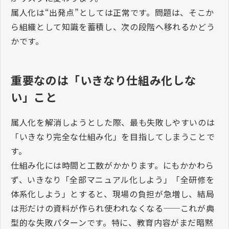
属人化は“出発点”としては正常です。問題は、そこか
ら組織として知識を蓄積し、次の段階へ移れるかどう
かです。
重要なのは「いきなり仕組み化しな
い」こと
属人化を解消しようとした際、最も失敗しやすいのは
「いきなり完全な仕組み化」を目指してしまうことで
す。
仕組み化には時間と工数がかかります。にもかかわら
ず、いきなり「全部マニュアル化しよう」「全研修を
体系化しよう」とすると、現場の負担が急増し、結局
は形だけの資料が作られ使われなくなる──これが典
型的な失敗パターンです。特に、教育内容がまだ暗黙