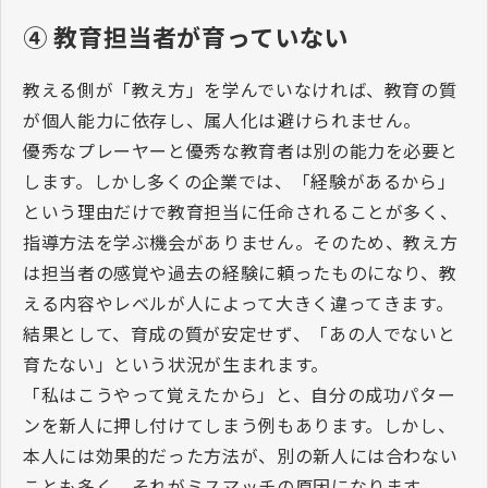
④
教育担当者が育っていない
教える側が「教え方」を学んでいなければ、教育の質
が個人能力に依存し、属人化は避けられません。
優秀なプレーヤーと優秀な教育者は別の能力を必要と
します。しかし多くの企業では、「経験があるから」
という理由だけで教育担当に任命されることが多く、
指導方法を学ぶ機会がありません。そのため、教え方
は担当者の感覚や過去の経験に頼ったものになり、教
える内容やレベルが人によって大きく違ってきます。
結果として、育成の質が安定せず、「あの人でないと
育たない」という状況が生まれます。
「私はこうやって覚えたから」と、自分の成功パター
ンを新人に押し付けてしまう例もあります。しかし、
本人には効果的だった方法が、別の新人には合わない
ことも多く、それがミスマッチの原因になります。