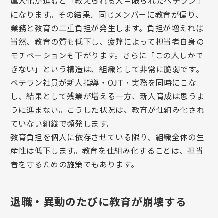
属人化が進むと「教えられる人＝限られたベテラン」
になります。その結果、同じメンバーに教育が偏り、
業務と教育の二重負担が発生します。負担が増えれば
当然、教育の質も低下し、疲弊によって担当者自身の
モチベーションも下がります。さらに「この人しかで
きない」という構造は、組織として非常に脆弱です。
ベテラン社員が新人指導・
OJT
・実務を同時にこな
し、結果として残業が増える一方、新人育成は思うよ
うに進まない。こうした状況は、教育が仕組み化され
ていない組織で頻発します。
教育負担を個人に依存させている限り、組織全体の生
産性は低下します。教育を仕組み化することは、担当
者を守るための施策でもあります。
退職・異動のたびに教育が崩壊する