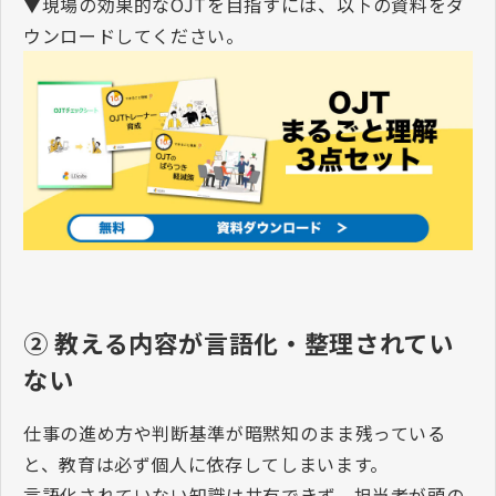
▼現場の効果的な
OJT
を目指すには、以下の資料をダ
ウンロードしてください。
②
教える内容が言語化・整理されてい
ない
仕事の進め方や判断基準が暗黙知のまま残っている
と、教育は必ず個人に依存してしまいます。
言語化されていない知識は共有できず、担当者が頭の