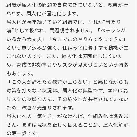
組織が属人化の問題を自覚できていないと、改善が行
われず、属人化が固定化します。
属人化が長年続いている組織では、それが“当たり
前”として扱われ、問題視されません。「ベテランが
いるから大丈夫」「今までこのやり方でやってきた」
という思い込みが強く、仕組み化に着手する動機が生
まれないのです。また、属人化は表面化しにくいた
め、育成の非効率さやリスクが見えづらいという特徴
もあります。
「この人が辞めたら教育が回らない」と感じながらも
対策を打たない状況は、属人化の典型です。本来は高
リスクの状態なのに、その危険性が共有されていない
ため、改善が先送りされます。
属人化への「気付き」がなければ、仕組み化は進みま
せん。まずは現状を正しく捉えることが、属人化解消
の第一歩です。