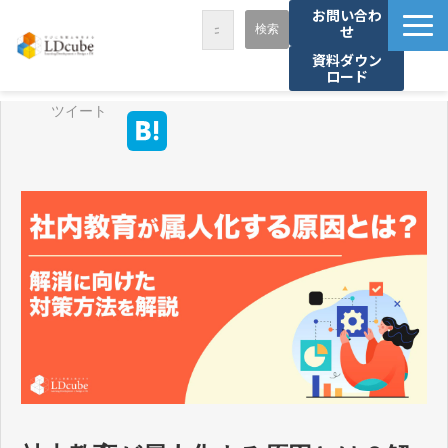
お問い合わ
せ
資料ダウン
ロード
LDcubeが選ばれる理由
ツイート
サービス一覧
課題から探す
事例紹介
セミナー・講座
お役立ち情報
資料ダウンロード
パートナー募集