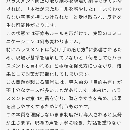
ハラスメント防止の取り組みを現場が納得できていな
ければ、「本社がまたルールを増やした」「よくわか
らない基準を押しつけられた」と受け取られ、反発を
生む可能性があります。
この状態では研修もルールも形だけで、実際のコミュ
ニケーションは何も変わりません。
特にハラスメントは“受け手の感じ方”に影響されるた
め、現場が基準を理解していないと「何をしてもハラ
スメントと言われる」と極端な捉え方につながり、結
果として対策が形骸化してしまいます。
この問題が起こる背景には、導入前の「目的共有」が
不十分なケースが多いことがあります。本来は、ハラ
スメント対策は社員を守り、働きやすさを高め、成果
を出しやすくするために行うものです。
この本質を理解しないまま制度だけ導入されると反発
が生じます。現場の声を丁寧に聴き、対話を重ねなが