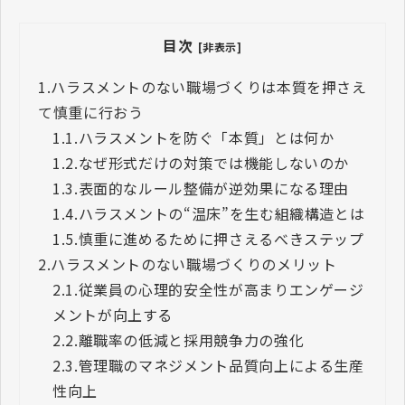
目次
[非表示]
1.
ハラスメントのない職場づくりは本質を押さえ
て慎重に行おう
1.1.
ハラスメントを防ぐ「本質」とは何か
1.2.
なぜ形式だけの対策では機能しないのか
1.3.
表面的なルール整備が逆効果になる理由
1.4.
ハラスメントの“温床”を生む組織構造とは
1.5.
慎重に進めるために押さえるべきステップ
2.
ハラスメントのない職場づくりのメリット
2.1.
従業員の心理的安全性が高まりエンゲージ
メントが向上する
2.2.
離職率の低減と採用競争力の強化
2.3.
管理職のマネジメント品質向上による生産
性向上