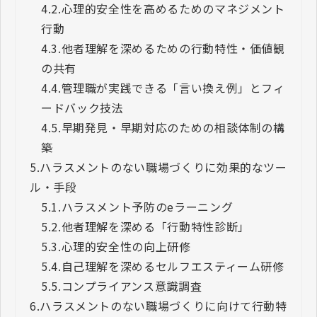
4.2.
心理的安全性を高めるためのマネジメント
行動
4.3.
他者理解を深めるための行動特性・価値観
の共有
4.4.
管理職が実践できる「言い換え例」とフィ
ードバック技法
4.5.
早期発見・早期対応のための相談体制の構
築
5.
ハラスメントのない職場づくりに効果的なツー
ル・手段
5.1.
ハラスメント予防のeラーニング
5.2.
他者理解を深める「行動特性診断」
5.3.
心理的安全性の向上研修
5.4.
自己理解を深めるセルフエスティーム研修
5.5.
コンプライアンス意識調査
6.
ハラスメントのない職場づくりに向けて行動特