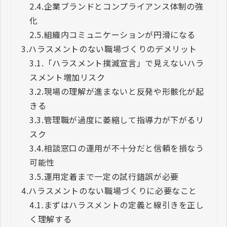
2.4.
企業ブランドとコンプライアンス体制の強
化
2.5.
組織内コミュニケーションが円滑になる
3.
ハラスメントのない職場づくりのデメリット
3.1.
「ハラスメント撲滅宣言」で見えないハラ
スメント増加リスク
3.2.
現場の理解が進まないと反発や形骸化が起
きる
3.3.
管理職が過度に萎縮して指導力が下がるリ
スク
3.4.
相談窓口の運用が不十分だと信頼を損なう
可能性
3.5.
運用定着まで一定の試行錯誤が必要
4.
ハラスメントのない職場づくりに必要なこと
4.1.
まずはハラスメントの定義と線引きを正し
く理解する