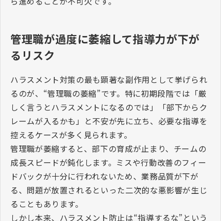
ら進めることが不可欠です。
管理職が過度に萎縮して指導力が下が
るリスク
ハラスメント対策の最も顕著な副作用として挙げられ
るのが、“管理職の萎縮”です。特に初期段階では「厳
しく言うとハラスメントになるのでは」「部下からク
レームが入るかも」と不安が先に立ち、必要な指導を
控えるケースが多く見られます。
管理職が萎縮すると、部下の育成が止まり、チームの
成長スピードが鈍化します。ミスや行動改善のフィー
ドバックが十分に行われないため、業務品質が下が
る、問題が放置されるといった二次的な悪影響が生じ
ることもあります。
しかし本来、ハラスメント防止は“指導するな”という