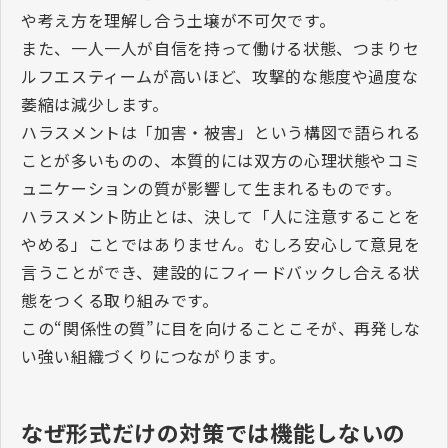
や考え方を理解し合う土壌が不可欠です。
また、一人一人が自信を持って働ける状態、つまりセ
ルフエスティームが高いほど、攻撃的な態度や過度な
萎縮は減少します。
ハラスメントは「加害・被害」という構図で語られる
ことが多いものの、本質的には双方の心理状態やコミ
ュニケーションの質が影響して生まれるものです。
ハラスメント防止とは、決して「人に注意することを
やめる」ことではありません。むしろ安心して意見を
言うことができ、建設的にフィードバックし合える状
態をつくる取り組みです。
この“関係性の質”に目を向けることこそが、再発しな
い強い組織づくりにつながります。
なぜ形式だけの対策では機能しないの