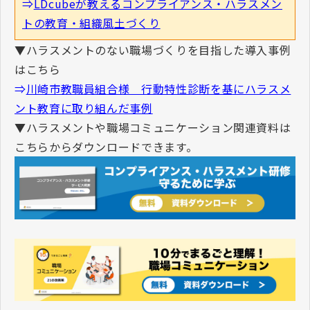
⇒
LDcubeが教えるコンプライアンス・ハラスメン
トの教育・組織風土づくり
▼ハラスメントのない職場づくりを目指した導入事例
はこちら
⇒
川崎市教職員組合様 行動特性診断を基にハラスメ
ント教育に取り組んだ事例
▼ハラスメントや職場コミュニケーション関連資料は
こちらからダウンロードできます。