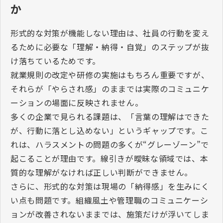
か
形式的な対策が機能しない理由は、社員の行動を変え
るために必要な「理解・納得・自覚」のステップが抜
け落ちているためです。
就業規則の改定や研修の実施はもちろん重要ですが、
それらが「やらされ感」のままでは実際のコミュニケ
ーションの場面に反映されません。
多くの企業で見られる課題は、「言葉の理解はできた
が、行動に落とし込めない」というギャップです。こ
れは、ハラスメントの問題の多くが“グレーゾーン”で
起こることが理由です。線引きが曖昧な領域では、本
質的な理解がなければ正しい判断ができません。
さらに、形式的な対策は現場の「納得感」を生みにく
い点も問題です。組織風土や管理職のコミュニケーシ
ョンが改善されないままでは、施策だけが浮いてしま