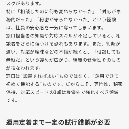
スクがあります。
特に「相談したのに何も変わらなかった」「対応が事
務的だった」「秘密が守られなかった」という経験
は、社員の安心感を一気に奪ってしまいます。
窓口担当者の知識や対応スキルが不足していると、相
談者をさらに傷つける恐れもあります。また、判断が
遅い、対応が曖昧などの不備が続くと、「相談しても
無駄だ」という諦めが広がり、組織の健全性そのもの
が損なわれます。
窓口は“設置すればよい”ものではなく、“運用できて
初めて機能する”ものです。だからこそ、専門性、秘密
保持、対応スピードの
3
点は最優先で強化すべき領域
です。
運用定着まで一定の試行錯誤が必要