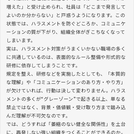
増えた」と受け止められ、社員は「どこまで発言して
よいのか分からない」と戸惑うようになります。この
状態では、ハラスメントを防ぐどころか、コミュニケ
ーションの質が下がり、組織全体がぎこちなくなって
しまいます。
実は、ハラスメント対策がうまくいかない職場の多く
に共通しているのは、表面的なルール整備や形式的な
研修に依存してしまうことです。
規定を整え、研修などを実施したとしても、「本質的
な理解」や「コミュニケーションのあり方・やり方」
が欠けていれば、行動は決して変わりません。ハラス
メントの多くが
“
グレーゾーン
”
で起きる以上、単なる
禁止ではなく、背景・価値観・受け取り方まで踏み込
んだ理解が不可欠なのです。
では、どうすれば「萎縮のない健全な関係性」を土台
に、再発しない強い組織をつくることができるのか。