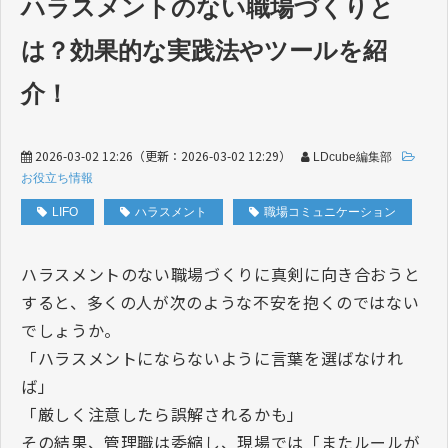
ハラスメントのない職場づくりと
は？効果的な実践法やツールを紹
介！
2026-03-02 12:26
（更新：
2026-03-02 12:29
）
LDcube編集部
お役立ち情報
LIFO
ハラスメント
職場コミュニケーション
ハラスメントのない職場づくりに真剣に向き合おうと
すると、多くの人が次のような不安を抱くのではない
でしょうか。
「ハラスメントにならないように言葉を選ばなけれ
ば」
「厳しく注意したら誤解されるかも」
その結果、管理職は委縮し、現場では「またルールが