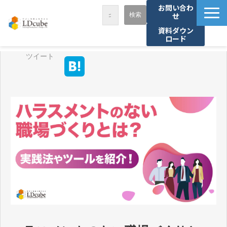
お問い合わ
せ
資料ダウン
ロード
LDcubeが選ばれる理由
ツイート
サービス一覧
課題から探す
事例紹介
セミナー・講座
お役立ち情報
資料ダウンロード
パートナー募集