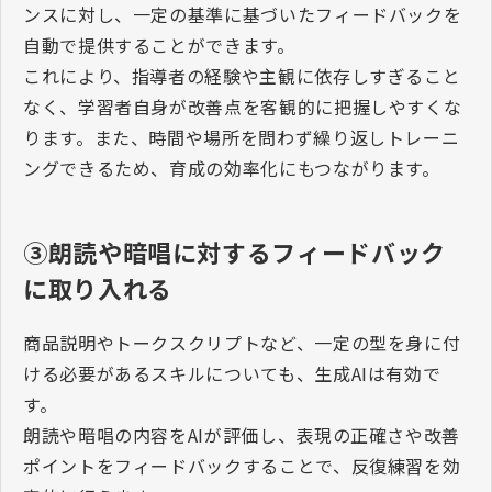
ンスに対し、一定の基準に基づいたフィードバックを
自動で提供することができます。
これにより、指導者の経験や主観に依存しすぎること
なく、学習者自身が改善点を客観的に把握しやすくな
ります。また、時間や場所を問わず繰り返しトレーニ
ングできるため、育成の効率化にもつながります。
③朗読や暗唱に対するフィードバック
に取り入れる
商品説明やトークスクリプトなど、一定の型を身に付
ける必要があるスキルについても、生成
AI
は有効で
す。
朗読や暗唱の内容を
AI
が評価し、表現の正確さや改善
ポイントをフィードバックすることで、反復練習を効