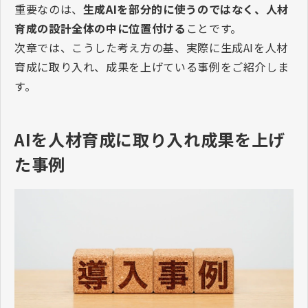
重要なのは、
生成
AI
を部分的に使うのではなく、人材
育成の設計全体の中に位置付ける
ことです。
次章では、こうした考え方の基、実際に生成
AI
を人材
育成に取り入れ、成果を上げている事例をご紹介しま
す。
AIを人材育成に取り入れ成果を上げ
た事例