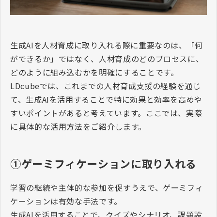
生成
AI
を人材育成に取り入れる際に重要なのは、「何
ができるか」ではなく、人材育成のどのプロセスに、
どのように組み込むかを明確にすることです。
LDcube
では、これまでの人材育成支援の経験を通じ
て、生成
AI
を活用することで特に効果と効率を高めや
すいポイントがあると考えています。ここでは、実際
に具体的な活用方法をご紹介します。
①ゲーミフィケーションに取り入れる
学習の継続や主体的な参加を促すうえで、ゲーミフィ
ケーションは有効な手法です。
生成
AI
を活用することで、クイズやシナリオ、課題設