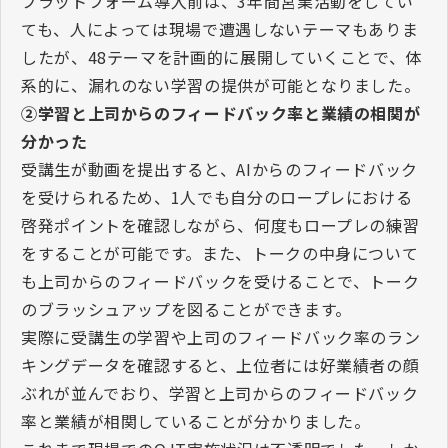
プラットフォーム導入前は、
3
年間営業活動をしてい
ても、人によっては現場で遭遇しないテーマもありま
したが、
48
テーマを計画的に展開していくことで、体
系的に、漏れのない学習の提供が可能となりました。
②学習と上司からのフィードバック率と業績の相関が
分かった
受講生が動画を提出すると、
AI
からのフィードバック
を受けられるため、
1
人でも自分のロープレにおける
啓発ポイントを確認しながら、何度もロープレの練習
をすることが可能です。また、トークの中身について
も上司からのフィードバックを受けることで、トーク
のブラッシュアップを図ることができます。
実際に受講生の学習や上司のフィードバック率のラン
キングデータを確認すると、上位者には好業績者の顔
ぶれが並んでおり、学習と上司からのフィードバック
率と業績が相関していることが分かりました。