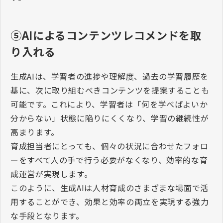
⑤AIによるコンテンツレコメンドを取
り入れる
生成
AI
は、学習者の進捗や理解度、過去の学習履歴を
基に、次に取り組むべきコンテンツを提案することも
可能です。これにより、学習者は「何を学べばよいか
分からない」状態に陥りにくくなり、学習の継続性が
高まります。
育成担当者にとっても、個々の状況に合わせたフォロ
ーをすべて人の手で行う必要がなくなり、効率的な育
成運営が実現します。
このように、生成
AI
は人材育成のさまざまな場面で活
用することができ、効果と効率の両立を実現する強力
な手段となります。