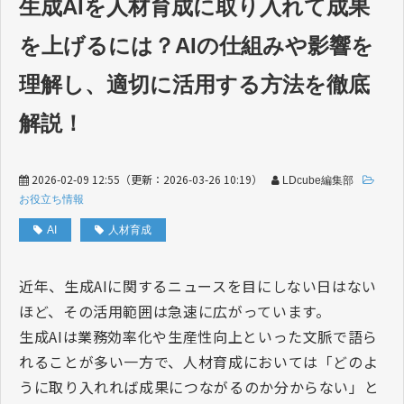
生成AIを人材育成に取り入れて成果
を上げるには？AIの仕組みや影響を
理解し、適切に活用する方法を徹底
解説！
2026-02-09 12:55
（更新：
2026-03-26 10:19
）
LDcube編集部
お役立ち情報
AI
人材育成
近年、生成
AI
に関するニュースを目にしない日はない
ほど、その活用範囲は急速に広がっています。
生成AIは業務効率化や生産性向上といった文脈で語ら
れることが多い一方で、人材育成においては「どのよ
うに取り入れれば成果につながるのか分からない」と