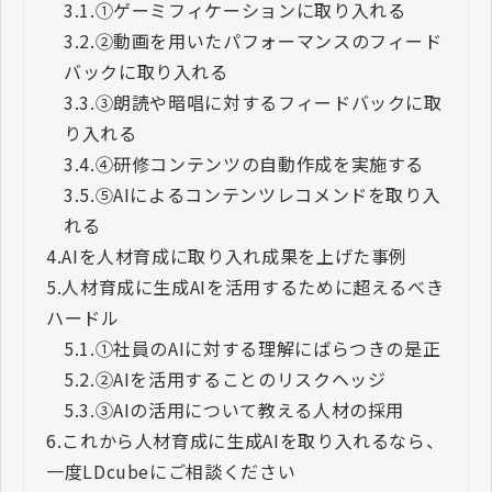
3.1.
①ゲーミフィケーションに取り入れる
3.2.
②動画を用いたパフォーマンスのフィード
バックに取り入れる
3.3.
③朗読や暗唱に対するフィードバックに取
り入れる
3.4.
④研修コンテンツの自動作成を実施する
3.5.
⑤AIによるコンテンツレコメンドを取り入
れる
4.
AIを人材育成に取り入れ成果を上げた事例
5.
人材育成に生成AIを活用するために超えるべき
ハードル
5.1.
①社員のAIに対する理解にばらつきの是正
5.2.
②AIを活用することのリスクヘッジ
5.3.
③AIの活用について教える人材の採用
6.
これから人材育成に生成AIを取り入れるなら、
一度LDcubeにご相談ください