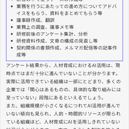
業務を行うにあたっての進め方についてアドバ
イスをもらう、資料をまとめてもらう等
議事録作成、翻訳
業務上の調査、議事メモ等
研修前後のアンケート集計、分析
研修資料作成、文章の構成の見直し等
契約関係の書類作成、メルマガ配信等の記事作
成等
アンケート結果から、人材育成における
AI
活用は、現
時点ではまだ十分に進んでいないことが分かります。
実際に活用できている組織は一部にとどまり、多くの
企業では「関心はあるものの、具体的な取り組みには
至っていない」段階にあるといえるでしょう。
また、組織規模が小さくなるにつれて
AI
活用が進んで
いない傾向も見られ、人的・時間的リソースが限られ
ている組織ほど、人材育成に
AI
を活用しきれていない