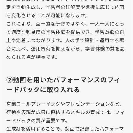
定を自動生成し、学習者の理解度や進捗に応じて内容
を変化させることが可能になります。
これにより、画一的な研修ではなく、一人一人にとっ
て適度な難易度の学習体験を提供でき、学習意欲の向
上や定着につながります。人の手で設計・運用する場
合に比べ、運用負荷を抑えながら、学習体験の質を高
められる点が特長です。
②動画を用いたパフォーマンスのフィ
ードバックに取り入れる
営業ロールプレーイングやプレゼンテーションなど、
行動や表現が成果に直結するスキルの育成では、フィ
ードバックの質が重要です。
生成
AI
を活用することで、動画で記録したパフォーマ