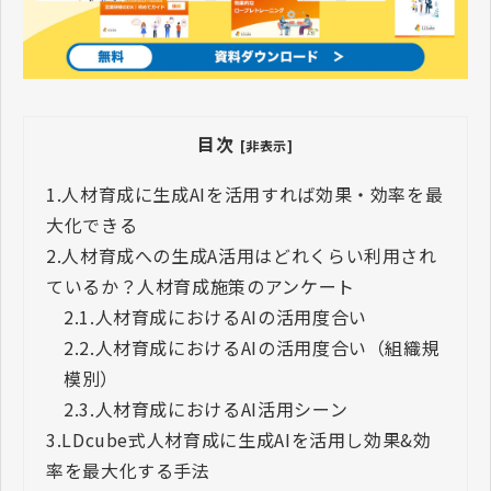
目次
[非表示]
1.
人材育成に生成AIを活用すれば効果・効率を最
大化できる
2.
人材育成への生成A活用はどれくらい利用され
ているか？人材育成施策のアンケート
2.1.
人材育成におけるAIの活用度合い
2.2.
人材育成におけるAIの活用度合い（組織規
模別）
2.3.
人材育成におけるAI活用シーン
3.
LDcube式人材育成に生成AIを活用し効果&効
率を最大化する手法