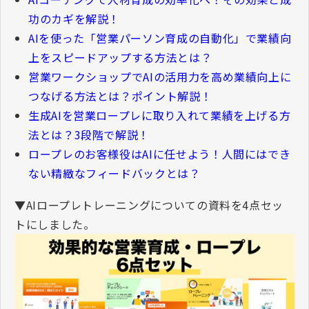
功のカギを解説！
AIを使った「営業パーソン育成の自動化」で業績向
上をスピードアップする方法とは？
営業ワークショップでAIの活用力を高め業績向上に
つなげる方法とは？ポイント解説！
生成AIを営業ロープレに取り入れて業績を上げる方
法とは？3段階で解説！
ロープレのお客様役はAIに任せよう！人間にはでき
ない精緻なフィードバックとは？
▼
AI
ロープレトレーニングについての資料を
4
点セッ
トにしました。