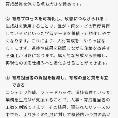
育成品質を保てる点も大きな特長です。
②
育成プロセスを可視化し、改善につなげられる：
生成
AI
を活用することで、誰が・何を・どの程度習得
しているかといった学習データを蓄積・可視化しやす
くなります。これにより、人材育成を「やりっぱな
し」にせず、進捗や成果を確認しながら施策を改善す
る運用が可能になります。属人的な育成から脱却し、
再現性のある仕組みへと進化させることができます。
③
育成担当者の負担を軽減し、育成の量と質を両立
できる：
コンテンツ作成、フィードバック、進捗管理といった
業務を生成
AI
が支援することで、人事・育成担当者の
工数を削減できます。その結果、限られたリソースの
中でも、より多くの社員に対して継続的かつ質の高い