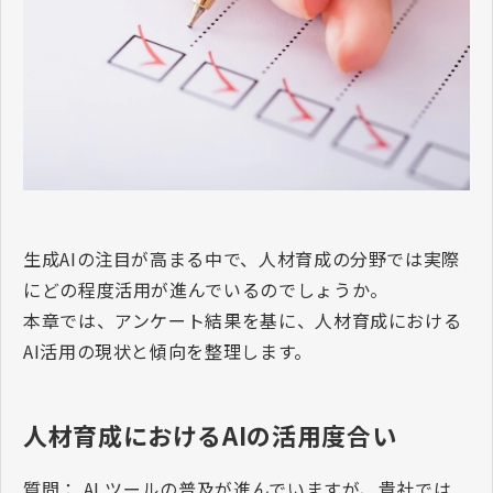
生成
AI
の注目が高まる中で、人材育成の分野では実際
にどの程度活用が進んでいるのでしょうか。
本章では、アンケート結果を基に、人材育成における
AI
活用の現状と傾向を整理します。
人材育成におけるAIの活用度合い
質問：
AI
ツールの普及が進んでいますが、貴社では