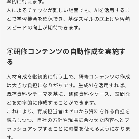
率的に行えます。
人によるチェックが難しい場面でも、
AI
を活用するこ
とで学習機会を確保でき、基礎スキルの底上げや習熟
スピードの向上が期待できます。
④研修コンテンツの自動作成を実施す
る
人材育成を継続的に行う上で、研修コンテンツの作成
は大きな負担になりがちです。生成
AI
を活用すれば、
既存資料やテーマを基に、研修資料やケース、設問な
どを効率的に作成することができます。
これにより、育成担当者はゼロから資料を作る負担を
減らしつつ、自社の方針や現場に合わせた内容へとブ
ラッシュアップすることに時間を使えるようになりま
す。