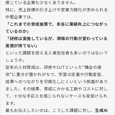
感じている企業も少なくありません。
特に、売上目標の引き上げや営業力強化が求められる
中堅企業では、
「これまでの育成施策で、本当に業績向上につながっ
ているのか」
「研修は実施しているが、現場の行動が変わっている
実感が持てない」
といった課題を抱える人事担当者も多いのではないで
しょうか。
従来の人材育成は、研修や
OJT
といった
“
機会の提
供
”
に重きが置かれがちで、学習の定着や行動変容、
成果へのつながりを可視化しにくいという側面があり
ました。その結果、育成にかかる工数やコストに対し
て、十分な手応えを感じられないケースも見受けられ
ます。
最もお伝えしたいのは、こうした課題に対し、
生成
AI