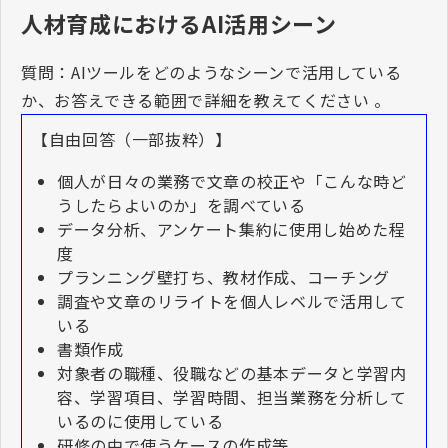
人材育成におけるAI活用シーン
質問：
AI
ツールをどのようなシーンで活用している
か、お答えできる範囲で詳細を教えてください 。
【自由回答（一部抜粋）】
個人が日々の業務で文章の校正や「こんな時ど
うしたらよいのか」を調べている
データ分析、アンケート集約に使用し始めた程
度
プランニング壁打ち、教材作成、コーチング
調査や文章のリライトを個人レベルで活用して
いる
書類作成
対象者の職種、役職などの基本データと学習内
容、学習項目、学習時間、担当業務を分析して
いるのに使用している
研修の中で使うケースの作成等