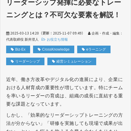
リーダーシップ発揮に必要なトレー
ニングとは？不可欠な要素を解説！
2025-03-13 14:20
（更新：
2025-11-07 09:49
）
企画・作成・編集：
代表取締役 新井澄人
お役立ち情報
Biz-Ex
CrossKnowledge
eラーニング
リーダーシップ
経営シミュレーション
近年、働き方改革やデジタル化の進展により、企業に
おける人材育成の重要性が増しています。特にチーム
を率いるリーダーの育成は、組織の成長に直結する重
要な課題となっています。
しかし、「効果的なリーダーシップトレーニングの方
法が分からない」「研修を実施しても現場で成果が出