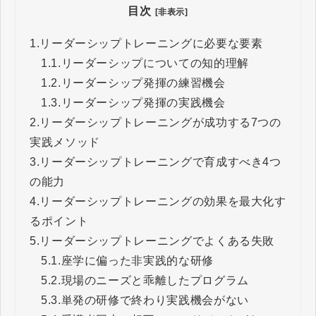
目次
[非表示]
1.
リーダーシップトレーニングに必要な要素
1.1.
リーダーシップについての知的理解
1.2.
リーダーシップ発揮の練習機会
1.3.
リーダーシップ発揮の実践機会
2.
リーダーシップトレーニングが成功する7つの
実践メソッド
3.
リーダーシップトレーニングで育成すべき4つ
の能力
4.
リーダーシップトレーニングの効果を最大化す
るポイント
5.
リーダーシップトレーニングでよくある失敗
5.1.
座学に偏った非実践的な研修
5.2.
現場のニーズと乖離したプログラム
5.3.
単発の研修で終わり実践機会がない