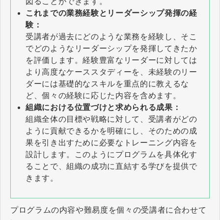
図ることができます。
これまでの業務経験とリーダーシップ発揮の経
験：
受講者が過去にどのような業務を経験し、そこ
でどのようなリーダーシップを発揮してきたか
を評価します。経験豊富なリーダーに対しては
より高度なケーススタディーを、未経験のリー
ダーには基礎的なスキルを重点的に教えるな
ど、個々の経験に応じた内容を含めます。
組織における位置づけと求められる成果：
組織全体の目標や戦略に対して、受講者がどの
ように貢献できるかを明確にし、そのための成
果を引き出すために必要なトレーニング内容を
設計します。このようにプログラムを具体化す
ることで、組織の成功に直結する学びを提供で
きます。
プログラムの内容や難易度を個々の受講者に合わせて