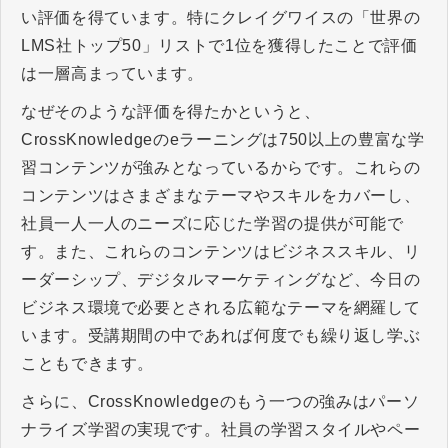
い評価を得ています。特にクレイグワイスの「世界の
LMS社トップ50」リストで1位を獲得したことで評価
は一層高まっています。
なぜそのような評価を得たかというと、
CrossKnowledgeのeラーニングは750以上の豊富な学
習コンテンツが強みとなっているからです。これらの
コンテンツはさまざまなテーマやスキルをカバーし、
社員一人一人のニーズに応じた学習の提供が可能で
す。また、これらのコンテンツはビジネススキル、リ
ーダーシップ、デジタルマーケティングなど、今日の
ビジネス環境で必要とされる広範なテーマを網羅して
います。受講期間の中であれば何度でも繰り返し学ぶ
こともできます。
さらに、CrossKnowledgeのもう一つの強みはパーソ
ナライズ学習の実現です。社員の学習スタイルやペー