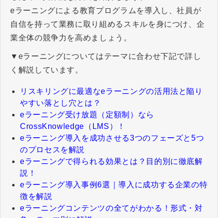
eラーニングによる教育プログラムを導入し、社員が
自信を持って業務に取り組めるスキルを身につけ、企
業全体の競争力を高めましょう。
▼eラーニングについてはテーマに合わせ下記で詳し
く解説しています。
リスキリングに最適なeラーニングの活用法と陥り
やすい落とし穴とは？
eラーニング受け放題（定額制）なら
CrossKnowledge（LMS）！
eラーニング導入を成功させる3つのフェーズと5つ
のプロセスを解説
eラーニングで得られる効果とは？目的別に徹底解
説！
eラーニング導入事例6選｜導入に成功する企業の特
徴を解説
eラーニングコンテンツの全てがわかる！形式・対