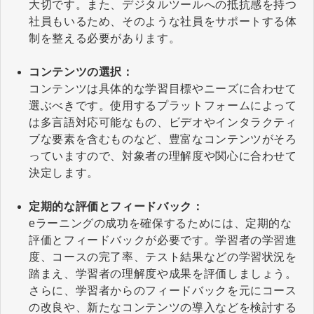
大切です。また、デジタルツールへの抵抗感を持つ
社員もいるため、そのような社員をサポートする体
制を整える必要があります。
コンテンツの選択：
コンテンツは具体的な学習目標やニーズに合わせて
選ぶべきです。使用するプラットフォームによって
は多言語対応可能なもの、ビデオやインタラクティ
ブな要素を含むものなど、豊富なコンテンツがそろ
っていますので、対象者の理解度や関心に合わせて
決定します。
定期的な評価とフィードバック：
eラーニングの成功を確保するためには、定期的な
評価とフィードバックが必要です。学習者の学習進
度、コースの完了率、テスト結果などの学習状況を
踏まえ、学習者の理解度や成果を評価しましょう。
さらに、学習者からのフィードバックを元にコース
の改良や、新たなコンテンツの導入などを検討する