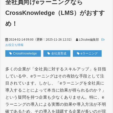
全社員向けeラーニングなら
CrossKnowledge（LMS）がおすす
め！
2024-02-14 09:00
（更新：
2025-11-26 12:32
）
LDcube編集部
お役立ち情報
CrossKnowledge
全社員育成
eラーニング
多くの企業が「全社員に対するスキルアップ」を目指
している中、eラーニングはその有効な手段として注
目されています。しかし、「eラーニングを全社員に
導入することによって本当に効果が得られるのか？」
という疑問を持つ企業も少なくありません。特に、e
ラーニングの導入による実際の効果や導入方法が不明
確であるため、その導入を躊躇する企業が多いのが現