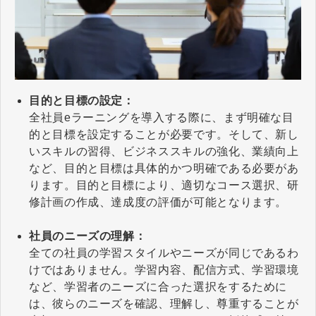
目的と目標の設定：
全社員eラーニングを導入する際に、まず明確な目
的と目標を設定することが必要です。そして、新し
いスキルの習得、ビジネススキルの強化、業績向上
など、目的と目標は具体的かつ明確である必要があ
ります。目的と目標により、適切なコース選択、研
修計画の作成、達成度の評価が可能となります。
社員のニーズの理解：
全ての社員の学習スタイルやニーズが同じであるわ
けではありません。学習内容、配信方式、学習環境
など、学習者のニーズに合った選択をするために
は、彼らのニーズを確認、理解し、尊重することが