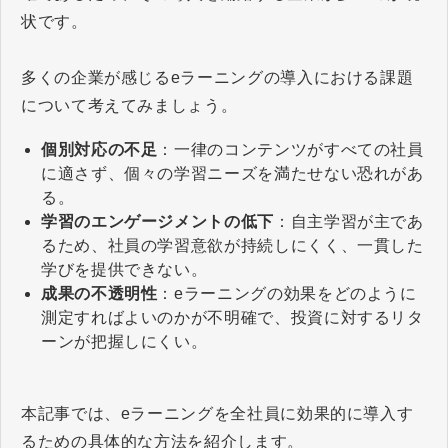
状です。
多くの企業が感じるeラーニングの導入における課題
について考えてみましょう。
個別対応の不足
：一律のコンテンツがすべての社員
に適さず、個々の学習ニーズを満たせない恐れがあ
る。
学習のエンゲージメントの低下
：自主学習が主であ
るため、社員の学習意欲が持続しにくく、一貫した
学びを提供できない。
成果の不透明性
：eラーニングの効果をどのように
測定すればよいのかが不明確で、投資に対するリタ
ーンが把握しにくい。
本記事では、eラーニングを全社員に効果的に導入す
るための具体的な方法を紹介します。