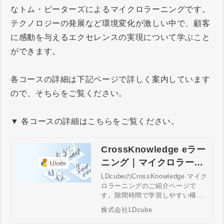
なトム・ピーターズによるマイクロラーニングです。
テクノロジーの発展など環境変化が激しい中で、顧客
に感動を与えるエクセレンスの実現について学ぶこと
ができます。
各コースの詳細は下記ページで詳しく案内しています
ので、そちらをご覧ください。
▼ 各コースの詳細はこちらをご覧ください。
CrossKnowledge eラー
ニング｜マイクロラーニ
ング
LDcubeのCrossKnowledge マイク
ロラーニングのご紹介ページで
す。隙間時間で学習しやすい構成
で、世界有数のビジネススクール
株式会社LDcube
教授陣から学ぶことができます。