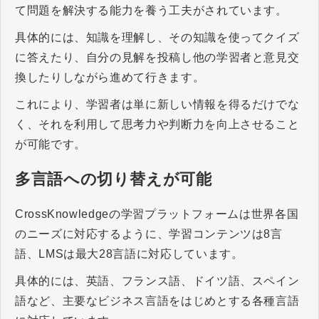
て問題を解決する能力を養う工夫がされています。
具体的には、知識を理解し、その知識を使ってクイズ
に答えたり、自分の見解を投稿し他の学習者と意見交
換したりしながら進めて行きます。
これにより、学習者は単に新しい情報を得るだけでな
く、それを利用して思考力や判断力を向上させること
が可能です。
多言語への切り替えが可能
CrossKnowledgeの学習プラットフォームは世界各国
のニーズに対応するように、学習コンテンツは8言
語、LMSは最大28言語に対応しています。
具体的には、英語、フランス語、ドイツ語、スペイン
語など、主要なビジネス言語をはじめとする各種言語