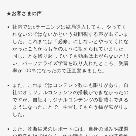
★お客さまの声
社内ではeラーニングは結局導入しても、やってく
れないのではないかという疑問視する声が出ていま
した。これまでは「必修」にしないとやってくれな
かったことからもそのように捉えられていました。
同じことを繰り返していても効果は上がらないと思
い、パーソナライズ学習を取り入れたところ、受講
率が100％になったので正直驚きました。
また、これまではコンテンツ数にも限りがあり、自
社のオリジナルコンテンツの搭載ができなかったの
ですが、自社オリジナルコンテンツの搭載もできる
ようになったことで、学習してもらう幅が広がりま
した。
また、診断結果のレポートには、自身の強みや課題