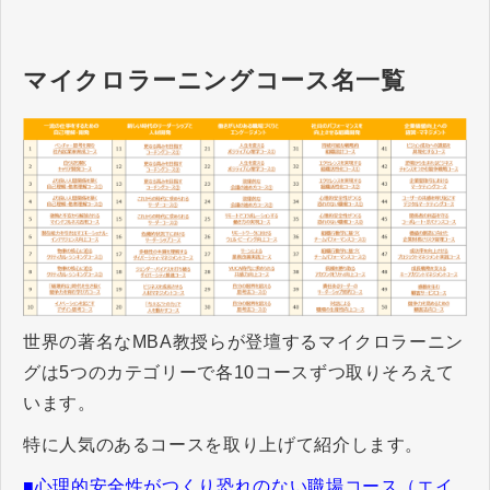
をかけ合わせ、個人と組織に最適
な「学び」をデザインし、企業様
の競争力強化に貢献します。
マイクロラーニングコース名一覧
世界の著名なMBA教授らが登壇するマイクロラーニン
グは5つのカテゴリーで各10コースずつ取りそろえて
います。
特に人気のあるコースを取り上げて紹介します。
■心理的安全性がつくり恐れのない職場コース（エイ