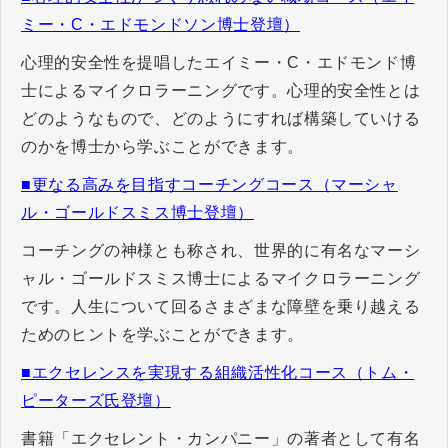
ミー・C・エドモンドソン博士登壇）
心理的安全性を提唱したエイミー・C・エドモンド博
士によるマイクロラーニングです。心理的安全性とは
どのようなもので、どのようにすれば構築していける
のかを博士から学ぶことができます。
■更なる高みを目指すコーチングコース（マーシャ
ル・ゴールドスミス博士登壇）
コーチングの神様とも称され、世界的に有名なマーシ
ャル・ゴールドスミス博士によるマイクロラーニング
です。人生について回るさまざまな障壁を乗り越える
ためのヒントを学ぶことができます。
■エクセレンスを実現する組織活性化コース（トム・
ピーターズ氏登壇）
書籍「エクセレント・カンパニー」の著者として有名