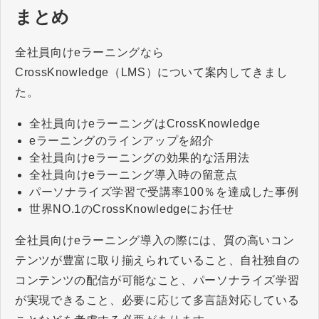
まとめ
全社員向けeラーニングなら
CrossKnowledge（LMS）について案内してきまし
た。
全社員向けeラーニングはCrossKnowledge
eラーニングのラインアップを紹介
全社員向けeラーニングの効果的な活用法
全社員向けeラーニング導入時の留意点
パーソナライズ学習で受講率100％を達成した事例
世界NO.1のCrossKnowledgeにお任せ
全社員向けeラーニング導入の際には、質の高いコン
テンツが豊富に取り揃えられていること、自社独自の
コンテンツの配信が可能なこと、パーソナライズ学習
が実現できること、必要に応じて多言語対応している