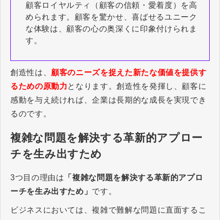
顧客ロイヤルティ（顧客の信頼・愛着度）を高
められます。顧客を驚かせ、喜ばせるユニーク
な体験は、顧客の心の奥深くに印象付けられま
す。
創造性は、
顧客のニーズを捉えた新たな価値を提供す
るための原動力
となります。創造性を発揮し、顧客に
感動を与え続ければ、企業は長期的な成長を実現でき
るのです。
複雑な問題を解決する革新的アプロー
チを生み出すため
3つ目の理由は
「複雑な問題を解決する革新的アプロ
ーチを生み出すため」
です。
ビジネスにおいては、複雑で難解な問題に直面するこ