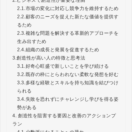
2.
ビジネスで創造性が重要な理由
2.1.
市場の変化に対応し競争力を維持するため
2.2.
顧客のニーズを捉えた新たな価値を提供す
るため
2.3.
複雑な問題を解決する革新的アプローチを
生み出すため
2.4.
組織の成長と発展を促進するため
3.
創造性が高い人の特徴と思考法
3.1.
好奇心旺盛で新しいことを学び続ける
3.2.
既存の枠にとらわれない柔軟な発想を好む
3.3.
多様な経験とスキルを持ち知識を結びつけ
られる
3.4.
失敗を恐れずにチャレンジし学びを得る姿
勢がある
4.
創造性を阻害する要因と改善のアクションプ
ラン