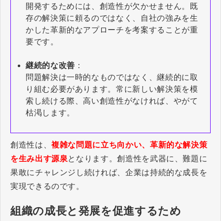
開発するためには、創造性が欠かせません。既
存の解決策に頼るのではなく、自社の強みを生
かした革新的なアプローチを考案することが重
要です。
継続的な改善
：
問題解決は一時的なものではなく、継続的に取
り組む必要があります。常に新しい解決策を模
索し続ける際、高い創造性がなければ、やがて
枯渇します。
創造性は、
複雑な問題に立ち向かい、革新的な解決策
を生み出す源泉
となります。創造性を武器に、難題に
果敢にチャレンジし続ければ、企業は持続的な成長を
実現できるのです。
組織の成長と発展を促進するため