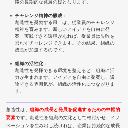
織の長期的な発展の礎となります。
チャレンジ精神の醸成
：
創造性を奨励する風土は、従業員のチャレンジ
精神を育みます。新しいアイデアを自由に発
案・実践できる環境があれば、従業員は失敗を
恐れずチャレンジできます。その結果、組織の
成長が加速するのです。
組織の活性化
：
創造性を発揮できる環境を整えると、組織に活
力が生まれます。アイデアを自由に発案し、議
論できる雰囲気が、組織の活性化につながりま
す。
創造性は、
組織の成長と発展を促進するための中枢的
要素
です。創造性を組織の文化として根付かせ、イノ
ベーションを生み出し続ければ、企業は持続的な成長