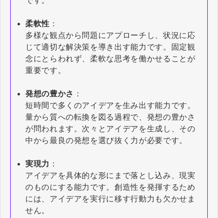
です。
柔軟性
：
多様な観点から問題にアプローチし、状況に応
じて適切な解決策を導き出す能力です。固定観
念にとらわれず、柔軟な思考を働かせることが
重要です。
発想の豊かさ
：
短時間で多くのアイデアを生み出す能力です。
量から質への転換を図る過程で、発想の豊かさ
が問われます。次々とアイデアを生成し、その
中から最良の発想を選び抜く力が必要です。
実現力
：
アイデアを具体的な形にまで落とし込み、現実
のものにする能力です。創造性を発揮するため
には、アイデアを実行に移す行動力も欠かせま
せん。