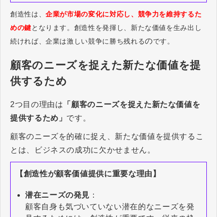
創造性は、
企業が市場の変化に対応し、競争力を維持するた
めの鍵
となります。創造性を発揮し、新たな価値を生み出し
の
続ければ、企業は激しい競争に勝ち残れる
です。
顧客のニーズを捉えた新たな価値を提
供するため
2つ目の理由は
「顧客のニーズを捉えた新たな価値を
提供するため」
です。
顧客のニーズを的確に捉え、新たな価値を提供するこ
とは、ビジネスの成功に欠かせません。
【創造性が顧客価値提供に重要な理由】
潜在ニーズの発見
：
顧客自身も気づいていない潜在的なニーズを発