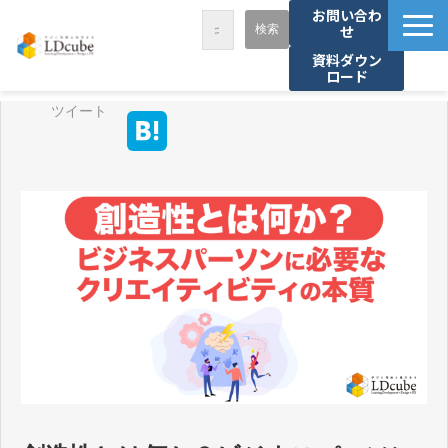
お問い合わ
せ
資料ダウン
ロード
LDcubeが選ばれる理由
ツイート
サービス一覧
課題から探す
事例紹介
セミナー・講座
お役立ち情報
資料ダウンロード
パートナー募集