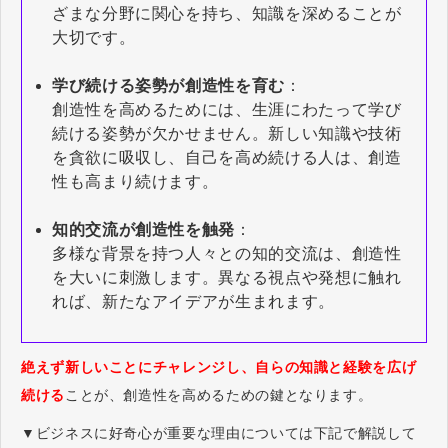
ざまな分野に関心を持ち、知識を深めることが
大切です。
学び続ける姿勢が創造性を育む
：
創造性を高めるためには、生涯にわたって学び
続ける姿勢が欠かせません。新しい知識や技術
を貪欲に吸収し、自己を高め続ける人は、創造
性も高まり続けます。
知的交流が創造性を触発
：
多様な背景を持つ人々との知的交流は、創造性
を大いに刺激します。異なる視点や発想に触れ
れば、新たなアイデアが生まれます。
絶えず新しいことにチャレンジし、自らの知識と経験を広げ
続ける
ことが、創造性を高めるための鍵となります。
▼ビジネスに好奇心が重要な理由については下記で解説して