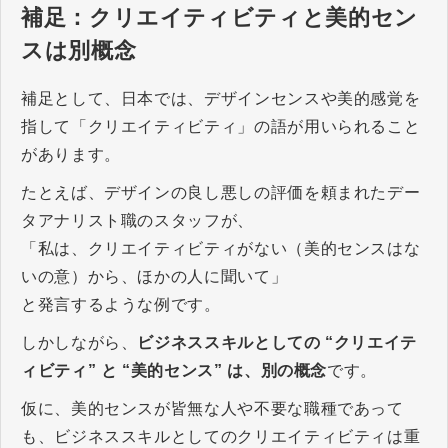
補足：クリエイティビティと美的セン
スは別概念
補足として、日本では、デザインセンスや美的感覚を
指して「クリエイティビティ」の語が用いられること
があります。
たとえば、デザインの良し悪しの評価を頼まれたデー
タアナリスト職のスタッフが、
「私は、クリエイティビティがない（美的センスはな
いの意）から、ほかの人に聞いて」
と発言するような例です。
しかしながら、
ビジネススキルとしての “クリエイテ
ィビティ” と “美的センス” は、別の概念
です。
仮に、美的センスが皆無な人や不要な職種であって
も、ビジネススキルとしてのクリエイティビティは重