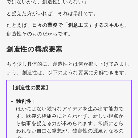
ではないから、創造性はいらない」
と捉えた方がいれば、それは早計です。
たとえば、
日々の業務で「創意工夫」するスキル
も、
創造性そのものだからです。
創造性の構成要素
もう少し具体的に、創造性とは何か掘り下げてみまし
ょう。創造性は、以下のような要素に分解できます。
【創造性の要素】
独創性
：
ほかにはない独特なアイデアを生み出す能力で
す。既存の枠組みにとらわれず、新しい視点か
ら物事を捉える力が求められます。常識にとら
われない自由な発想が、独創性の源泉となるの