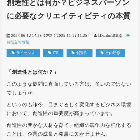
創造性とは何か？ビジネスパーソン
に必要なクリエイティビティの本質
2024-06-12 14:18
（更新：
2025-11-17 11:25
）
LDcube編集部
お役立ち情報
ライセンス
ITS
創造性
社内研修
「創造性とは何か？」
このような疑問に直面している方は、多いのではない
でしょうか。
というのも昨今、目まぐるしく変化するビジネス環境
において、創造性の重要度が高まっています。
創造性の豊かな人材を育て、組織の競争力を強化する
ことは、企業の成長と発展に欠かせません。