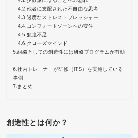
4.1.
少数派になることへの恐れ
4.2.
他者に支配された不自由な思考
4.3.
過度なストレス・プレッシャー
4.4.
コンフォートゾーンへの安住
4.5.
勉強不足
4.6.
クローズマインド
5.
組織としての創造性には研修プログラムが有効
6.
社内トレーナーが研修（ITS）を実施している
事例
7.
まとめ
創造性とは何か？