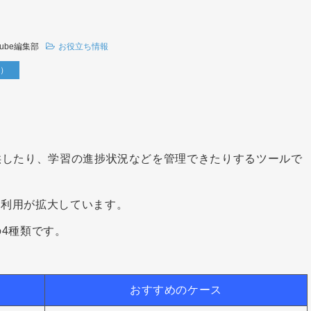
cube編集部
お役立ち情報
ム）
」
供したり、学習の進捗状況などを管理できたりするツールで
に利用が拡大しています。
の4種類です。
おすすめのケース