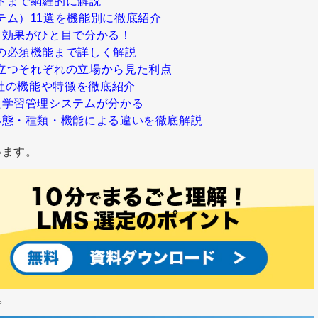
トまで網羅的に解説
テム）11選を機能別に徹底紹介
と効果がひと目で分かる！
の必須機能まで詳しく解説
立つそれぞれの立場から見た利点
0社の機能や特徴を徹底紹介
た学習管理システムが分かる
形態・種類・機能による違いを徹底解説
います。
。