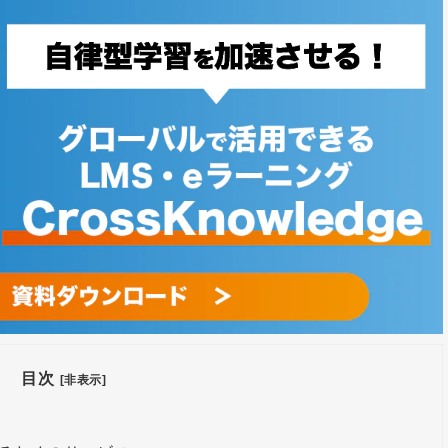
目次
[非表示]