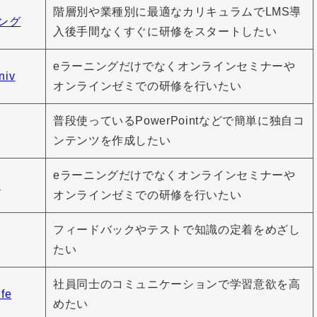
階層別や業種別に最適なカリキュラムでLMS導
ニング
入後手間なくすぐに研修をスタートしたい
eラーニングだけでなくオンラインセミナーや
iv
オンラインゼミでの研修を行いたい
普段使っているPowerPointなどで簡単に独自コ
ンテンツを作成したい
eラーニングだけでなくオンラインセミナーや
s
オンラインゼミでの研修を行いたい
フィードバックやテストで知識の定着をめざし
たい
社員同士のコミュニケーションで学習意欲を高
fe
めたい