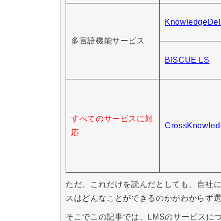
KnowledgeDel
多言語機能サービス
BISCUE LS
すべてのサービスに対
CrossKnowled
応
ただ、これだけを読んだとしても、自社
スはどんなことができるのかがわからず
そこでこの記事では、LMSのサービスに