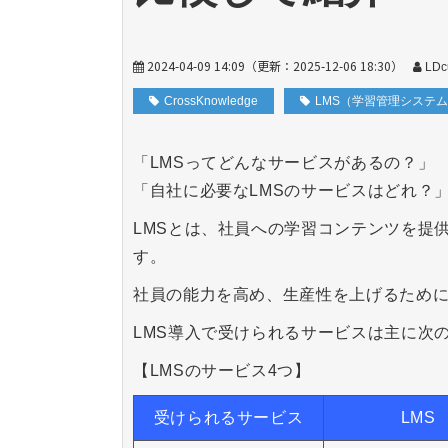
2024-04-09 14:09
（更新：
2025-12-06 18:30
）
LD
CrossKnowledge
LMS（学習管理システ
「LMSってどんなサービスがあるの？」
「自社に必要なLMSのサービスはどれ？
LMSとは、社員への学習コンテンツを提
す。
社員の能力を高め、生産性を上げるため
LMS導入で受けられるサービスは主に次
【LMSのサービス4つ】
受けられるサービス
LMS