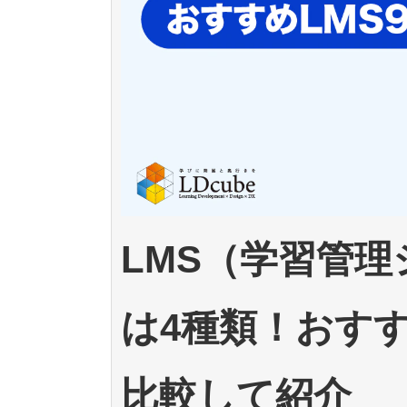
LMS（学習管
は4種類！おす
比較して紹介