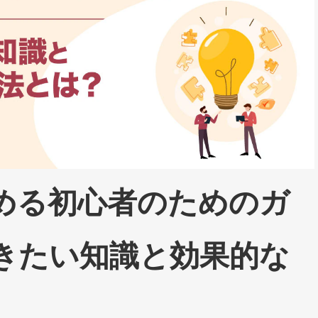
める初心者のためのガ
きたい知識と効果的な