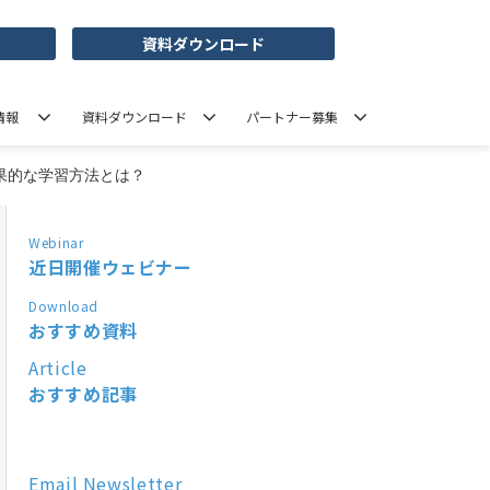
資料ダウンロード
情報
資料ダウンロード
パートナー募集
果的な学習方法とは？
Webinar
近日開催ウェビナー
Download
おすすめ資料
Article
おすすめ記事
Email Newsletter