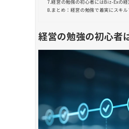
7.
経営の勉強の初心者にはBiz-Ex
8.
まとめ：経営の勉強で着実にスキル
経営の勉強の初心者