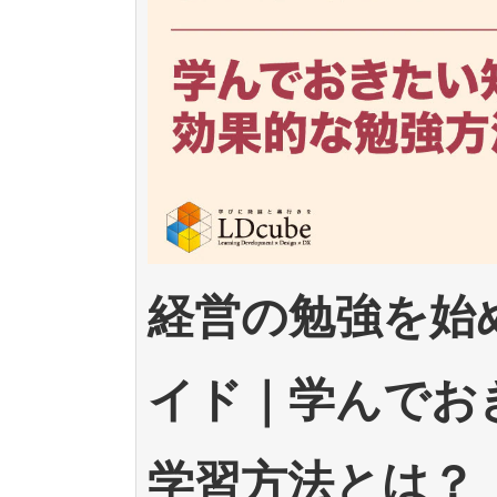
経営の勉強を始
イド｜学んでお
学習方法とは？