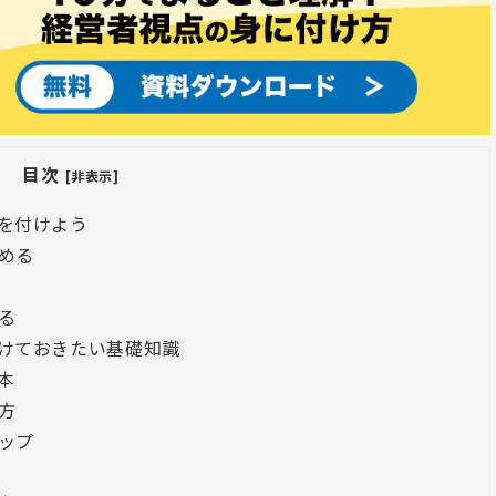
目次
[非表示]
を付けよう
める
る
けておきたい基礎知識
本
方
ップ