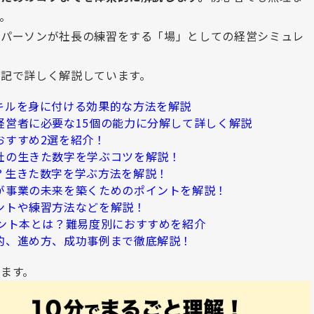
。
スパーソンが社長の練習をする「場」としての経営シミュレ
記で詳しく解説しています。
キルを身に付ける効果的な方法を解説
経営者に必要な15個の能力に分解して詳しく解説
おすすめ2選を紹介！
社の生きた数字を学ぶコツを解説！
？生きた数字を学ぶ方法を解説！
が事業の未来を築くためのポイントを解説！
ントや練習方法などを解説！
メント本とは？難易度別におすすめを紹介
的、進め方、成功事例まで徹底解説！
ます。