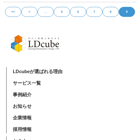
<<
<
…
5
6
7
8
9
LDcubeが選ばれる理由
サービス一覧
事例紹介
お知らせ
企業情報
採用情報