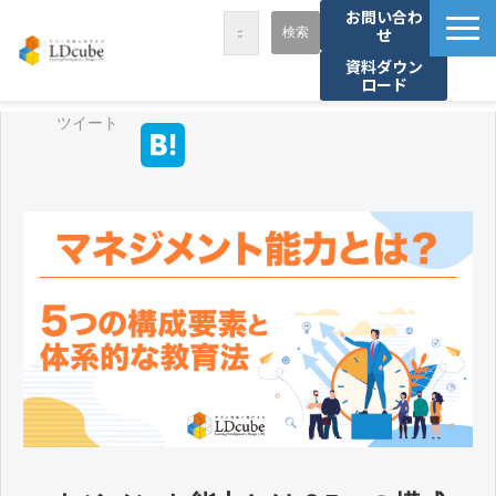
お問い合わ
せ
資料ダウン
ロード
LDcubeが選ばれる理由
ツイート
サービス一覧
課題から探す
事例紹介
セミナー・講座
お役立ち情報
資料ダウンロード
パートナー募集