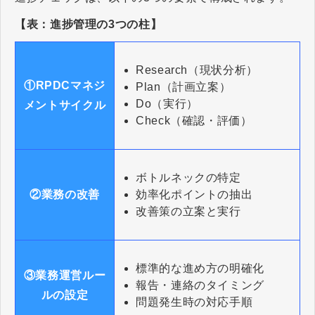
【表：進捗管理の3つの柱】
Research（現状分析）
①RPDCマネジ
Plan（計画立案）
Do（実行）
メントサイクル
Check（確認・評価）
ボトルネックの特定
効率化ポイントの抽出
②業務の改善
改善策の立案と実行
標準的な進め方の明確化
③業務運営ルー
報告・連絡のタイミング
ルの設定
問題発生時の対応手順