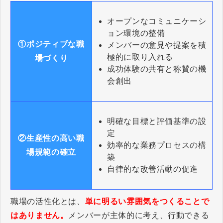
オープンなコミュニケーシ
ョン環境の整備
①ポジティブな職
メンバーの意見や提案を積
極的に取り入れる
場づくり
成功体験の共有と称賛の機
会創出
明確な目標と評価基準の設
定
②生産性の高い職
効率的な業務プロセスの構
場規範の確立
築
自律的な改善活動の促進
職場の活性化とは、
単に明るい雰囲気をつくることで
はありません。
メンバーが主体的に考え、行動できる