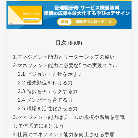
目次
[非表示]
1.
マネジメント能力とリーダーシップの違い
2.
マネジメント能力に必要な5つの実践スキル
2.1.
ビジョン・方針を示す力
2.2.
優先順位を付ける力
2.3.
進捗をチェックする力
2.4.
メンバーを育てる力
2.5.
職場を活性化させる力
3.
マネジメント能力はチームの規模や階層を意識
して体系的にあげよう
4.
社員のマネジメント能力を向上させる手順