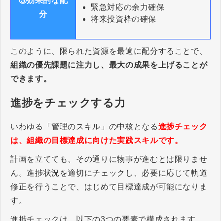
③効果的な配
緊急対応の余力確保
分
将来投資枠の確保
このように、限られた資源を最適に配分することで、
組織の優先課題に注力し、最大の成果を上げることが
できます。
進捗をチェックする力
いわゆる「管理のスキル」の中核となる
進捗チェック
は、組織の目標達成に向けた実践スキルです。
計画を立てても、その通りに物事が進むとは限りませ
ん。進捗状況を適切にチェックし、必要に応じて軌道
修正を行うことで、はじめて目標達成が可能になりま
す。
進捗チェックは、以下の3つの要素で構成されます。