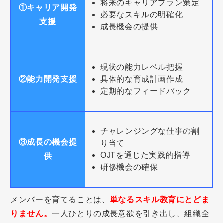
将来のキャリアプラン策定
①キャリア開発
必要なスキルの明確化
支援
成長機会の提供
現状の能力レベル把握
具体的な育成計画作成
②能力開発支援
定期的なフィードバック
チャレンジングな仕事の割
③成長の機会提
り当て
OJTを通じた実践的指導
供
研修機会の確保
メンバーを育てることは、
単なるスキル教育にとどま
りません。
一人ひとりの成長意欲を引き出し、組織全