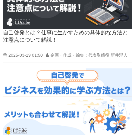
自己啓発とは？仕事に生かすための具体的な方法と
注意点について解説！
2025-03-19 01:50
企画・作成・編集：代表取締役 新井澄人