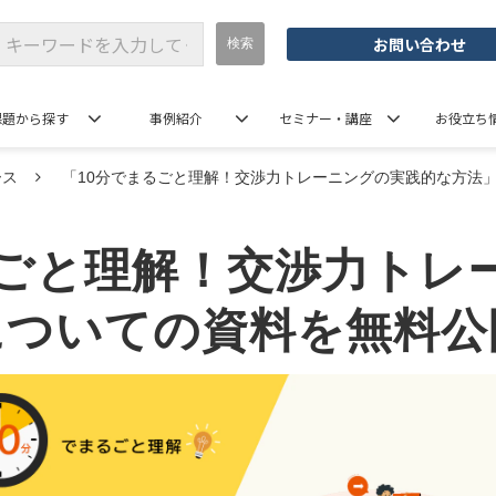
お問い合わせ
課題から探す
事例紹介
セミナー・講座
お役立ち
ース
「10分でまるごと理解！交渉力トレーニングの実践的な方法
るごと理解！交渉力トレ
についての資料を無料公