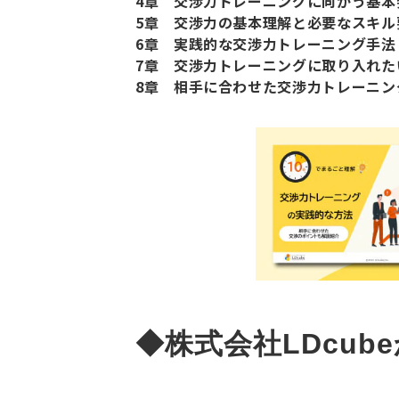
4章 交渉力トレーニングに向かう基本
5章 交渉力の基本理解と必要なスキル
6章 実践的な交渉力トレーニング手法
7章 交渉力トレーニングに取り入れた
8章 相手に合わせた交渉力トレーニング
◆株式会社LDcub