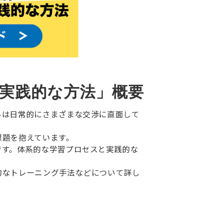
◆「10分でまるごと理解！交渉力トレーニングの実践的な方法」概要 
ちは日常的にさまざまな交渉に直面して
課題を抱えています。
です。体系的な学習プロセスと実践的な
的なトレーニング手法などについて詳し