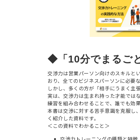
交渉力は営業パーソン向けのスキルと
おり、全てのビジネスパーソンに必要
しかし、多くの方が「相手にうまく主張
実は、交渉力は生まれ持った才能では
練習を組み合わせることで、誰でも効
本書は交渉に対する苦手意識を克服し
く紹介した資料です。
＜この資料でわかること＞
交渉力トレーニングの種類と特徴