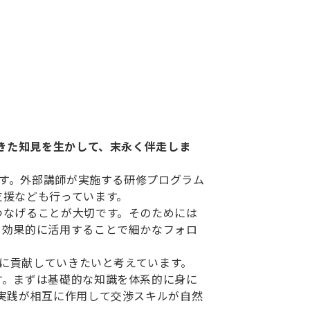
てきた知見を生かして、末永く伴走しま
ます。外部講師が実施する研修プログラム
支援なども行っています。
つなげることが大切です。そのためには
を効果的に活用することで細かなフォロ
成に貢献していきたいと考えています。
す。まずは基礎的な知識を体系的に身に
実践が相互に作用して交渉スキルが自然