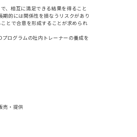
とで、相互に満足できる結果を得ること
、長期的には関係性を損なうリスクがあり
えることで合意を形成することが求められ
IFOプログラムの社内トレーナーの養成を
販売・提供