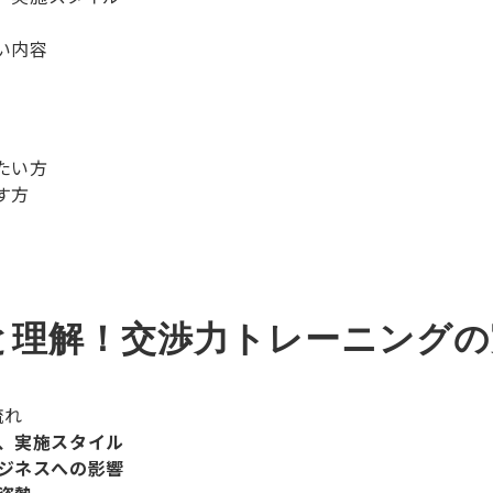
い内容
たい方
す方
流れ
、実施スタイル
ジネスへの影響