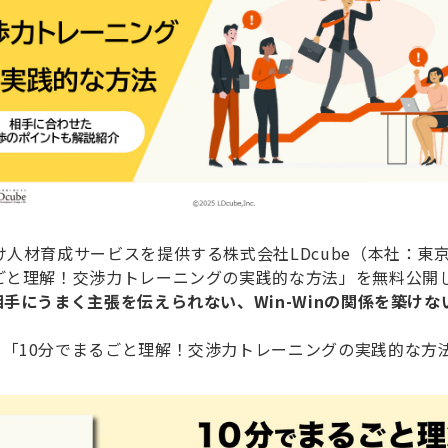
人材育成サービスを提供する株式会社LDcube（本社：東
ごと理解！交渉力トレーニングの実践的な方法」を無料公開
相手にうまく主張を伝えられない、Win-Winの関係を築けな
、「10分でまるごと理解！交渉力トレーニングの実践的な方