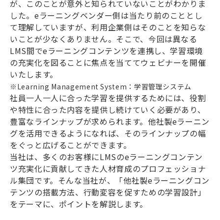
が、このことが意外と知られていないことがわかりま
した。eラーニングベンダー側は当たり前のこととし
て理解していますが、利用企業側はそのことを知らな
いことが少なくありません。そこで、今回は異なる
LMS間でeラーニングコンテンツを連携し、学習環境
の充実化を図ることに焦点を当ててウェビナーを開催
いたします。
※Learning Management System：学習管理システム
社員一人一人に合った学習を提供するためには、役割
や特性に合った内容を提供し続けていく必要があり、
豊富なラインナップが求められます。他社製eラーニン
グを活用できるようになれば、そのラインナップの幅
をぐっと広げることができます。
当社は、多くのお客様にLMSのeラーニングコンテン
ツ充実化に貢献してきた人材育成のプロフェッショナ
ル集団です。そんな当社が、「他社製eラーニングコン
テンツの搭載方法、行動変容を促すための学習設計」
をテーマに、ポイントを解説します。