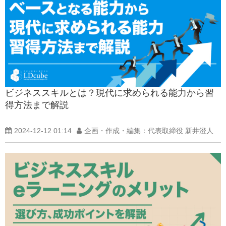
ビジネススキルとは？現代に求められる能力から習
得方法まで解説
2024-12-12 01:14
企画・作成・編集：代表取締役 新井澄人