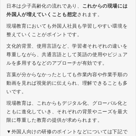
日本は少子高齢化の流れであり、
これからの現場には
外国人が増えていくことも想定
されます。
現場教育においても外国人社員も学習しやすい環境を
整えていくことがポイントです。
文化的背景、使用言語など、学習者それぞれの違いを
尊重しながら、共通言語として英語の使用やビジュア
ルを多用するなどのアプローチが有効です。
言葉が分からなかったとしても作業内容や作業手順の
動画を見れば視覚的に伝えられ、理解できることも多
いです。
現場教育は、これからもデジタル化、グローバル化と
ともに進化していき、それぞれの背景やニーズを最大
限に尊重した教育の提供が求められます。
▼外国人向けの研修のポイントなどについては下記で