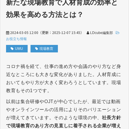
新たな現場教育で人材育成の効率と
効果を高める方法とは？
2024-03-05 12:00
（更新：
2025-12-07 15:45
）
LDcube編集部
お役立ち情報
UMU
現場教育
コロナ禍を経て、仕事の進め方や会議のやり方など身
近なところにも大きな変化がありました。人材育成に
おいてもやり方が大きく変わろうとしています。現場
教育もその1つです。
以前は集合研修やOJTが中心でしたが、最近では動画
やオンラインツールの活用によりそのバリエーション
が増えてきています。そのような環境の中、
社長方針
で現場教育のあり方の見直しに着手される企業が増え