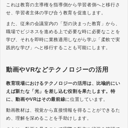
これは教育の主導権を指導側から学習者側へと移行さ
せ、学習者主体の学び合う教育を促進します。
また、従来の会議室内の「型の決まった教育」から、
職場でビジネスを進める上で必要な時に必要なことを
学び、それを即時に業務適用しながら学ぶ「柔軟で実
践的な学び」へと移行することも可能にします。
動画やVRなどテクノロジーの活用
教育現場におけるテクノロジーの活用は、比喩的にい
えば新たな「光」を差し込む役割を果たします。特
に、動画やVRはその最前線
に位置しています。
動画教材は、視覚から直接情報を得ることができるた
め、理解を深めることを手助けします。