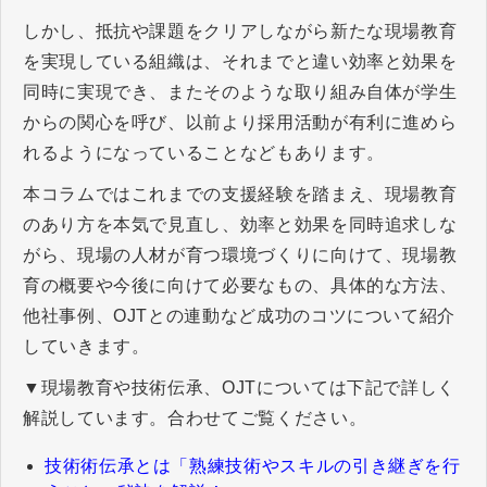
しかし、抵抗や課題をクリアしながら新たな現場教育
を実現している組織は、それまでと違い効率と効果を
同時に実現でき、またそのような取り組み自体が学生
からの関心を呼び、以前より採用活動が有利に進めら
れるようになっていることなどもあります。
本コラムではこれまでの支援経験を踏まえ、現場教育
のあり方を本気で見直し、効率と効果を同時追求しな
がら、現場の人材が育つ環境づくりに向けて、現場教
育の概要や今後に向けて必要なもの、具体的な方法、
他社事例、OJTとの連動など成功のコツについて紹介
していきます。
▼現場教育や技術伝承、OJTについては下記で詳しく
解説しています。合わせてご覧ください。
技術術伝承とは「熟練技術やスキルの引き継ぎを行