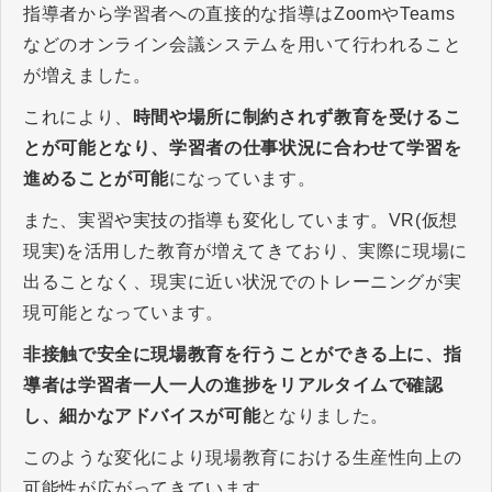
指導者から学習者への直接的な指導はZoomやTeams
などのオンライン会議システムを用いて行われること
が増えました。
これにより、
時間や場所に制約されず教育を受けるこ
とが可能となり、学習者の仕事状況に合わせて学習を
進めることが可能
になっています。
また、実習や実技の指導も変化しています。VR(仮想
現実)を活用した教育が増えてきており、実際に現場に
出ることなく、現実に近い状況でのトレーニングが実
現可能となっています。
非接触で安全に現場教育を行うことができる上に、指
導者は学習者一人一人の進捗をリアルタイムで確認
し、細かなアドバイスが可能
となりました。
このような変化により現場教育における生産性向上の
可能性が広がってきています。