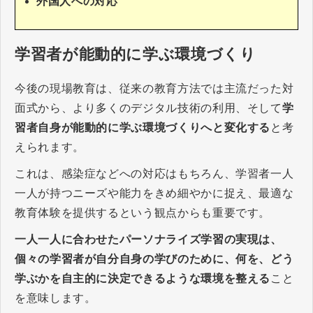
外国人への対応
学習者が能動的に学ぶ環境づくり
今後の現場教育は、従来の教育方法では主流だった対
面式から、より多くのデジタル技術の利用、そして
学
習者自身が能動的に学ぶ環境づくりへと変化する
と考
えられます。
これは、感染症などへの対応はもちろん、学習者一人
一人が持つニーズや能力をきめ細やかに捉え、最適な
教育体験を提供するという観点からも重要です。
一人一人に合わせたパーソナライズ学習の実現は、
個々の学習者が自分自身の学びのために、何を、どう
学ぶかを自主的に決定できるような環境を整える
こと
を意味します。