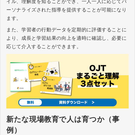
イル、理解度を知ることができ、一人一人に応じてパ
ーソナライズされた指導を提供することが可能になり
ます。
また、学習者の行動データを定期的に評価することに
より、成長と学習結果の向上を適時に確認し、必要に
応じて介入することができます。
新たな現場教育で人は育つか（事
例）