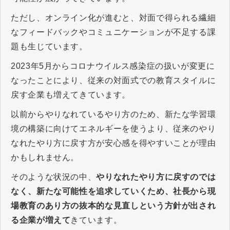
ただし、オンライン化が進むと、対面で得られる繊細
なフィードバックやコミュニケーションが不足する課
題も生じています。
2023年5月からコロナウイルス感染症の扱いが変更に
なったことにより、従来の対面式での教育スタイルに
戻す企業も増えてきています。
以前からやりなれているやり方のため、新たな学習環
境の構築に向けてエネルギーを使うより、従来のやり
なれたやり方に戻す方が安心感を得やすいことが理由
かもしれません。
そのような状況の中、
やりなれたやり方に戻すのでは
なく、新たな可能性を追求していくため、社長から現
場教育のあり方の抜本的な見直しという方針が出され
る企業が増えて
きています。