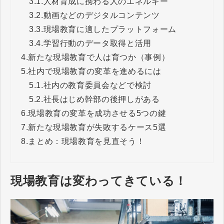
3.1.
人材育成に携わる人のエネルギー
3.2.
動画などのデジタルコンテンツ
3.3.
現場教育に適したプラットフォーム
3.4.
学習行動のデータ取得と活用
4.
新たな現場教育で人は育つか（事例）
5.
社内で現場教育の変革を進めるには
5.1.
社内の教育委員会などで検討
5.2.
社長はじめ幹部の後押しがある
6.
現場教育の変革を成功させる5つの鍵
7.
新たな現場教育が失敗するケース5選
8.
まとめ：現場教育を見直そう！
現場教育は変わってきている！