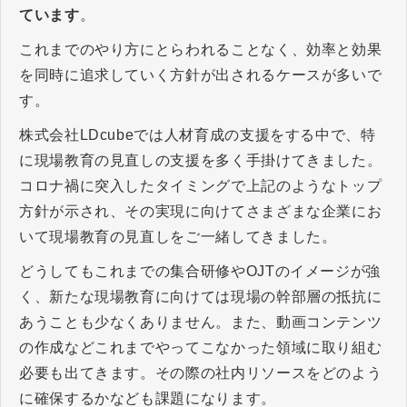
ています
。
これまでのやり方にとらわれることなく、効率と効果
を同時に追求していく方針が出されるケースが多いで
す。
株式会社LDcubeでは人材育成の支援をする中で、特
に現場教育の見直しの支援を多く手掛けてきました。
コロナ禍に突入したタイミングで上記のようなトップ
方針が示され、その実現に向けてさまざまな企業にお
いて現場教育の見直しをご一緒してきました。
どうしてもこれまでの集合研修やOJTのイメージが強
く、新たな現場教育に向けては現場の幹部層の抵抗に
あうことも少なくありません。また、動画コンテンツ
の作成などこれまでやってこなかった領域に取り組む
必要も出てきます。その際の社内リソースをどのよう
に確保するかなども課題になります。