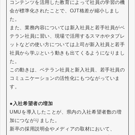
コンテンツを活用した教育によって社員の学習の機
会が標準化されたことで、OJT格差が縮小しまし
た。
また、業務内容については新入社員と若手社員がベ
テラン社員に習い、現場で活用するスマホやタブレ
ットなどの使い方については上司が新入社員と若手
社員から学ぶという動きも出てくるようになりまし
た。
この動きは、ベテラン社員と新入社員、若手社員の
コミュニケーションの活性化にもつながっていま
す。
●入社希望者の増加
UMUを導入したことが、県内の入社希望者数の増
加につながりました。
新卒の採用説明会やメディアの取材において、