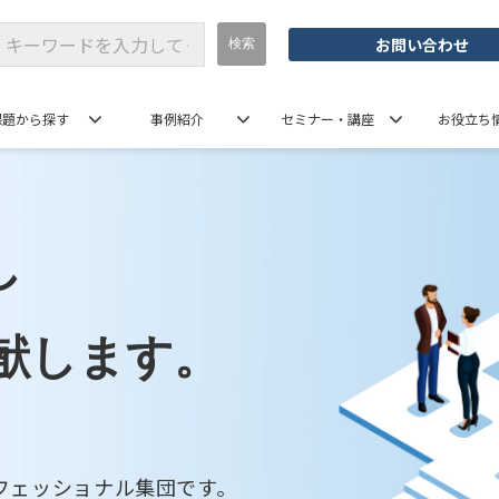
お問い合わせ
課題から探す
事例紹介
セミナー・講座
お役立ち
し
献します。
フェッショナル集団です。