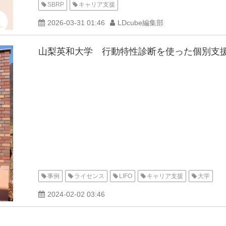
SBRP
キャリア支援
2026-03-31 01:46
LDcube編集部
山梨英和大学 行動特性診断を使った個別支
事例
ライセンス
LIFO
キャリア支援
大学
2024-02-02 03:46