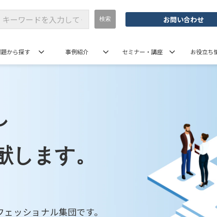
お問い合わせ
課題から探す
事例紹介
セミナー・講座
お役立ち
し
献します。
フェッショナル集団です。