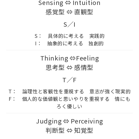
Sensing ⇔ Intuition
感覚型 ⇔ 直観型
S／I
S： 具体的に考える 実践的
I： 抽象的に考える 独創的
Thinking ⇔Feeling
思考型 ⇔ 感情型
T／F
T： 論理性と客観性を重視する 意志が強く現実的
F： 個人的な価値観と思いやりを重視する 情にも
ろく優しい
Judging ⇔ Perceiving
判断型 ⇔ 知覚型