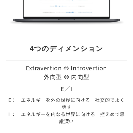
4つのディメンション
Extravertion ⇔ Introvertion
外向型 ⇔ 内向型
E／I
E： エネルギーを外の世界に向ける 社交的でよく
話す
I ： エネルギーを内なる世界に向ける 控えめで思
慮深い