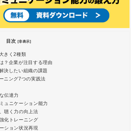
目次
[非表示]
大きく2種類
は？企業が注目する理由
解決したい組織の課題
ーニング7つの実践法
な伝達力
ミュニケーション能力
、聴く力の向上法
強化トレーニング
ーション状況再現