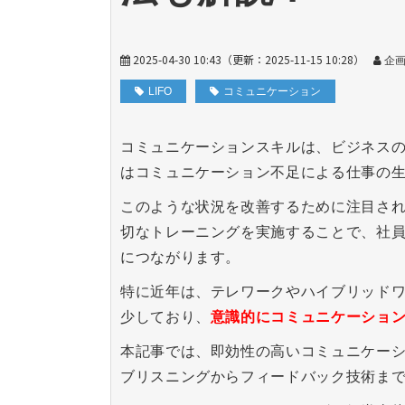
2025-04-30 10:43
（更新：
2025-11-15 10:28
）
企
LIFO
コミュニケーション
コミュニケーションスキルは、ビジネス
はコミュニケーション不足による仕事の
このような状況を改善するために注目さ
切なトレーニングを実施することで、社
につながります。
特に近年は、テレワークやハイブリッド
少しており、
意識的にコミュニケーショ
本記事では、即効性の高いコミュニケーシ
ブリスニングからフィードバック技術ま