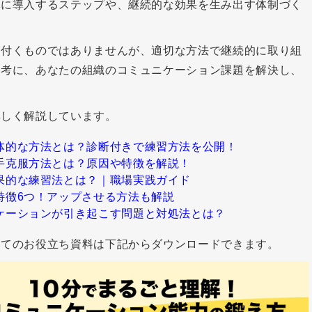
体に導入するステップや、継続的な効果を生み出す体制づく
に付くものではありませんが、適切な方法で継続的に取り組
参考に、あなたの組織のコミュニケーション課題を解決し、
。
詳しく解説しています。
体的な方法とは？診断付きで練習方法を公開！
手克服方法とは？原因や特徴を解説！
果的な練習法とは？｜職場実践ガイド
特徴6つ！アップさせる方法も解説
ケーションが引き起こす問題と対処法とは？
いてのお役立ち資料は下記からダウンロードできます。