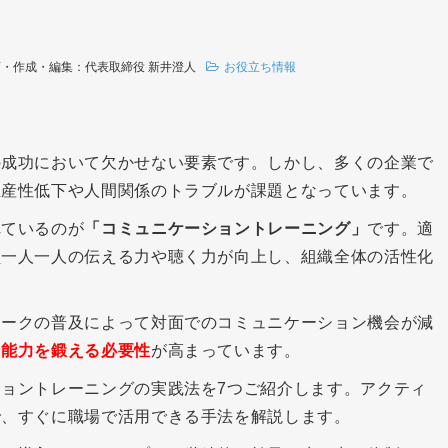
画・作成・編集：代表取締役 新井澄人
お役立ち情報
の成功において欠かせない要素です。しかし、多くの企業で
生産性低下や人間関係のトラブルが課題となっています。
れているのが
「コミュニケーショントレーニング」
です。適
員一人一人の伝える力や聴く力が向上し、組織全体の活性化
ワークの普及によって対面でのコミュニケーション機会が減
ン能力を鍛える必要性
が高まっています。
ョントレーニングの実践法を7つご紹介します。アクティ
で、すぐに職場で活用できる手法を解説します。