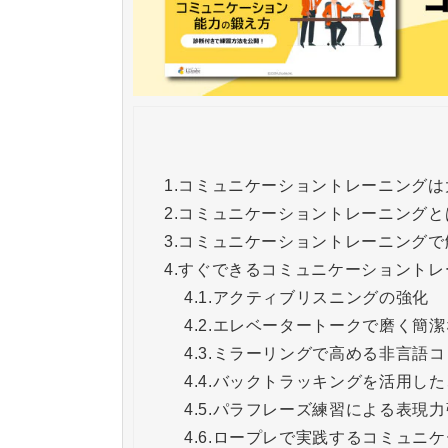
1.
コミュニケーショントレーニングは
2.
コミュニケーショントレーニングと
3.
コミュニケーショントレーニングで
4.
すぐできるコミュニケーショントレ
4.1.
アクティブリスニングの強化
4.2.
エレベータートークで磨く簡潔
4.3.
ミラーリングで高める非言語コ
4.4.
バックトラッキングを活用した
4.5.
パラフレーズ練習による表現力
4.6.
ロープレで実践するコミュニケ