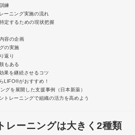
訓練
レーニング実施の流れ
特定するための現状把握
内容の企画
グの実施
り返り
肢もある
効果を継続させるコツ
LIFO®がおすすめ！
ニングを展開した支援事例（日本新薬）
ントレーニングで組織の活力を高めよう
トレーニングは大きく2種類