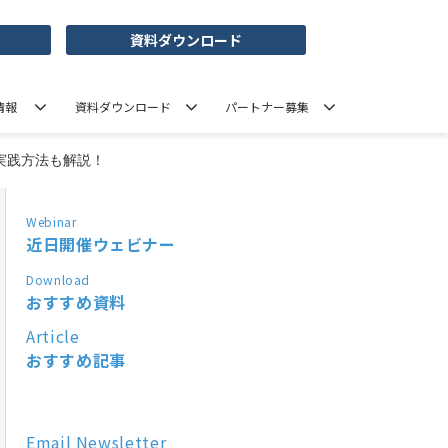
資料ダウンロード
情報
資料ダウンロード
パートナー募集
実践方法も解説！
Webinar
近日開催ウェビナー
Download
おすすめ資料
Article
おすすめ記事
Email Newsletter