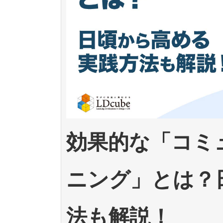
効果的な「コミ
ニング」とは？
法も解説！