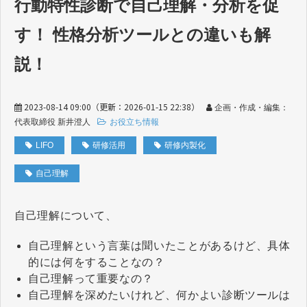
行動特性診断で自己理解・分析を促
す！ 性格分析ツールとの違いも解
説！
2023-08-14 09:00
（更新：
2026-01-15 22:38
）
企画・作成・編集：
代表取締役 新井澄人
お役立ち情報
LIFO
研修活用
研修内製化
自己理解
自己理解について、
自己理解という言葉は聞いたことがあるけど、具体
的には何をすることなの？
自己理解って重要なの？
自己理解を深めたいけれど、何かよい診断ツールは