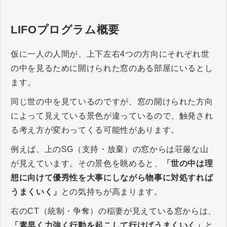
LIFOプログラム概要
仮に一人の人間が、上下左右4つの方向にそれぞれ世
の中を見るために開けられた窓のある部屋にいるとし
ます。
同じ世の中を見ているのですが、窓の開けられた方向
によって見えている景色が違っているので、触発され
る考え方が変わってくる可能性があります。
例えば、上のSG（支持・放棄）の窓からは荘厳な山
が見えています。その景色を眺めると、
「世の中は理
想に向けて優秀性を大事にしながら物事に対処すれば
うまくいく」
との気持ちが高まります。
右のCT（統制・争奪）の稲妻が見えている窓からは、
「素早く力強く行動を起こして行けばうまくいく」
と