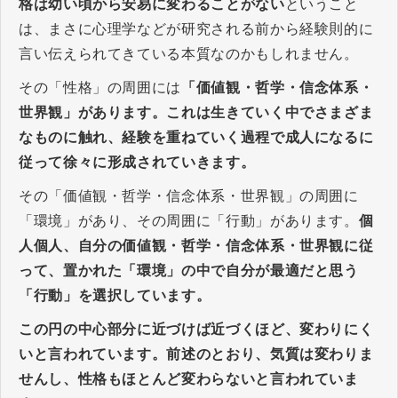
格は幼い頃から安易に変わることがない
ということ
は、まさに心理学などが研究される前から経験則的に
言い伝えられてきている本質なのかもしれません。
その「性格」の周囲には
「価値観・哲学・信念体系・
世界観」があります。これは生きていく中でさまざま
なものに触れ、経験を重ねていく過程で成人になるに
従って徐々に形成されていきます。
その「価値観・哲学・信念体系・世界観」の周囲に
「環境」があり、その周囲に「行動」があります。
個
人個人、自分の価値観・哲学・信念体系・世界観に従
って、置かれた「環境」の中で自分が最適だと思う
「行動」を選択しています。
この円の中心部分に近づけば近づくほど、変わりにく
いと言われています。前述のとおり、気質は変わりま
せんし、性格もほとんど変わらないと言われていま