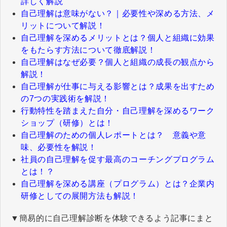
詳しく解説
自己理解は意味がない？｜必要性や深める方法、メ
リットについて解説！
自己理解を深めるメリットとは？個人と組織に効果
をもたらす方法について徹底解説！
自己理解はなぜ必要？個人と組織の成長の観点から
解説！
自己理解が仕事に与える影響とは？成果を出すため
の7つの実践術を解説！
行動特性を踏まえた自分・自己理解を深めるワーク
ショップ（研修）とは！
自己理解のための個人レポートとは？ 意義や意
味、必要性を解説！
社員の自己理解を促す最高のコーチングプログラム
とは！？
自己理解を深める講座（プログラム）とは？企業内
研修としての展開方法も解説！
▼簡易的に自己理解診断を体験できるよう記事にまと