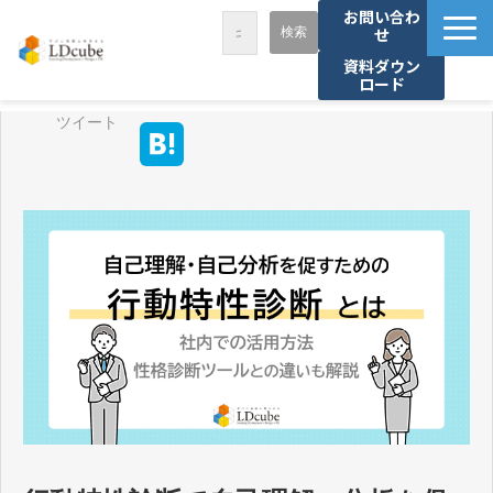
お問い合わ
せ
資料ダウン
ロード
LDcubeが選ばれる理由
ツイート
サービス一覧
課題から探す
事例紹介
セミナー・講座
お役立ち情報
資料ダウンロード
パートナー募集