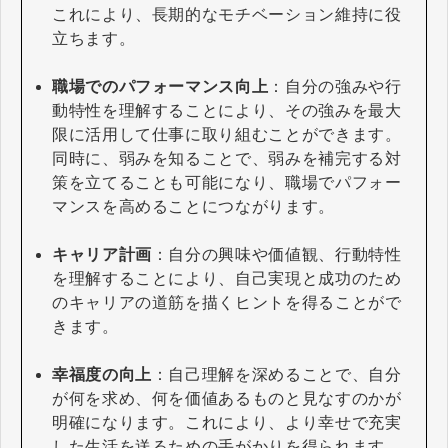
これにより、長期的なモチベーション維持に役
立ちます。
職場でのパフォーマンス向上
：自分の強みや行
動特性を理解することにより、その強みを最大
限に活用して仕事に取り組むことができます。
同時に、弱みを知ることで、弱みを補完する対
策を立てることも可能になり、職場でパフォー
マンスを高めることにつながります。
キャリア計画
：自分の興味や価値観、行動特性
を理解することにより、自己実現と成功のため
のキャリアの道筋を描くヒントを得ることがで
きます。
幸福度の向上
：自己理解を深めることで、自分
が何を求め、何を価値あるものと見なすのかが
明確になります。これにより、より幸せで充実
した生活を送るための手がかりを得られます。