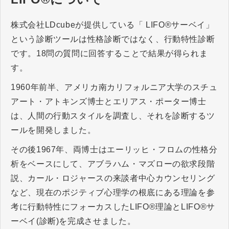
株式会社LDcubeが提供している「 LIFO®サーベイ」
という診断ツールは性格診断ではなく、行動特性診断
です。18問の質問に回答することで結果が得られま
す。
1960年前半、アメリカ南カリフォルニア大学のスチュ
アート・アトキンズ博士とエリアス・ポーター博士
は、人間の行動スタイルを調査し、それを診断するツ
ールを開発しました。
その後1967年、両博士はエーリッヒ・フロムの性格分
析をベースにして、アブラハム・マズローの欲求段階
説、カール・ロジャースの来談者中心カウンセリング
など、現在のポジティブ心理学の根底にある理論を参
考に行動特性にフォーカスしたLIFO®理論とLIFO®サ
ーベイ(診断)を完成させました。