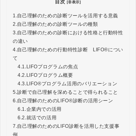
目次
[非表示]
1.
自己理解のための診断ツールを活用する意義
2.
自己理解のための診断ツールの種類
3.
自己理解のための診断における性格と行動特性
の違い
4.
自己理解のための行動特性診断 LIFO®につい
て
4.1.
LIFOプログラムの焦点
4.2.
LIFOプログラム概要
4.3.
LIFO®プログラム活用のバリエーション
5.
診断で自己理解を深めることで得られること
6.
自己理解のためのLIFO®診断の活用シーン
6.1.
企業内での活用
6.2.
就活での活用
7.
自己理解のためのLIFO診断を活用した支援事
例