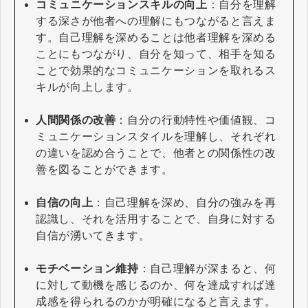
コミュニケーションスキルの向上
：自分を理解
する深さが他者への理解にもつながると言えま
す。自己理解を深めることは他者理解を深める
ことにもつながり、自分を知って、相手を知る
ことで効果的なコミュニケーションを取れるス
キルが向上します。
人間関係の改善
：自分の行動特性や価値観、コ
ミュニケーションスタイルを理解し、それぞれ
の違いを認め合うことで、他者との関係性の改
善を図ることができます。
自信の向上
：自己理解を深め、自分の強みを再
認識し、それを活用することで、自身に対する
自信が湧いてきます。
モチベーション維持
：自己理解が深まると、何
に対して動機を感じるのか、何を達成すれば達
成感を得られるのかが明確になると言えます。