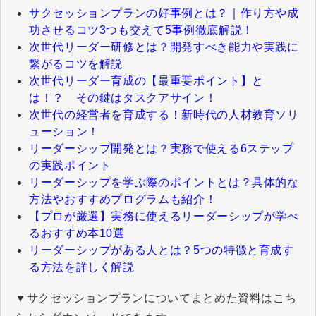
サクセッションプランの好事例とは？｜作り方や成
功させるコツ3つも交えて5事例徹底解説！
次世代リーダー研修とは？開発すべき能力や実践に
繋がるコツを解説
次世代リーダー育成の【最重要ポイント】と
は！？ その鍵はタスクアサイン！
次世代の経営者を育成する！新時代の人材教育ソリ
ューション！
リーダーシップ開発とは？実務で使える6ステップ
の実践ポイント
リーダーシップを学ぶ際のポイントとは？具体的な
方法やおすすめプログラムも紹介！
【プロが厳選】実務に使えるリーダーシップが学べ
るおすすめ本10選
リーダーシップがある人とは？5つの特徴と育成す
る方法を詳しく解説
▼サクセッションプランについてまとめた資料はこち