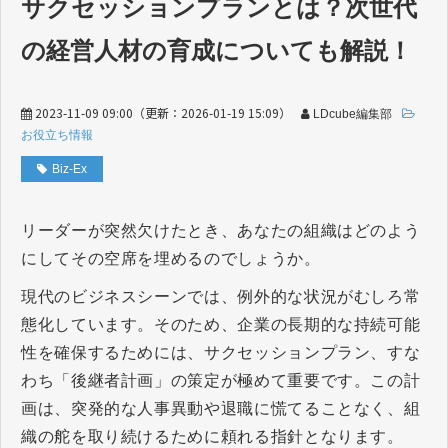
サクセッションプランとは？次世代
の経営人材の育成についても解説！
2023-11-09 09:00
（更新：
2026-01-19 15:09
）
LDcube編集部
お役立ち情報
Biz-Ex
リーダーが突然欠けたとき、あなたの組織はどのよう
にしてその空席を埋めるのでしょうか。
現代のビジネスシーンでは、例外的な状況がむしろ常
態化しています。そのため、企業の長期的な持続可能
性を確保するためには、サクセッションプラン、すな
わち「後継者計画」の策定が極めて重要です。この計
画は、突発的な人事異動や退職に慌てることなく、組
織の舵を取り続けるために頼れる指針となります。