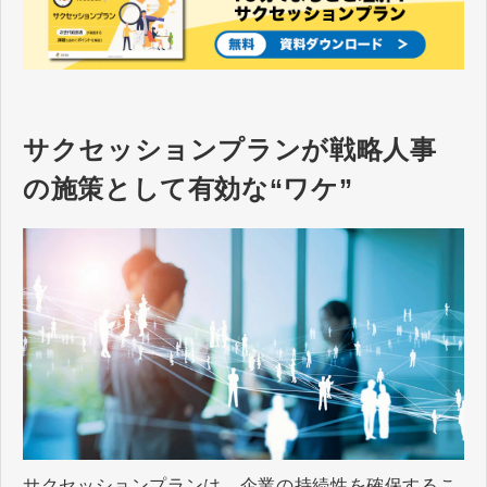
じた学び（OJT）と経営シミュレ
ーションの組み合わせがよく活用
されます。
サクセッションプランが戦略人事
の施策として有効な“ワケ”
サクセッションプランは、企業の持続性を確保するこ