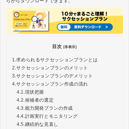
らからダウンロードできます。
目次
[非表示]
1.
求められるサクセッションプランとは
2.
サクセッションプランのメリット
3.
サクセッションプランのデメリット
4.
サクセッションプラン作成の流れ
4.1.
現状把握
4.2.
候補者の選定
4.3.
能力開発プランの作成
4.4.
計画実行とモニタリング
4.5.
継続的な見直し