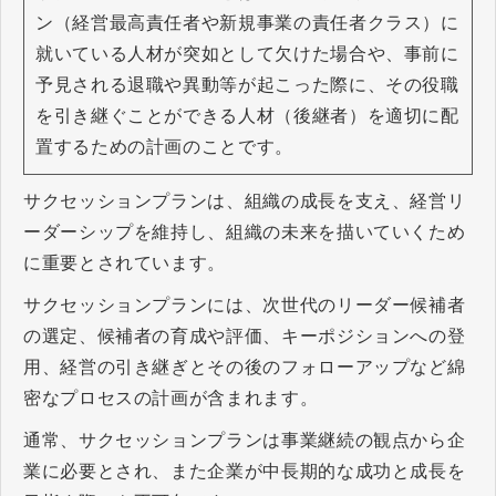
ン（経営最高責任者や新規事業の責任者クラス）に
就いている人材が突如として欠けた場合や、事前に
予見される退職や異動等が起こった際に、その役職
を引き継ぐことができる人材（後継者）を適切に配
置するための計画のことです。
サクセッションプランは、組織の成長を支え、経営リ
ーダーシップを維持し、組織の未来を描いていくため
に重要とされています。
サクセッションプランには、次世代のリーダー候補者
の選定、候補者の育成や評価、キーポジションへの登
用、経営の引き継ぎとその後のフォローアップなど綿
密なプロセスの計画が含まれます。
通常、サクセッションプランは事業継続の観点から企
業に必要とされ、また企業が中長期的な成功と成長を