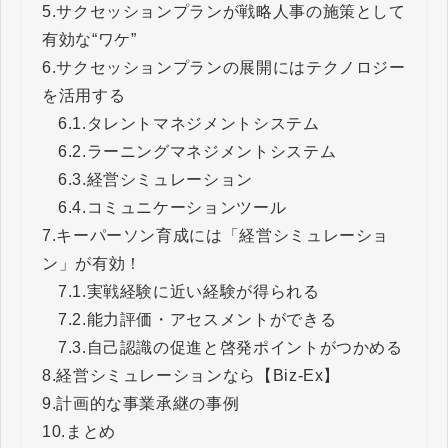
5.
サクセッションプランが戦略人事の施策として
有効な“ワケ”
6.
サクセッションプランの展開にはテクノロジー
を活用する
6.1.
タレントマネジメントシステム
6.2.
ラーニングマネジメントシステム
6.3.
経営シミュレーション
6.4.
コミュニケーションツール
7.
キーパーソン育成には「経営シミュレーショ
ン」が有効！
7.1.
実戦経験に近い経験が得られる
7.2.
能力評価・アセスメントができる
7.3.
自己認識の促進と啓発ポイントがつかめる
8.
経営シミュレーションなら【Biz-Ex】
9.
計画的な事業承継の事例
10.
まとめ