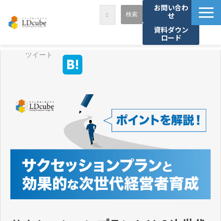
お問い合わ
せ
資料ダウン
ロード
LDcubeが選ばれる理由
ツイート
サービス一覧
課題から探す
事例紹介
セミナー・講座
お役立ち情報
資料ダウンロード
パートナー募集