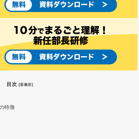
目次
[非表示]
の特徴