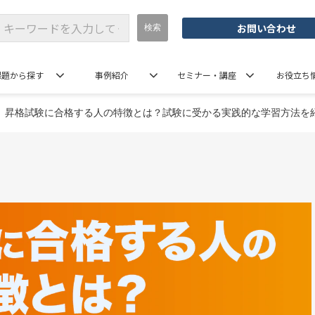
お問い合わせ
課題から探す
事例紹介
セミナー・講座
お役立ち
昇格試験に合格する人の特徴とは？試験に受かる実践的な学習方法を