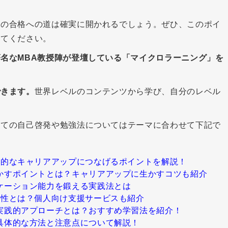
たの合格への道は確実に開かれるでしょう。ぜひ、このポイ
してください。
名なMBA教授陣が登壇している「マイクロラーニング」を
できます。
世界レベルのコンテンツから学び、自分のレベル
けての自己啓発や勉強法についてはテーマに合わせて下記で
果的なキャリアアップにつなげるポイントを解説！
かすポイントとは？キャリアアップに生かすコツも紹介
ケーション能力を鍛える実践法とは
能性とは？個人向け支援サービスも紹介
実践的アプローチとは？おすすめ学習法を紹介！
具体的な方法と注意点について解説！