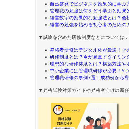
自己啓発でビジネスを効果的に学ぶ
管理職の勉強は何をどう学ぶと効果
経営数字の効果的な勉強法とは？会
経営の勉強を始める初心者のための
▼試験を含めた研修制度などについては
昇格者研修はデジタル化が最適！そ
研修制度とは？今が見直すタイミン
理想的な研修体系とは？構築方法や
中
小企業には管理職研修が必要！5
管理職研修の事例7選｜成功例から導
▼昇格試験対策ガイドや昇格者向けの新