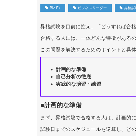
Biz-Ex
ビジネスリーダー
昇格試
昇格試験を目前に控え、「どうすれば合
合格する人には、一体どんな特徴がある
この問題を解決するためのポイントと具
計画的な準備
自己分析の徹底
実践的な演習・練習
■計画的な準備
まず、昇格試験で合格する人は、計画的
試験日までのスケジュールを逆算し、ど