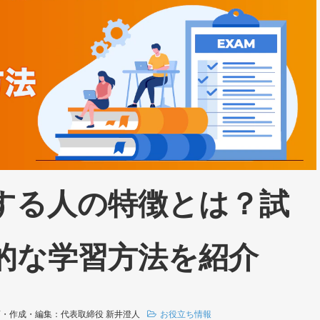
する人の特徴とは？試
的な学習方法を紹介
画・作成・編集：代表取締役 新井澄人
お役立ち情報