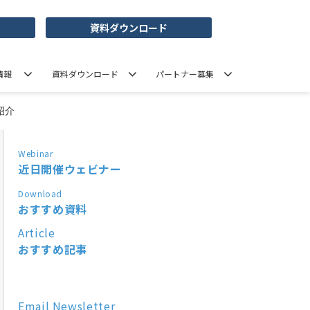
資料ダウンロード
情報
資料ダウンロード
パートナー募集
紹介
Webinar
近日開催ウェビナー
Download
おすすめ資料
Article
おすすめ記事
Email Newsletter