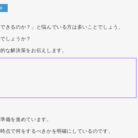
験
格できるのか？」と悩んでいる方は多いことでしょう。
のでしょうか？
体的な解決策をお伝えします。
に準備を進めています。
の時点で何をするべきかを明確にしているのです。