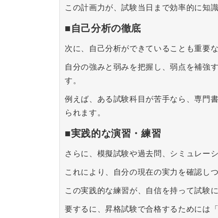
この計画力が、試験当日まで効率的に知
■自己分析の徹底
次に、自己分析ができていることも重要
自分の強みと弱みを把握し、弱点を補強
す。
例えば、ある試験科目が苦手なら、専門
られます。
■実践的な演習・練習
さらに、模擬試験や過去問、シミュレー
これにより、自分の現在の実力を確認し
この実践的な練習が、自信を持って試験
要するに、昇格試験で合格するためには