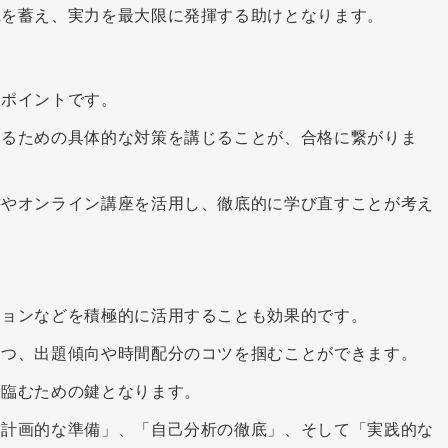
識を蓄え、実力を最大限に発揮する助けとなります。
なポイントです。
するための具体的な対策を講じることが、合格に繋がりま
書やオンライン講座を活用し、徹底的に学び直すことが考え
ションなどを積極的に活用することも効果的です。
つつ、出題傾向や時間配分のコツを掴むことができます。
に臨むための鍵となります。
「計画的な準備」、「自己分析の徹底」、そして「実践的な