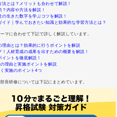
方法とは？メリットも合わせて解説！
的？内容や方法を解説！
社の生きた数字を学ぶコツを解説！
ガイド｜学んでおきたい知識と効果的な学習方法とは？
テーマに合わせて下記で詳しく解説しています。
の理由とは？効果的に行うポイントを解説
グ！人材育成の成果を出すための概要を解説！
ポイントを徹底解説！
つの理由と実施ポイントを解説
く実施のポイント4つ
任部長研修については下記にまとめています。