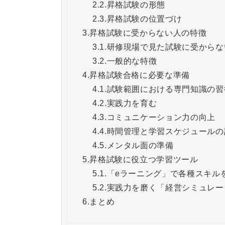
2.2.
昇格試験の形態
2.3.
昇格試験の位置づけ
3.
昇格試験に受からない人の特徴
3.1.
研修現場で見た試験に受からな
3.2.
一般的な特徴
4.
昇格試験合格に必要な準備
4.1.
試験範囲における専門知識の習
4.2.
実践力を育む
4.3.
コミュニケーション力の向上
4.4.
時間管理と学習スケジュールの
4.5.
メンタル面の準備
5.
昇格試験に役立つ学習ツール
5.1.
「eラーニング」で各種スキル
5.2.
実践力を磨く「経営シミュレー
6.
まとめ