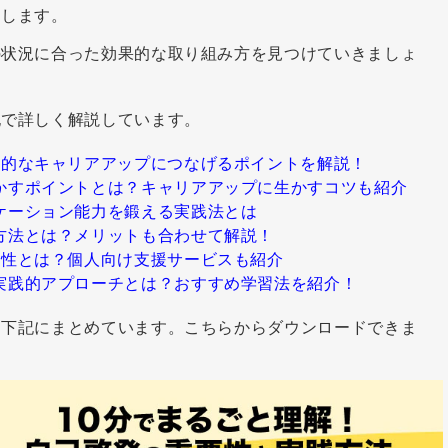
えします。
の状況に合った効果的な取り組み方を見つけていきましょ
記で詳しく解説しています。
果的なキャリアアップにつなげるポイントを解説！
かすポイントとは？キャリアアップに生かすコツも紹介
ケーション能力を鍛える実践法とは
方法とは？メリットも合わせて解説！
能性とは？個人向け支援サービスも紹介
実践的アプローチとは？おすすめ学習法を紹介！
は下記にまとめています。こちらからダウンロードできま