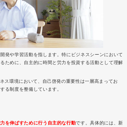
力開発や学習活動を指します。特にビジネスシーンにおいて
せるために、自主的に時間と労力を投資する活動として理解
ジネス環境において、自己啓発の重要性は一層高まってお
援する制度を整備しています。
能力を伸ばすために行う自主的な行動
です。具体的には、新