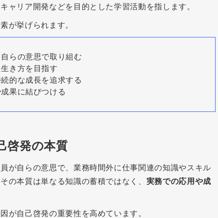
、キャリア開発などを目的とした学習活動を指します。
要素が挙げられます。
、自らの意思で取り組む
た生き方を目指す
持続的な成長を追求する
や成果に結びつける
己啓発の本質
業員が自らの意思で、業務時間外に仕事関連の知識やスキル
。その本質は単なる知識の蓄積ではなく、
実務での応用や成
要因が自己啓発の重要性を高めています。