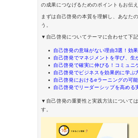
の成果につなげるためのポイントもお伝
まずは自己啓発の本質を理解し、あなた
う。
▼自己啓発についてテーマに合わせて下
自己啓発の意味がない理由3選！効
自己啓発でマネジメントを学び、生
自己啓発で確実に伸びる！コミュニ
自己啓発でビジネスを効果的に学ぶ
自己啓発におけるeラーニングの可
自己啓発でリーダーシップを高める
▼自己啓発の重要性と実践方法について
す。