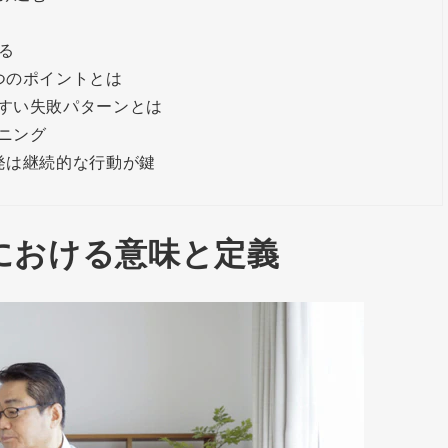
る
つのポイントとは
すい失敗パターンとは
ニング
発は継続的な行動が鍵
における意味と定義