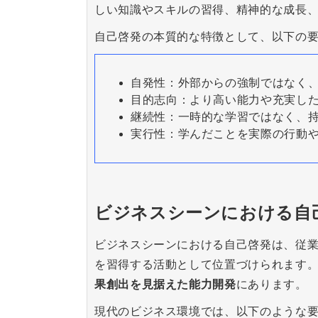
しい知識やスキルの習得、精神的な成長
自己啓発の本質的な特徴として、以下の
自発性：外部からの強制ではなく
目的志向：より高い能力や充実し
継続性：一時的な学習ではなく、
実行性：学んだことを実際の行動
ビジネスシーンにおける自
ビジネスシーンにおける自己啓発は、従
を習得する活動として位置づけられます
果創出を見据えた能力開発
にあります。
現代のビジネス環境では、以下のような