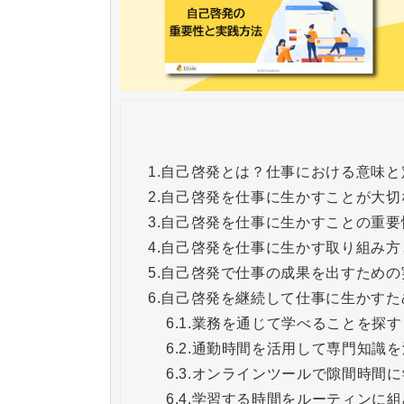
1.
自己啓発とは？仕事における意味と
2.
自己啓発を仕事に生かすことが大切
3.
自己啓発を仕事に生かすことの重要
4.
自己啓発を仕事に生かす取り組み方
5.
自己啓発で仕事の成果を出すための
6.
自己啓発を継続して仕事に生かすた
6.1.
業務を通じて学べることを探す
6.2.
通勤時間を活用して専門知識を
6.3.
オンラインツールで隙間時間に
6.4.
学習する時間をルーティンに組