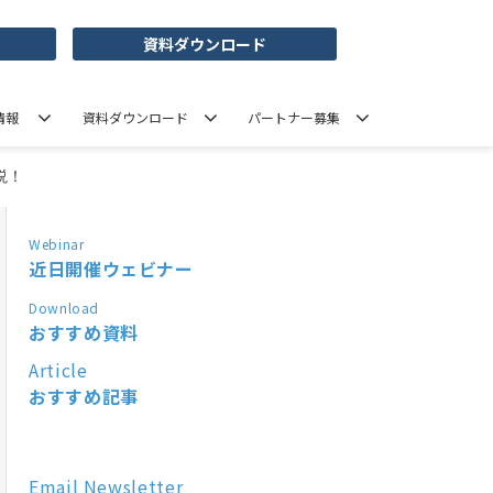
資料ダウンロード
情報
資料ダウンロード
パートナー募集
説！
Webinar
近日開催ウェビナー
Download
おすすめ資料
Article
おすすめ記事
Email Newsletter