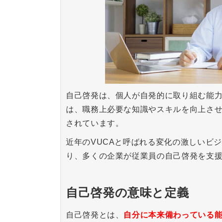
自己啓発は、個人が自発的に取り組む能
は、職務上必要な知識やスキルを向上さ
されています。
近年のVUCAと呼ばれる変化の激しいビ
り、多くの企業が従業員の自己啓発を支
自己啓発の意味と定義
自己啓発とは、
自分に本来備わっている