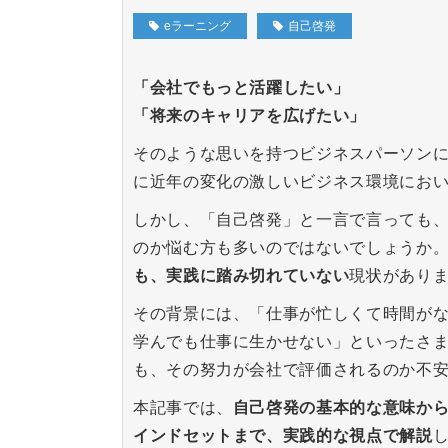
eラーニング
自己啓発
「会社でもっと活躍したい」
「将来のキャリアを広げたい」
そのような思いを持つビジネスパーソン
に近年の変化の激しいビジネス環境にお
しかし、「自己啓発」と一言で言っても
のか悩む方も多いのではないでしょうか
も、実践に踏み切れていない
現状があり
その背景には、「仕事が忙しくて時間が
学んでも仕事に生かせない」といったさ
も、その努力が会社で評価されるのか不
本記事では、
自己啓発の基本的な意味か
インドセットまで、実践的な視点で解説