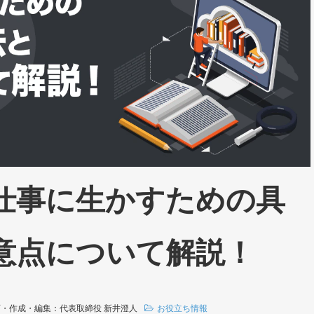
仕事に生かすための具
意点について解説！
画・作成・編集：代表取締役 新井澄人
お役立ち情報