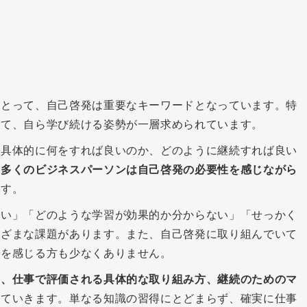
にとって、自己啓発は重要なキーワードとなっています。特
いて、自ら学び続ける姿勢が一層求められています。
、具体的に何をすれば良いのか、どのように継続すれば良い
。
多くのビジネスパーソンは自己啓発の必要性を感じながら
ます。
ない」「どのような学習が効果的か分からない」「せっかく
まざまな課題があります。また、自己啓発に取り組んでいて
安を感じる方も少なくありません。
ら、仕事で評価される具体的な取り組み方、継続のためのマ
していきます。単なる知識の習得にとどまらず、確実に仕事