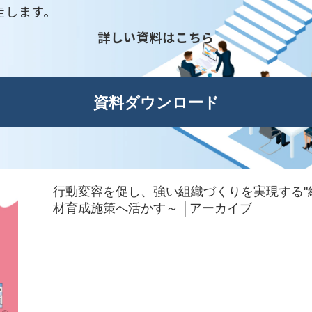
走します。
詳しい資料はこちら
資料ダウンロード
行動変容を促し、強い組織づくりを実現する"組
材育成施策へ活かす～ ​│アーカイブ