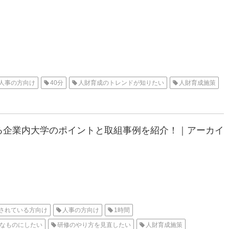
人事の方向け
40分
人財育成のトレンドが知りたい
人財育成施策
る企業内大学のポイントと取組事例を紹介！｜アーカイ
されている方向け
人事の方向け
1時間
なものにしたい
研修のやり方を見直したい
人財育成施策