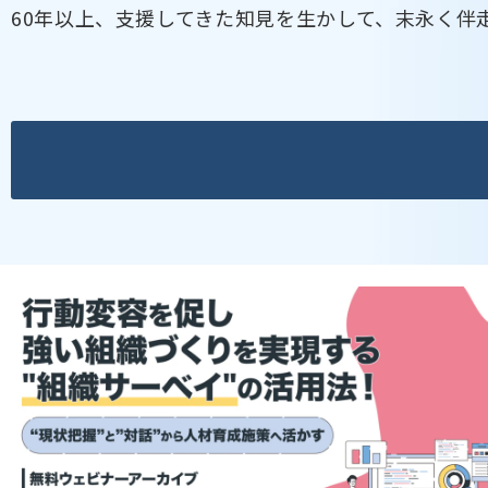
60年以上、支援してきた知見を生かして、末永く伴