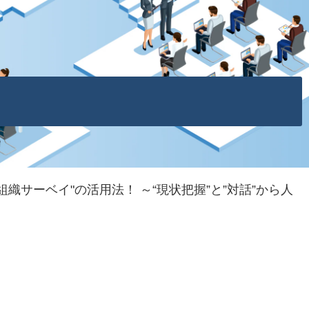
織サーベイ"の活用法！ ～“現状把握”と”対話”から人