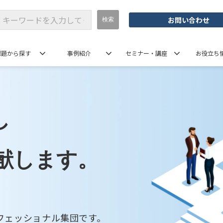
お問い合わせ
課題から探す
事例紹介
セミナー・講座
お役立ち
し
献します。
フェッショナル集団です。