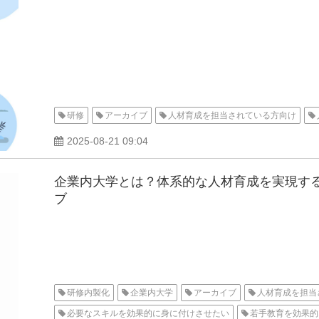
研修
アーカイブ
人材育成を担当されている方向け
2025-08-21 09:04
企業内大学とは？体系的な人材育成を実現す
ブ
研修内製化
企業内大学
アーカイブ
人材育成を担当
必要なスキルを効果的に身に付けさせたい
若手教育を効果的