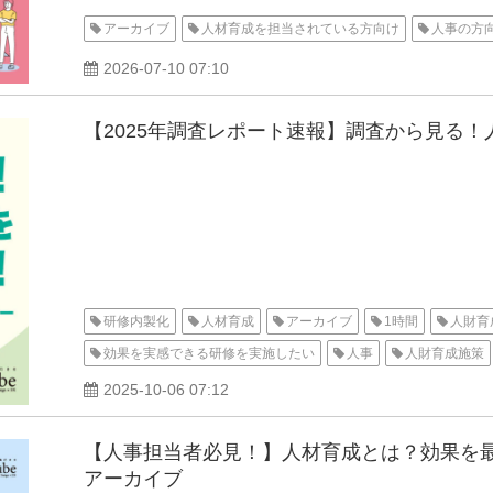
アーカイブ
人材育成を担当されている方向け
人事の方
2026-07-10 07:10
【2025年調査レポート速報】調査から見る
研修内製化
人材育成
アーカイブ
1時間
人財育
効果を実感できる研修を実施したい
人事
人財育成施策
2025-10-06 07:12
【人事担当者必見！】​人材育成とは？​効果
アーカイブ