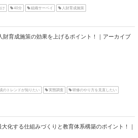
向け
40分
組織サーベイ
人財育成施策
！人財育成施策の効果を上げるポイント！｜アーカイブ
成のトレンドが知りたい
実態調査
研修のやり方を見直したい
を最大化する仕組みづくりと教育体系構築のポイント！｜