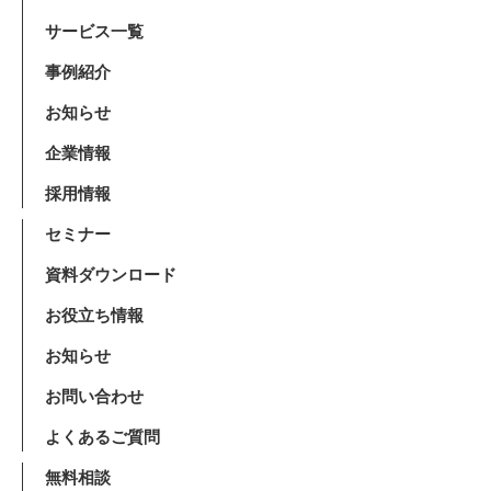
サービス一覧
事例紹介
お知らせ
企業情報
採用情報
セミナー
資料ダウンロード
お役立ち情報
お知らせ
お問い合わせ
よくあるご質問
無料相談