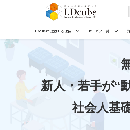
LDcubeが選ばれる理由
サービス一覧
新人・若手が“
社会人基