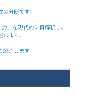
成の分断です。
く力」を現代的に再解釈し、
説します。
、
ご紹介します。