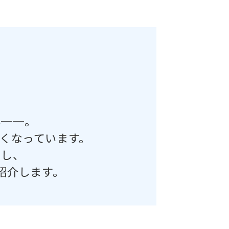
い──。
くなっています。
直し、
紹介します。