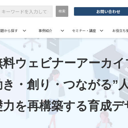
お問い合わせ
課題から探す
事例紹介
セミナー・講座
お役立ち
無料ウェビナーアーカイ
動き・創り・つながる”
礎力を再構築する育成デ