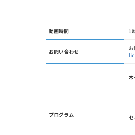
動画時間
1
お
お問い合わせ
li
本
プログラム
セ