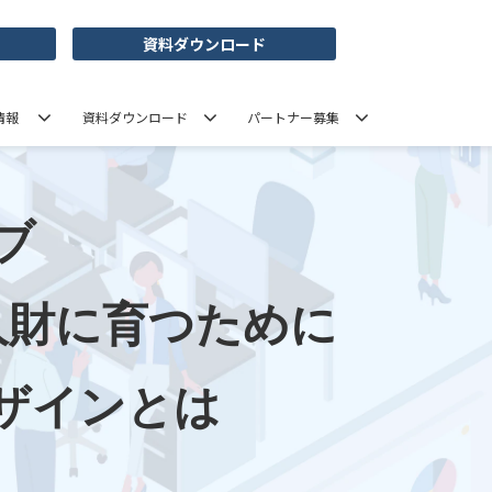
資料ダウンロード
情報
資料ダウンロード
パートナー募集
ブ
人財に育つために
ザインとは