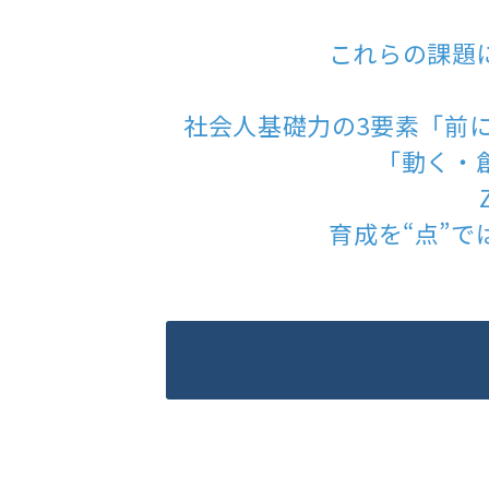
これらの課題
社会人基礎力の3要素「前
「動く・
育成を“点”