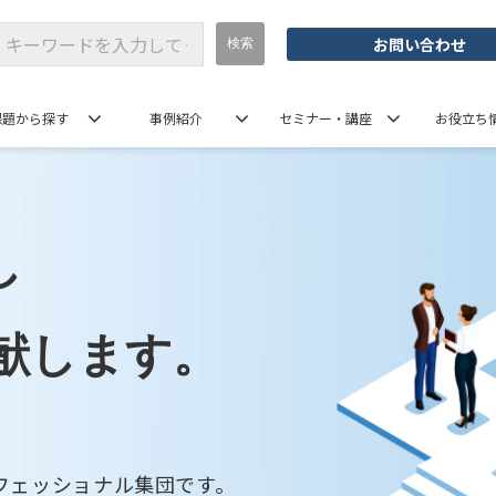
お問い合わせ
課題から探す
事例紹介
セミナー・講座
お役立ち
し
献します。
フェッショナル集団です。