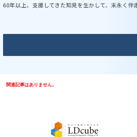
60年以上、支援してきた知見を生かして、末永く伴
関連記事はありません。