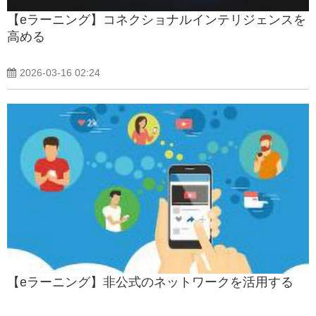
【eラーニング】コネクショナルインテリジェンスを
高める
2026-03-16 02:24
【eラーニング】非公式のネットワークを活用する