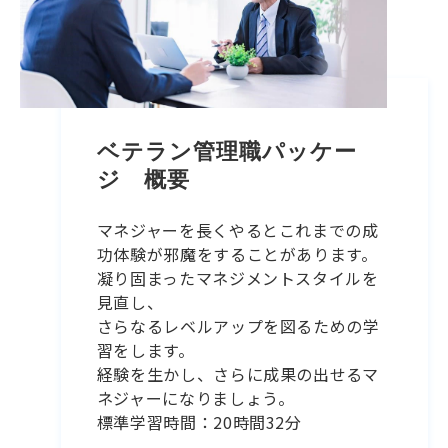
ベテラン管理職パッケー
ジ　概要
マネジャーを長くやるとこれまでの成
功体験が邪魔をすることがあります。
凝り固まったマネジメントスタイルを
見直し、
さらなるレベルアップを図るための学
習をします。
経験を生かし、さらに成果の出せるマ
ネジャーになりましょう。
標準学習時間：20時間32分