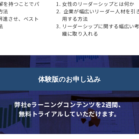
解を持つことでパ
女性のリーダーシップとは何か
方法
企業が幅広いリーダー人材を引
昇進させ、ベスト
用する方法
法
リーダーシップに関する幅広い
織に取り入れる
体験版のお申し込み
弊社eラーニングコンテンツを2週間、
無料トライアルしていただけます。