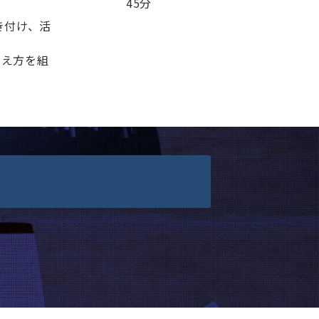
45分
き付け、活
考え方を組