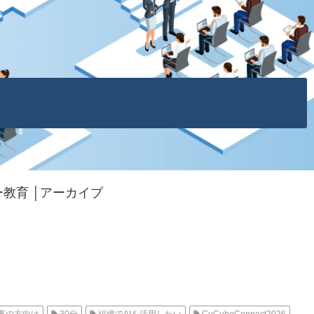
教育 │アーカイブ