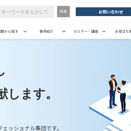
お問い合わせ
課題から探す
事例紹介
セミナー・講座
お役立ち
し
献します。
フェッショナル集団です。