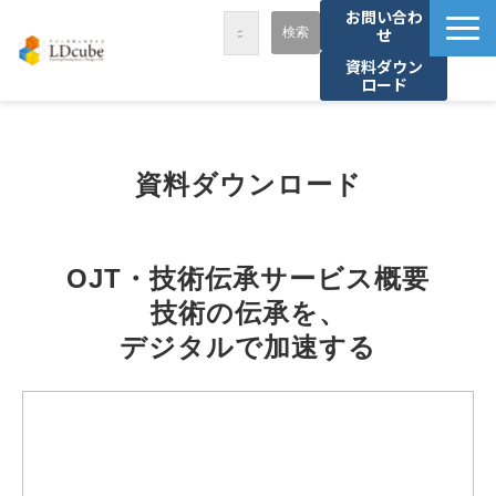
お問い合わ
せ
資料ダウン
ロード
LDcubeが選ばれる理由
サービス一覧
資料ダウンロード
課題から探す
事例紹介
OJT・技術伝承サービス概要
セミナー・講座
技術の伝承を、
お役立ち情報
デジタルで加速する
資料ダウンロード
パートナー募集