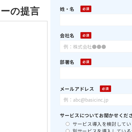
姓・名
ーの提言
会社名
部署名
メールアドレス
サービスについてお聞かせくだ
サービス導入を検討してい
別サービスを導入している