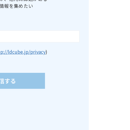
情報を集めたい
tp://ldcube.jp/privacy
)