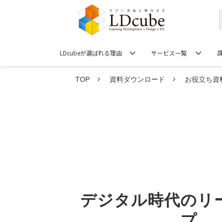
LDcubeが選ばれる理由
サービス一覧
TOP
資料ダウンロード
お役立ち資
デジタル時代のリ
プ