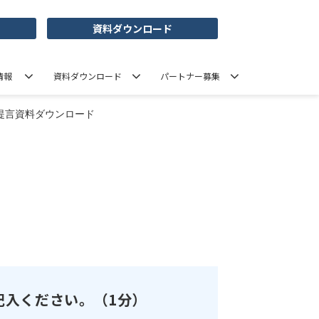
資料ダウンロード
情報
資料ダウンロード
パートナー募集
提言資料ダウンロード
記入ください。（1分）