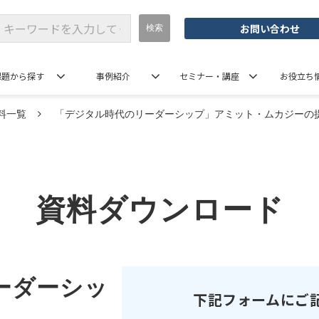
お問い合わせ
課題から探す
事例紹介
セミナー・講座
お役立ち
料一覧
「デジタル時代のリーダーシップ」アミット・ムカジーの
資料ダウンロード
ーダーシッ
下記フォームにご