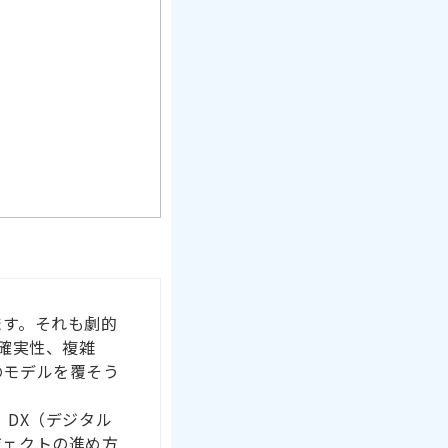
ます。それも劇的
不確実性、複雑
のモデルを覆そう
 DX（デジタル
ジェクトの進め方