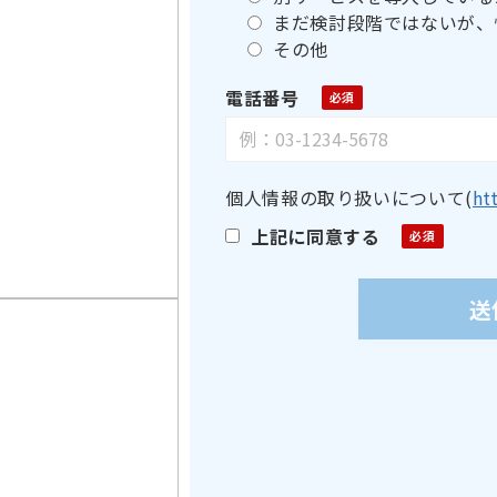
まだ検討段階ではないが、
その他
電話番号
個人情報の取り扱いについて
(
ht
上記に同意する