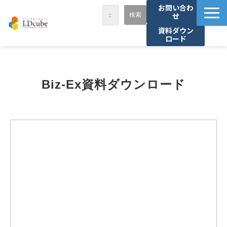
お問い合わ
せ
資料ダウン
ロード
LDcubeが選ばれる理由
サービス一覧
Biz-Ex資料ダウンロード
課題から探す
事例紹介
セミナー・講座
お役立ち情報
資料ダウンロード
パートナー募集