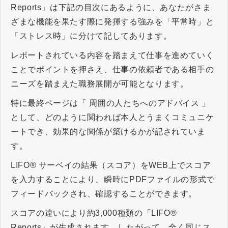
Reports」は下記の目次にあるように、あなたがさま
ざまな機能を果たす際に発揮する強みを「平常時」と
「ストレス時」に分けて記してあります。
レポートされている内容を踏まえて仕事を進めていく
ことでポイントを押さえ、仕事の依頼者である相手の
ニーズを踏まえた職務展開が可能となります。
特に最終ページは「 周囲の人たちへのアドバイス 」
として、どのように関われば本人とうまくコミュニケ
ートでき、効果的な関係が築けるかが記されていま
す。
LIFO® サーベイの結果（スコア）をWEB上でスコア
を入力することにより、瞬時にPDFファイルの形式で
フィードバックされ、確認することができます。
スコアの違いにより約3,000種類の「LIFO®
Reports」が生成されます。したがって、全く同じス