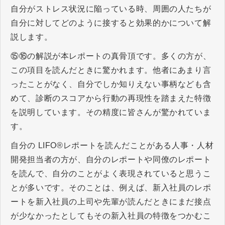
自分がストレス状況に陥っている時、周囲の人たちが
自分に対してどのように接すると効果的かについて解
説します。
⑮⑯の解説が本レポートの真骨頂です。多くの方が、
この項目を読んだときに驚かれます。他者にあまり言
ったことがなく、自分でしか知りえない事柄なども含
めて、診断のスコアから行動の再現性を踏まえた特徴
を説明しています。その精度に皆さんが驚かれていま
す。
自分の LIFO®レポートを読んだことがある人事・人材
開発担当者の方が、自分のレポートや同僚のレポート
を読んで、自分のことがよく表現されていると思うこ
とが多いです。そのことは、例えば、新入社員のレポ
ートを新入社員の上司や先輩が読んだときにまだ接点
が少なかったとしてもその新入社員の特徴をつかむこ