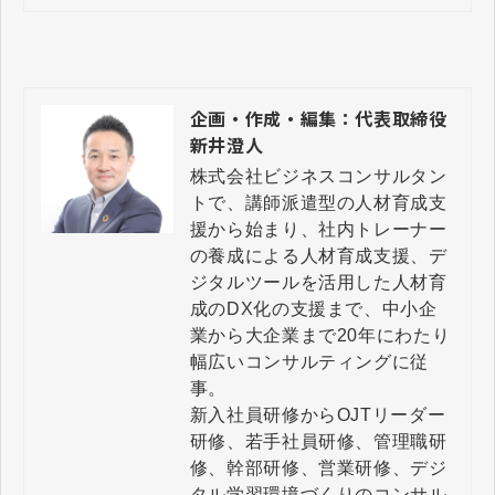
しく解説しています。また、仕事
やチームのパフォーマンスを向上
させるために、LIFO®（Life Orien
tations）プログラムとその活用方
法についても触れています。
企画・作成・編集：代表取締役
新井澄人
株式会社ビジネスコンサルタン
トで、講師派遣型の人材育成支
援から始まり、社内トレーナー
の養成による人材育成支援、デ
ジタルツールを活用した人材育
成のDX化の支援まで、中小企
業から大企業まで20年にわたり
幅広いコンサルティングに従
事。

新入社員研修からOJTリーダー
研修、若手社員研修、管理職研
修、幹部研修、営業研修、デジ
タル学習環境づくりのコンサル