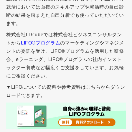
就活においては面接のスキルアップや就活時の自己診
断の結果を踏まえた自己分析でも使っていただいてい
ます。
株式会社LDcubeでは株式会社ビジネスコンサルタン
トから
LIFO®プログラム
のマーケティングやマネジメ
ントの委託を受け、LIFO®プログラムを活用した研修
会、eラーニング、LIFO®プログラムの社内インスト
ラクター養成など幅広くご支援をしています。お気軽
にご相談ください。
▼LIFOについての資料や参考資料はこちらからダウン
ロードできます。