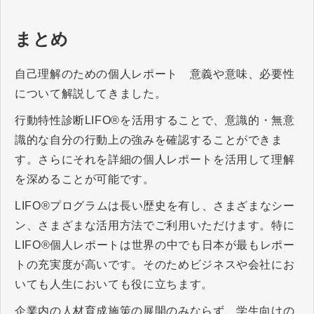
また、仕事やチームのパフォーマ
ンスを向上させるために、LIFO®
（Life Orientations）プログラム
まとめ
とその活用方法についても触れて
います。
自己理解のための個人レポート 意義や意味、必要性
について解説してきました。
行動特性診断LIFO®を活用することで、意識的・無意
識的な自分の行動上の強みを確認することができま
す。さらにそれを詳細の個人レポートを活用して理解
を深めることが可能です。
LIFO®プログラムは長い歴史を有し、さまざまなシー
ン、さまざまな活用方法でご利用いただけます。特に
LIFO®個人レポートは世界の中でも日本が最もレポー
トの充実度が高いです。そのためビジネスや会社にお
いても人生においても役に立ちます。
企業内の人材育成施策の展開のみならず、学生向けの