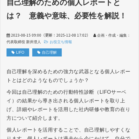
自己理解のための個人レポートと
は？ 意義や意味、必要性を解説！
2023-08-15 09:00
（更新：
2025-12-08 17:02
）
企画・作成・編集：
代表取締役 新井澄人
お役立ち情報
LIFO
自己理解
自己理解を深めるための強力な武器となる個人レポー
トとはどのようなものでしょうか？
今回は自己理解のための行動特性診断（LIFOサーベ
イ）の結果から導き出される個人レポートを取り上
げ、詳細やレポートを活用した社内研修や教育の在り
方について紹介します。
個人レポートを活用することで、自己理解しやすくな
ります。個人レポートは過去から今にかけて、自分で