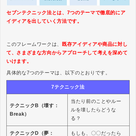
セブンテクニック法とは、7つのテーマで徹底的にア
イディアを出していく方法です。
このフレームワークは、
既存アイディアや商品に対し
て、さまざまな方向からアプローチして考えを深めて
いけます。
具体的な7つのテーマは、以下のとおりです。
7テクニック法
当たり前のことやルー
テクニックB（壊す：
ルを壊したらどうな
Break）
る？
テクニックD（夢：
もしも、〇〇だったら