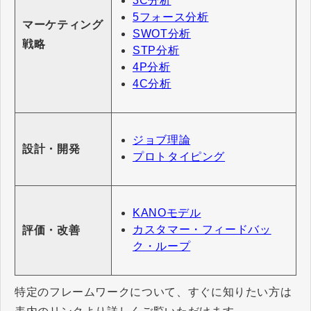
3C分析
5フォース分析
マーケティング
SWOT分析
戦略
STP分析
4P分析
4C分析
ジョブ理論
設計・開発
プロトタイピング
KANOモデル
カスタマー・フィードバッ
評価・改善
ク・ループ
特定のフレームワークについて、すぐに知りたい方は