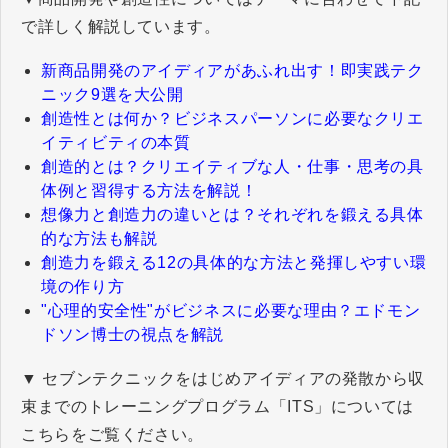
で詳しく解説しています。
新商品開発のアイディアがあふれ出す！即実践テク
ニック9選を大公開
創造性とは何か？ビジネスパーソンに必要なクリエ
イティビティの本質
創造的とは？クリエイティブな人・仕事・思考の具
体例と習得する方法を解説！
想像力と創造力の違いとは？それぞれを鍛える具体
的な方法も解説
創造力を鍛える12の具体的な方法と発揮しやすい環
境の作り方
"心理的安全性"がビジネスに必要な理由？エドモン
ドソン博士の視点を解説
▼ セブンテクニックをはじめアイディアの発散から収
束までのトレーニングプログラム「ITS」については
こちらをご覧ください。