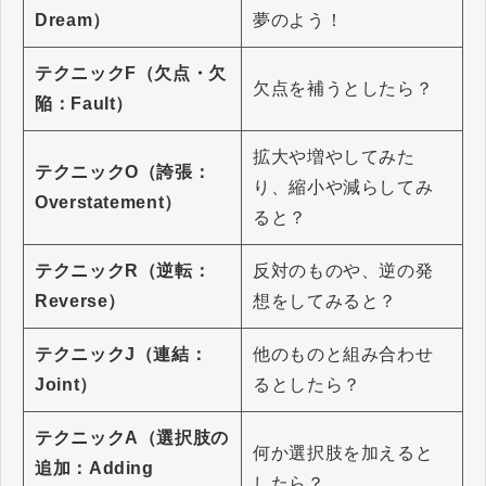
Dream）
夢のよう！
テクニックF（欠点・欠
欠点を補うとしたら？
陥：Fault）
拡大や増やしてみた
テクニックO（誇張：
り、縮小や減らしてみ
Overstatement）
ると？
テクニックR（逆転：
反対のものや、逆の発
Reverse）
想をしてみると？
テクニックJ（連結：
他のものと組み合わせ
Joint）
るとしたら？
テクニックA（選択肢の
何か選択肢を加えると
追加：Adding
したら？