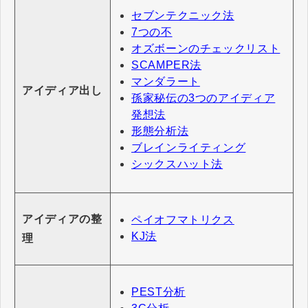
セブンテクニック法
7つの不
オズボーンのチェックリスト
SCAMPER法
マンダラート
アイディア出し
孫家秘伝の3つのアイディア
発想法
形態分析法
ブレインライティング
シックスハット法
アイディアの整
ペイオフマトリクス
KJ法
理
PEST分析