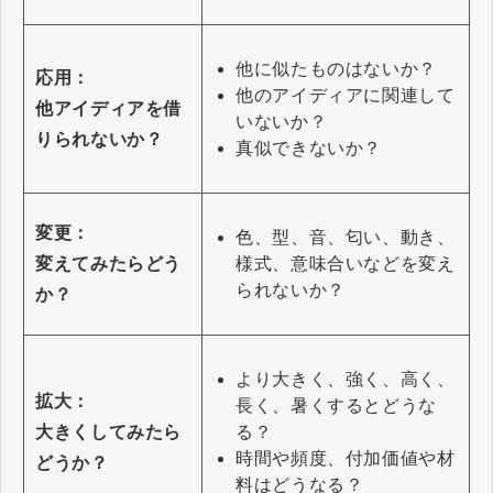
他に似たものはないか？
応用：
他のアイディアに関連して
他アイディアを借
いないか？
りられないか？
真似できないか？
変更：
色、型、音、匂い、動き、
様式、意味合いなどを変え
変えてみたらどう
られないか？
か？
より大きく、強く、高く、
拡大：
長く、暑くするとどうな
る？
大きくしてみたら
時間や頻度、付加価値や材
どうか？
料はどうなる？