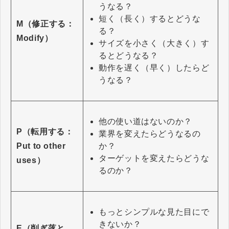
うなる？
短く（長く）するとどうな
M（修正する：
る？
Modify）
サイズを小さく（大きく）す
るとどうなる？
動作を遅く（早く）したらど
うなる？
他の使い道はないのか？
P（転用する：
業界を変えたらどうなるの
か？
Put to other
ターゲットを変えたらどうな
uses）
るのか？
もっとシンプルな見た目にで
きないか？
E（削ぎ落と