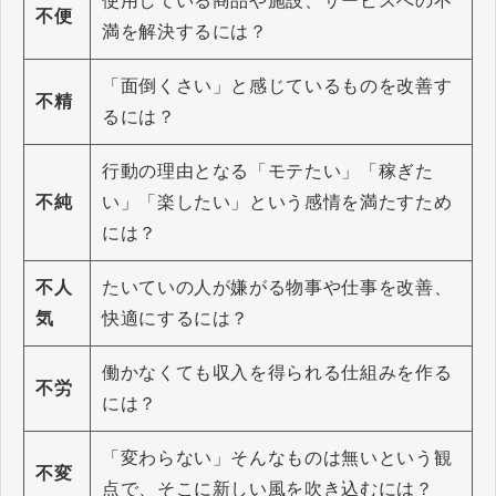
使用している商品や施設、サービスへの不
不便
満を解決するには？
「面倒くさい」と感じているものを改善す
不精
るには？
行動の理由となる「モテたい」「稼ぎた
不純
い」「楽したい」という感情を満たすため
には？
不人
たいていの人が嫌がる物事や仕事を改善、
気
快適にするには？
働かなくても収入を得られる仕組みを作る
不労
には？
「変わらない」そんなものは無いという観
不変
点で、そこに新しい風を吹き込むには？