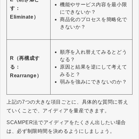
機能やサービス内容を最小限
す：
にできないか？
Eliminate）
商品化のプロセスを簡略化で
きないか？
順序を入れ替えてみるとどう
R（再構成す
なる？
原因と結果を逆にして考えて
る：
みると？
Rearrange）
弱みを強みにできないのか？
上記の7つの大きな項目ごとに、具体的な質問に答え
ていくことで、アイディアを量産できます。
SCAMPER法でアイディアをたくさん出したい場合
は、必ず制限時間を決めるようにしましょう。