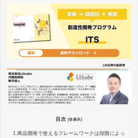
目次
[非表示]
1.
商品開発で使えるフレームワークは段階によっ