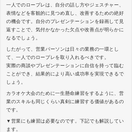
一人でのロープレは、自分の話し方やジェスチャー、
表情などを客観的に見つめ直し、改善するための絶好
の機会です。自分のプレゼンテーションを録画して見
返すことで、気付かなかった欠点や改善点が明らかに
なるでしょう。
したがって、営業パーソンは日々の業務の一環とし
て、一人でのロープレを取り入れるべきです。
実際の商談やプレゼンテーションに自信を持って臨む
ことができ、結果的により高い成功率を実現できるで
しょう。
カラオケ大会のために一生懸命練習をするように、営
業のスキルも同じくらい真剣に練習する価値があるの
です。
▼営業にも練習は必要なのです。下記でも解説してい
ます。