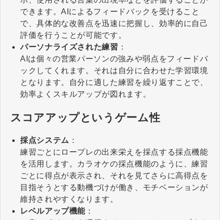
できます。AIによるフィードバックを受けること
で、具体的な改善点を迅速に把握し、効率的に自己
評価を行うことが可能です。
パーソナライズされた練習
：
AIは個々の営業パーソンの強みや弱点をフィードバ
ックしてくれます。それは自分に合わせた学習環境
となります。自分に適した練習を繰り返すことで、
効率よくスキルアップが図れます。
スコアアップというゲーム性
採点システム
：
練習ごとにロープレの出来栄えを採点する採点機能
を活用します。カラオケの採点機能のように、練習
ごとに得点が表示され、それを見てさらに高得点を
目指そうとする動機づけが働き、モチベーションが
維持されやすくなります。
レベルアップ機能
：