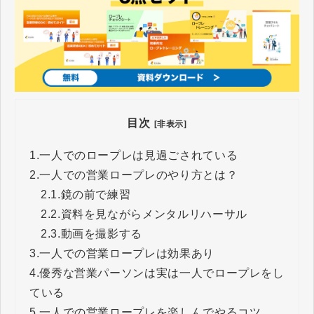
目次
[非表示]
1.
一人でのロープレは見過ごされている
2.
一人での営業ロープレのやり方とは？
2.1.
鏡の前で練習
2.2.
資料を見ながらメンタルリハーサル
2.3.
動画を撮影する
3.
一人での営業ロープレは効果あり
4.
優秀な営業パーソンは実は一人でロープレをし
ている
5.
一人での営業ロープレを楽しんでやるコツ