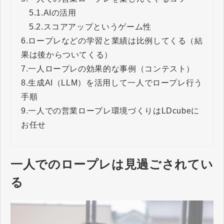
5.1.
AIの活用
5.2.
スコアアップというゲーム性
6.
ロープレなどの学習と業績は比例してくる（結
果は後からついてくる）
7.
一人ロープレの効果的な事例（コンテスト）
8.
生成AI（LLM）を活用して一人でロープレ行う
手順
9.
一人での営業ロープレ環境づくりはLDcubeに
お任せ
一人でのロープレは見過ごされてい
る