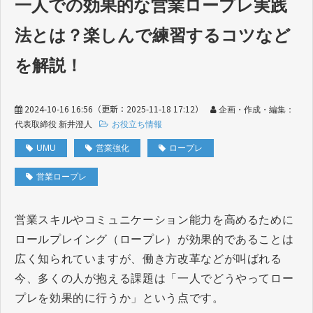
一人での効果的な営業ロープレ実践
法とは？楽しんで練習するコツなど
を解説！
2024-10-16 16:56
（更新：
2025-11-18 17:12
）
企画・作成・編集：
代表取締役 新井澄人
お役立ち情報
UMU
営業強化
ロープレ
営業ロープレ
営業スキルやコミュニケーション能力を高めるために
ロールプレイング（ロープレ）が効果的であることは
広く知られていますが、働き方改革などが叫ばれる
今、多くの人が抱える課題は「一人でどうやってロー
プレを効果的に行うか」という点です。