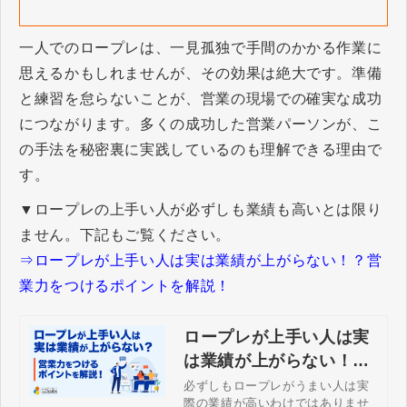
一人でのロープレは、一見孤独で手間のかかる作業に
思えるかもしれませんが、その効果は絶大です。準備
と練習を怠らないことが、営業の現場での確実な成功
につながります。多くの成功した営業パーソンが、こ
の手法を秘密裏に実践しているのも理解できる理由で
す。
▼ロープレの上手い人が必ずしも業績も高いとは限り
ません。下記もご覧ください。
⇒ロープレが上手い人は実は業績が上がらない！？営
業力をつけるポイントを解説！
ロープレが上手い人は実
は業績が上がらない！？
営業力をつけるポイント
必ずしもロープレがうまい人は実
際の業績が高いわけではありませ