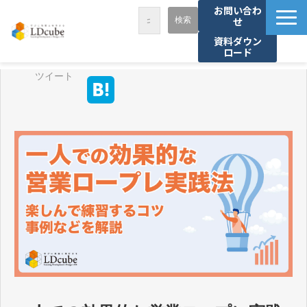
お問い合わ
せ
資料ダウン
ロード
LDcubeが選ばれる理由
ツイート
サービス一覧
課題から探す
事例紹介
セミナー・講座
お役立ち情報
資料ダウンロード
パートナー募集