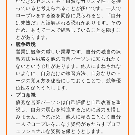
れつきのセンス」や「自然なカリスマ性」を持
っていると考えられることが多いです。一人で
ロープレをする姿を同僚に見られると、「自分
は未熟だ」と誤解される恐れがあります。その
ため、あえて一人で練習していることを隠すこ
とがあります。
競争環境
営業は競争の厳しい業界です。自分の独自の練
習方法や戦略を他の営業パーソンに知られたく
ないという心理があります。他人にまねされな
いように、自分だけの練習方法、自分なりのト
ークの覚え方を秘密にしておくことで、競争優
位性を保とうとします。
プロ意識
優秀な営業パーソンは自己評価と自己改善を重
視し、自分の弱点を補強するために努力を惜し
みません。そのため、他人に頼ることなく自分
一人でロープレをこなす姿勢がもたらすプロフ
ェッショナルな姿勢を保とうとします。