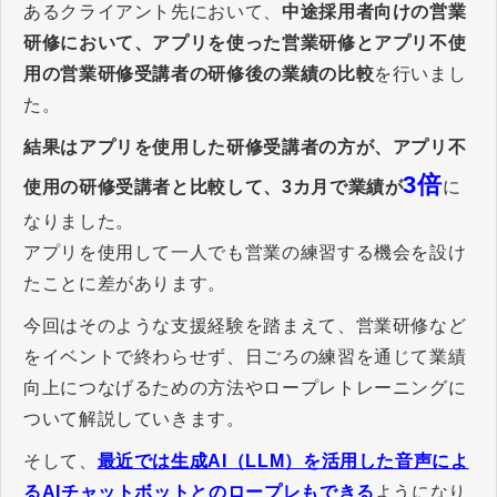
あるクライアント先において、
中途採用者向けの営業
研修において、アプリを使った営業研修とアプリ不使
用の営業研修受講者の研修後の業績の比較
を行いまし
た。
結果はアプリを使用した研修受講者の方が、アプリ不
3倍
使用の研修受講者と比較して、3カ月で業績が
に
なりました。
アプリを使用して一人でも営業の練習する機会を設け
たことに差があります。
今回はそのような支援経験を踏まえて、営業研修など
をイベントで終わらせず、日ごろの練習を通じて業績
向上につなげるための方法やロープレトレーニングに
ついて解説していきます。
そして、
最近では生成AI（LLM）を活用した音声によ
るAIチャットボットとのロープレもできる
ようになり