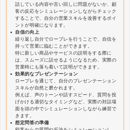
話している内容や言い回しに問題がないか、顧
客の反応をシミュレーションしながらチェック
することで、自分の営業スキルを改善するポイ
ントが明確になります。
自信の向上
繰り返し自分でロープレを行うことで、自信を
持って営業に臨むことができます。
特に新しい商品やサービスの説明をする際に
は、スムーズに話せるようになるため、実際の
営業時にも落ち着いて説明ができます。
効果的なプレゼンテーション
ロープレを通じて、自分のプレゼンテーション
スキルが自然と磨かれます。
例えば、声のトーンや話すスピード、質問を投
げかける適切なタイミングなど、実際の対話場
面を頭の中でシミュレーションしながら練習で
きます。
想定問答の準備
顧客からの質問や反論をシミュレーションし、