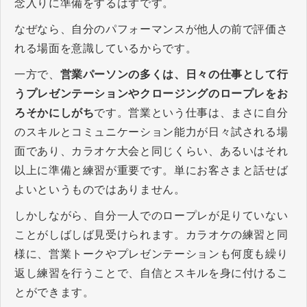
念入りに準備をするはずです。
なぜなら、自分のパフォーマンスが他人の前で評価さ
れる場面を意識しているからです。
一方で、
営業パーソンの多くは、日々の仕事として行
うプレゼンテーションやクロージングのロープレをお
ろそかにしがち
です。営業という仕事は、まさに自分
のスキルとコミュニケーション能力が日々試される場
面であり、カラオケ大会と同じくらい、あるいはそれ
以上に準備と練習が重要です。単にお客さまと話せば
よいというものではありません。
しかしながら、自分一人でのロープレが足りていない
ことがしばしば見受けられます。カラオケの練習と同
様に、営業トークやプレゼンテーションも何度も繰り
返し練習を行うことで、自信とスキルを身に付けるこ
とができます。