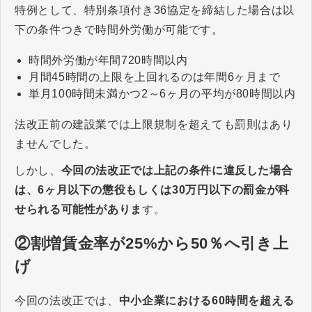
特例として、特別条項付き36協定を締結した場合は以
下の条件つきで時間外労働が可能です。
時間外労働が年間720時間以内
月間45時間の上限を上回れるのは年間6ヶ月まで
単月100時間未満かつ2～6ヶ月の平均が80時間以内
法改正前の建設業では上限規制を超えても罰則はあり
ませんでした。
しかし、
今回の法改正では上記の条件に違反した場合
は、6ヶ月以下の懲役もしくは30万円以下の罰金が科
せられる可能性がありま
す。
②割増賃金率が25%から50％へ引き上
げ
今回の法改正では、
中小企業における60時間を超える