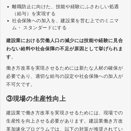
離職防止に向けた、技能や経験にふさわしい処遇
（給与）を実現する
社会保険への加入を、建設業を営む上でのミニマ
ム・ スタンダードにする
建設業における労働人口の減少には技能や経験に見合
わない給料や社会保障の不足が原因として挙げられま
す
。
働き方改革を実現させるためには新たな人材の確保が
必要であり、適切な給与の設定や社会保険への加入が
不可欠です。
③現場の生産性向上
建設業で働き方改革を実現させるためには、現場での
生産性を向上させる必要があります。建設業働き方改
革加速化プログラムでは、以下の対策が推奨されてい