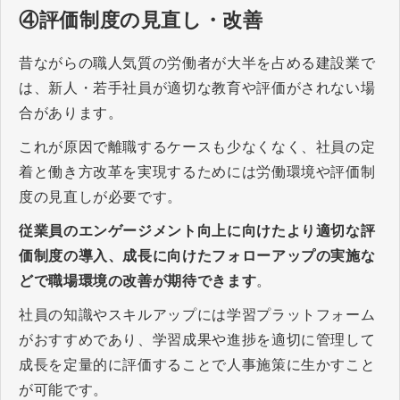
④評価制度の見直し・改善
昔ながらの職人気質の労働者が大半を占める建設業で
は、新人・若手社員が適切な教育や評価がされない場
合があります。
これが原因で離職するケースも少なくなく、社員の定
着と働き方改革を実現するためには労働環境や評価制
度の見直しが必要です。
従業員のエンゲージメント向上に向けたより適切な評
価制度の導入、成長に向けたフォローアップの実施な
どで職場環境の改善が期待できます
。
社員の知識やスキルアップには学習プラットフォーム
がおすすめであり、学習成果や進捗を適切に管理して
成長を定量的に評価することで人事施策に生かすこと
が可能です。