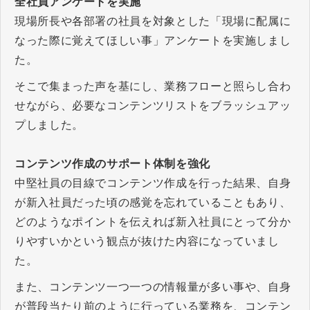
全社員アンケートを実施
現場所長や各部署の社員を対象とした「現場に配属に
なった際に覚えてほしい事」アンケートを実施しまし
た。
そこで集まった声を基にし、業務フローと照らし合わ
せながら、必要なコンテンツリストをブラッシュアッ
プしました。
コンテンツ作成のサポート体制を強化
中堅社員の目線でコンテンツ作成を行った結果、自身
が新入社員だった頃の感覚を忘れていることもあり、
どのようなポイントを伝えれば新入社員にとって分か
りやすいかという観点が抜けた内容になっていまし
た。
また、コンテンツ一つ一つの情報量が多い事や、自身
が普段当たり前のように行っている業務を、コンテン