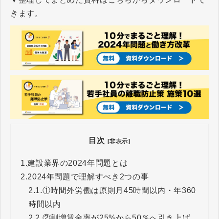
けた取り組みを詳しく解説しま
きます。
す。
目次
[非表示]
1.
建設業界の2024年問題とは
2.
2024年問題で理解すべき2つの事
2.1.
①時間外労働は原則月45時間以内・年360
時間以内
2.2.
②割増賃金率が25%から50％へ引き上げ