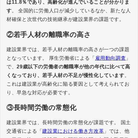
は11.8％であり、高齢化が進んでいることが分かりま
す
。 全国的に労働人口が減少しているなか、新たな人
材確保と次世代の技術継承が建設業界の課題です。
②若手人材の離職率の高さ
建設業界では、若手人材の離職率の高さが一つの課題
となっています。 厚生労働省による「
雇用動向調査
」
で、
29歳以下の労働者の離職率が他の年代に比べて高
くなっており、若手人材の不足が慢性化しています
。
これは建設業が高齢化に陥る要因として考えられてお
り、早急な対応が必要です。
③長時間労働の常態化
建設業界では、長時間労働の常態化が課題です。 国土
交通省による「
建設業における働き方改革
」では、他