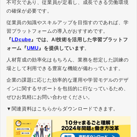
不可欠であり、従業員が定着し、成長できる労働環境
の確保が必要です。
従業員の知識やスキルアップを目指すのであれば、学
習プラットフォームの導入がおすすめです。
『
LDcube
』では、AI技術を活用した学習プラットフ
ォーム『
UMU
』を提供しています
。
人材育成の効率化はもちろん、業務を想定した訓練の
場として利用できる豊富な機能が備わっています。
企業の課題に応じた効率的な運用や学習モデルのデザ
インに関するサポートを包括的に行なっているため、
ぜひお気軽にお問い合わせください。
▼関連資料はこちらからダウンロードできます。