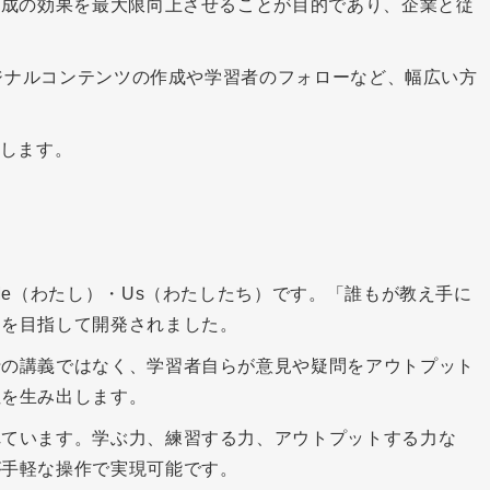
育成の効果を最大限向上させることが目的であり、企業と従
リジナルコンテンツの作成や学習者のフォローなど、幅広い方
介します。
Me（わたし）・Us（わたしたち）です。「誰もが教え手に
」を目指して開発されました。
行の講義ではなく、学習者自らが意見や疑問をアウトプット
性を生み出します。
れています。学ぶ力、練習する力、アウトプットする力な
が手軽な操作で実現可能です。