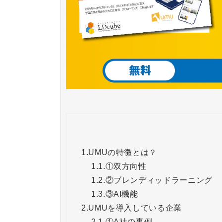
1.
UMUの特徴とは？
1.1.
①双方向性
1.2.
②ブレンディッドラーニング
1.3.
③AI機能
2.
UMUを導入している企業
2.1.
①A社の事例