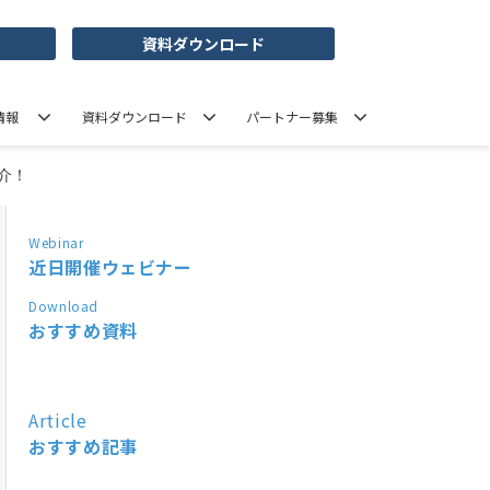
資料ダウンロード
情報
資料ダウンロード
パートナー募集
介！
Webinar
近日開催ウェビナー
Download
おすすめ資料
Article
おすすめ記事