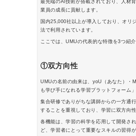
最先端のAI技術が搭載されており、人材
業員の成長に貢献します。
国内25,000社以上が導入しており、オ
法で利用されています。
ここでは、UMUの代表的な特徴を3つ紹
①双方向性
UMUの名前の由来は、yoU（あなた）・
も学び手になれる学習プラットフォーム
集合研修でありがちな講師からの一方通
することを重視しており、学習に双方向
各機能は、学習の科学を応用して開発さ
ど、学習者にとって重要なスキルの習得