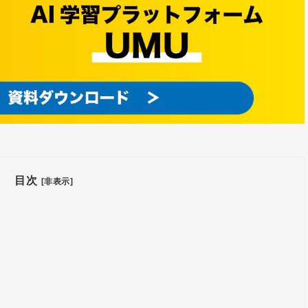
目次
[非表示]