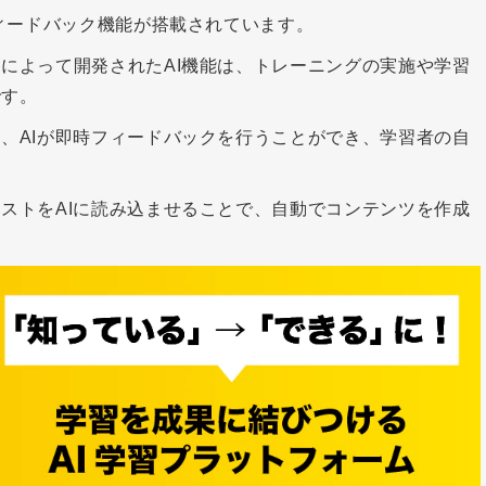
フィードバック機能が搭載されています。
によって開発されたAI機能は、トレーニングの実施や学習
です。
、AIが即時フィードバックを行うことができ、学習者の自
ストをAIに読み込ませることで、自動でコンテンツを作成