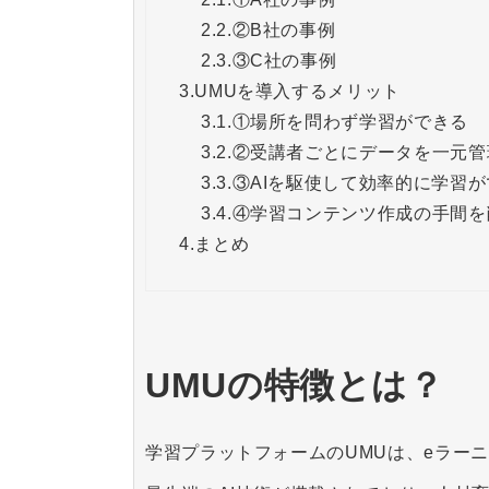
2.2.
②B社の事例
2.3.
③C社の事例
3.
UMUを導入するメリット
3.1.
①場所を問わず学習ができる
3.2.
②受講者ごとにデータを一元管
3.3.
③AIを駆使して効率的に学習
3.4.
④学習コンテンツ作成の手間を
4.
まとめ
UMUの特徴とは？
学習プラットフォームのUMUは、eラー