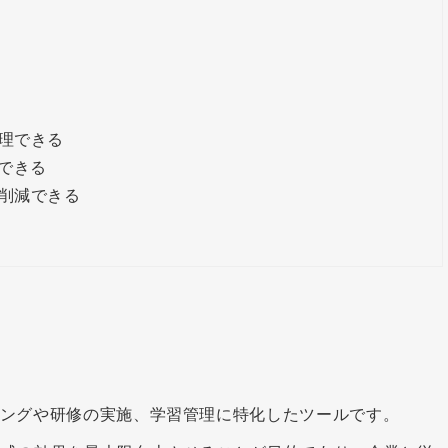
理できる
ができる
削減できる
ニングや研修の実施、学習管理に特化したツールです。